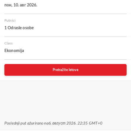
пон, 10. авг 2026.
Putnici
1 Odrasle osobe
Class
Ekonomija
Pretražite letove
Poslednji put ažurirano na
6. август 2026. 22:35 GMT+0