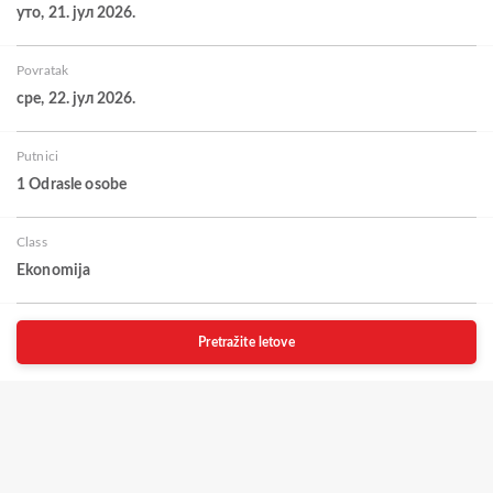
уто, 21. јул 2026.
Povratak
сре, 22. јул 2026.
Putnici
1 Odrasle osobe
Class
Ekonomija
Pretražite letove