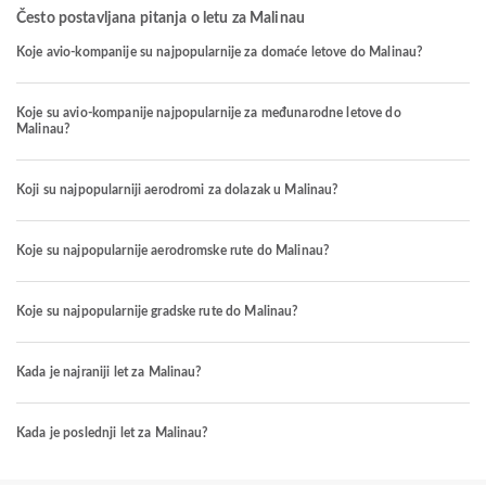
Često postavljana pitanja o letu za Malinau
Koje avio-kompanije su najpopularnije za domaće letove do Malinau?
Koje su avio-kompanije najpopularnije za međunarodne letove do
Malinau?
Koji su najpopularniji aerodromi za dolazak u Malinau?
Koje su najpopularnije aerodromske rute do Malinau?
Koje su najpopularnije gradske rute do Malinau?
Kada je najraniji let za Malinau?
Kada je poslednji let za Malinau?