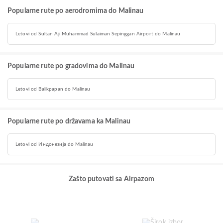
Popularne rute po aerodromima do Malinau
Letovi od Sultan Aji Muhammad Sulaiman Sepinggan Airport do Malinau
Popularne rute po gradovima do Malinau
Letovi od Balikpapan do Malinau
Popularne rute po državama ka Malinau
Letovi od Индонезија do Malinau
Zašto putovati sa Airpazom