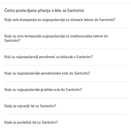
Često postavljana pitanja o letu za Santorini
Koje avio-kompanije su najpopularnije za domaće letove do Santorini?
Koje su avio-kompanije najpopularnije za međunarodne letove do
Santorini?
Koji su najpopularniji aerodromi za dolazak u Santorini?
Koje su najpopularnije aerodromske rute do Santorini?
Koje su najpopularnije gradske rute do Santorini?
Kada je najraniji let za Santorini?
Kada je poslednji let za Santorini?