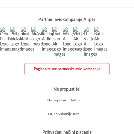
Partneri aviokompanije Airpaz
Pogledajte sve partnerske avio-kompanije
Ne propustite!
Najpopularniji letovi
Najpopularnije rute
Prihvaćeni načini plaćanja