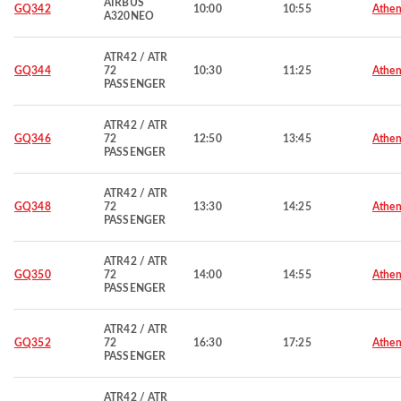
AIRBUS
GQ342
10:00
10:55
Athen
A320NEO
ATR42 / ATR
GQ344
72
10:30
11:25
Athen
PASSENGER
ATR42 / ATR
GQ346
72
12:50
13:45
Athen
PASSENGER
ATR42 / ATR
GQ348
72
13:30
14:25
Athen
PASSENGER
ATR42 / ATR
GQ350
72
14:00
14:55
Athen
PASSENGER
ATR42 / ATR
GQ352
72
16:30
17:25
Athen
PASSENGER
ATR42 / ATR