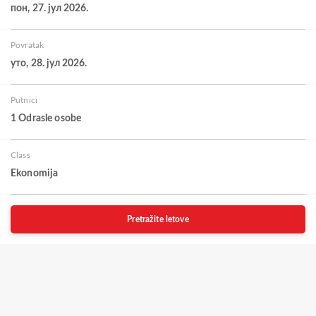
пон, 27. јул 2026.
Povratak
уто, 28. јул 2026.
Putnici
1 Odrasle osobe
Class
Ekonomija
Pretražite letove