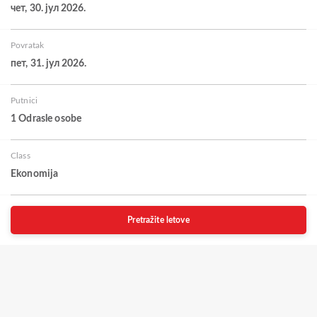
чет, 30. јул 2026.
Povratak
пет, 31. јул 2026.
Putnici
1 Odrasle osobe
Class
Ekonomija
Pretražite letove