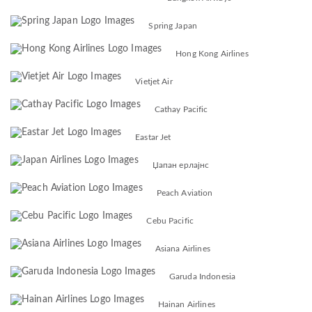
Spring Japan
Hong Kong Airlines
Vietjet Air
Cathay Pacific
Eastar Jet
Џапан ерлајнс
Peach Aviation
Cebu Pacific
Asiana Airlines
Garuda Indonesia
Hainan Airlines