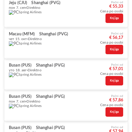
Jeju (CJU)
Shanghai (PVG)
Počni od
€ 55,33
пон 7. сеп
Direktno
Cena po osobi
Spring Airlines
Knjiga
Macau (MFM)
Shanghai (PVG)
Počni od
€ 56,17
чет 15. окт
Direktno
Cena po osobi
Spring Airlines
Knjiga
Busan (PUS)
Shanghai (PVG)
Počni od
€ 57,01
уто 18. авг
Direktno
Cena po osobi
Spring Airlines
Knjiga
Busan (PUS)
Shanghai (PVG)
Počni od
€ 57,86
пон 7. сеп
Direktno
Cena po osobi
Spring Airlines
Knjiga
Busan (PUS)
Shanghai (PVG)
Počni od
€ 57,94