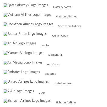
Qatar Airways
Vietnam Airlines
Shenzhen Airlines
Jetstar Japan
Jin Air
Xiamen Air
Air Macau
Emirates
United Airlines
9 Air
Sichuan Airlines