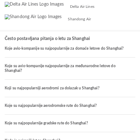
Delta Air Lines
Shandong Air
Često postavljana pitanja o letu za Shanghai
Koje avio-kompanije su najpopularnije za domaće letove do Shanghai?
Koje su avio-kompanije najpopularnije za međunarodne letove do
Shanghai?
Koji su najpopularniji aerodromi za dolazak u Shanghai?
Koje su najpopularnije aerodromske rute do Shanghai?
Koje su najpopularnije gradske rute do Shanghai?