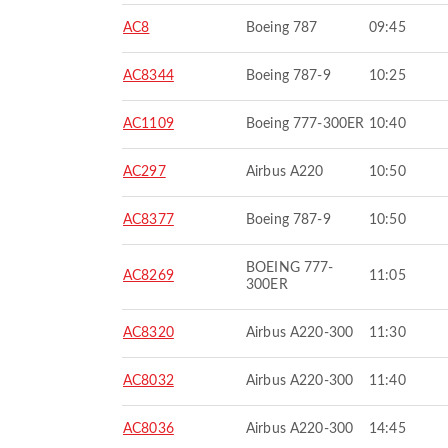
AC8
Boeing 787
09:45
AC8344
Boeing 787-9
10:25
AC1109
Boeing 777-300ER
10:40
AC297
Airbus A220
10:50
AC8377
Boeing 787-9
10:50
BOEING 777-
AC8269
11:05
300ER
AC8320
Airbus A220-300
11:30
AC8032
Airbus A220-300
11:40
AC8036
Airbus A220-300
14:45