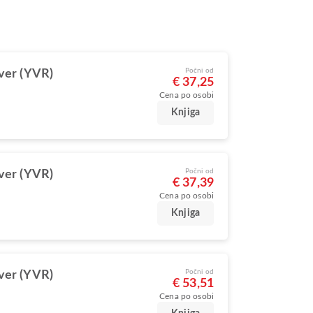
Počni od
ver (YVR)
€ 37,25
Cena po osobi
Knjiga
Počni od
ver (YVR)
€ 37,39
Cena po osobi
Knjiga
Počni od
ver (YVR)
€ 53,51
Cena po osobi