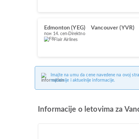
Edmonton (YEG)
Vancouver (YVR)
пон 14. сеп
Direktno
Flair Airlines
Imajte na umu da cene navedene na ovoj stra
najtačnije i aktuelnije informacije.
Informacije o letovima za Va