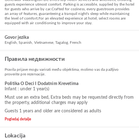
guests experience utmost comfort. Parking is accessible, supplied by the hotel
for guests who arrive by car.Crafted for coziness, every guestroom provides
an array of features, guaranteeing a tranquil night's sleep while maintaining
the level of comfort.For an elevated experience at hotel, select rooms are
equipped with air conditioning to improve your stay.
Govor jezika
English, Spanish, Vietnamese, Tagalog, French
Правила недвижности
Pravila prijave mogu varirati među objektima, molimo vas da pažljivo
proverite pre rezervacije.
Politika O Deci I Dodatnim Krevetima
Infant : under 1 year(s)
Must use an extra bed, Extra beds may be requested directly from
the property, additional charges may apply
Guests 1 years and older are considered as adults
Pogledaj detalje
Lokacija