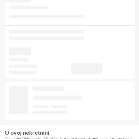
O ovoj nekretnini
Generator Washington DC offers top-notch services and amenities, ensuring