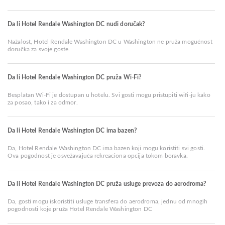
Da li Hotel Rendale Washington DC nudi doručak?
Nažalost, Hotel Rendale Washington DC u Washington ne pruža mogućnost
doručka za svoje goste.
Da li Hotel Rendale Washington DC pruža Wi-Fi?
Besplatan Wi-Fi je dostupan u hotelu. Svi gosti mogu pristupiti wifi-ju kako
za posao, tako i za odmor.
Da li Hotel Rendale Washington DC ima bazen?
Da, Hotel Rendale Washington DC ima bazen koji mogu koristiti svi gosti.
Ova pogodnost je osvežavajuća rekreaciona opcija tokom boravka.
Da li Hotel Rendale Washington DC pruža usluge prevoza do aerodroma?
Da, gosti mogu iskoristiti usluge transfera do aerodroma, jednu od mnogih
pogodnosti koje pruža Hotel Rendale Washington DC