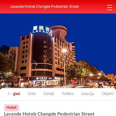
Lavande Hotels Changde Pedestrian Street
1 / 23
Pregled
Sobe
Detalji
Politike
Lokacija
Objekti
Hoteli
Lavande Hotels Changde Pedestrian Street