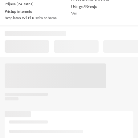
Prijava [24-satna]
Usluge čišćenja
Pristup internetu
Veš
Besplatan Wi-Fi u svim sobama