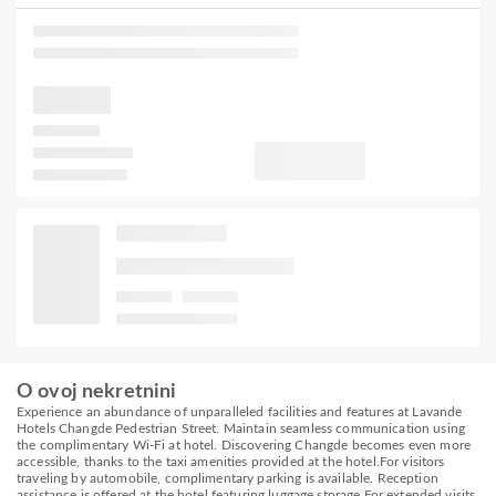
O ovoj nekretnini
Experience an abundance of unparalleled facilities and features at Lavande
Hotels Changde Pedestrian Street. Maintain seamless communication using
the complimentary Wi-Fi at hotel. Discovering Changde becomes even more
accessible, thanks to the taxi amenities provided at the hotel.For visitors
traveling by automobile, complimentary parking is available. Reception
assistance is offered at the hotel featuring luggage storage.For extended visits