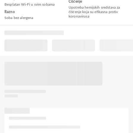
Čišćenje
Besplatan Wi-Fi u svim sobama
Upotreba hemijskih sredstava za
Razno
čišćenje koja su efikasna protiv
koronavirusa
Soba bez alergena