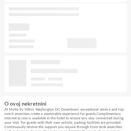
O ovoj nekretnini
At Motto by Hilton Washington DC Downtown, exceptional service and top-
notch amenities create a memorable experience for guests.Complimentary
internet access is available in the hotel to ensure you stay connected during
your visit. For guests with their own vehicle, parking facilities are provided.
Continuously receive the support you require through front desk amenities