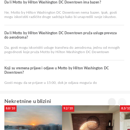
Da li Motto by Hilton Washington DC Downtown ima bazen?
Ne, Motto by Hilton Washington DC Downtown nema bazen. Ipak, gosti
mogu iskoristiti različite druge sadržaje kako bi unapredili svoje iskustvo.
Da li Motto by Hilton Washington DC Downtown pruža usluge prevoza
do aerodroma?
Da, gosti mogu iskoristiti usluge transfera do aerodroma, jednu od mnogih
pogodnosti koje pruža Motto by Hilton Washington DC Downtown
Koji su vremena prijave i odjave u Motto by Hilton Washington DC
Downtown?
Gosti mogu da se prijave u 15:00, dok je odjava moguća do
Nekretnine u blizini
8.8/10
9.2/10
8.3/1