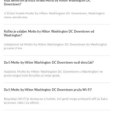
Koja aerodrom je blizu hotela Motto by Hilton Washington DC
Downtown?
U blizini hotela Motto by Hilton Washington DC Downtown, Washington
nema aerodroma
Koliko je udaljen Motto by Hilton Washington DC Downtown od
Washington?
Udaljenost od Motto by Hilton Washington DC Downtown do Washington
je samo 2 km
Da li Motto by Hilton Washington DC Downtown nudi doručak?
Nažalost, Motto by Hilton Washington DC Downtown u Washington ne
pruža mogućnost doručka za svoje goste.
Da li Motto by Hilton Washington DC Downtown pruža Wi-Fi?
Besplatan Wi-Fi je dostupan u hotelu. Svi gosti mogu pristupiti wifi-ju kako
za posao, tako i za odmor.