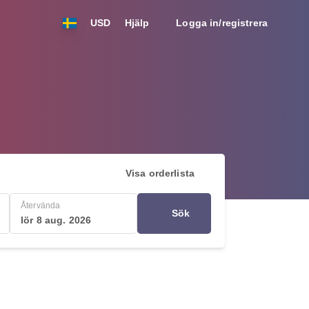
USD
Hjälp
Logga in/registrera
Visa orderlista
Återvända
Sök
lör 8 aug. 2026