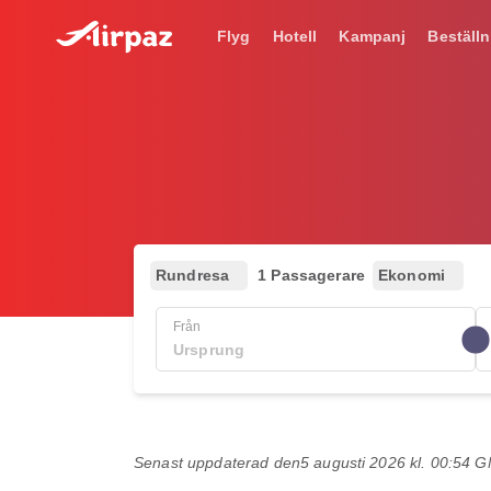
Flyg
Hotell
Kampanj
Beställn
Rundresa
1 Passagerare
Ekonomi
Från
Senast uppdaterad den
5 augusti 2026 kl. 00:54 