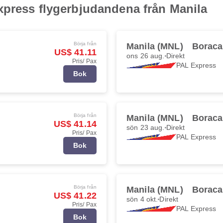
xpress flygerbjudandena från Manila
Börja från
Manila (MNL)
Boraca
US$ 41.11
ons 26 aug.
Direkt
Pris/ Pax
PAL Express
Bok
Börja från
Manila (MNL)
Boraca
US$ 41.14
sön 23 aug.
Direkt
Pris/ Pax
PAL Express
Bok
Börja från
Manila (MNL)
Boraca
US$ 41.22
sön 4 okt.
Direkt
Pris/ Pax
PAL Express
Bok