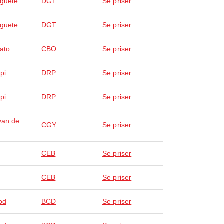
guete
DGT
Se priser
guete
DGT
Se priser
ato
CBO
Se priser
pi
DRP
Se priser
pi
DRP
Se priser
yan de
CGY
Se priser
CEB
Se priser
CEB
Se priser
od
BCD
Se priser