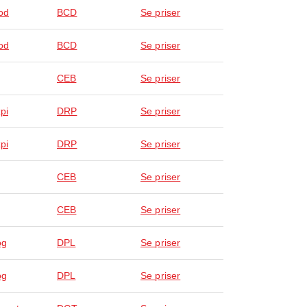
od
BCD
Se priser
od
BCD
Se priser
CEB
Se priser
pi
DRP
Se priser
pi
DRP
Se priser
CEB
Se priser
CEB
Se priser
og
DPL
Se priser
og
DPL
Se priser