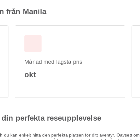
n från Manila
Månad med lägsta pris
okt
 din perfekta reseupplevelse
h du kan enkelt hitta den perfekta platsen för ditt äventyr. Oavsett om