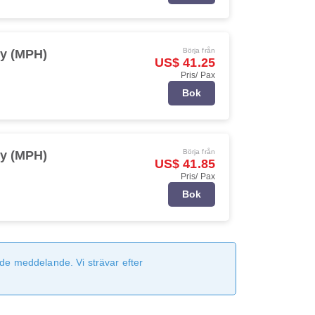
Börja från
y (MPH)
US$ 41.25
Pris/ Pax
Bok
Börja från
y (MPH)
US$ 41.85
Pris/ Pax
Bok
de meddelande. Vi strävar efter