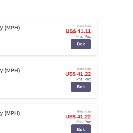
Börja från
y (MPH)
US$ 41.11
Pris/ Pax
Bok
Börja från
y (MPH)
US$ 41.22
Pris/ Pax
Bok
Börja från
y (MPH)
US$ 41.22
Pris/ Pax
Bok