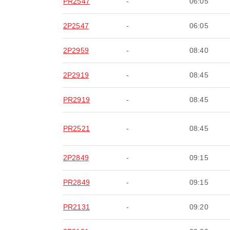
PR2547
-
06:05
2P2547
-
06:05
2P2959
-
08:40
2P2919
-
08:45
PR2919
-
08:45
PR2521
-
08:45
2P2849
-
09:15
PR2849
-
09:15
PR2131
-
09:20