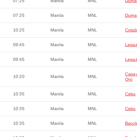
07:25
Manila
MNL
Duma
07:25
Manila
MNL
Duma
10:25
Manila
MNL
Cotab
09:45
Manila
MNL
Legaz
09:45
Manila
MNL
Legaz
Caga
10:20
Manila
MNL
Oro
10:35
Manila
MNL
Cebu
10:35
Manila
MNL
Cebu
10:35
Manila
MNL
Bacol