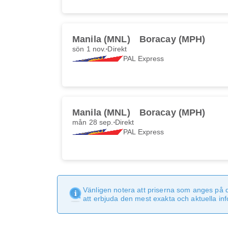
Manila (MNL)
Boracay (MPH)
sön 1 nov.
Direkt
PAL Express
Manila (MNL)
Boracay (MPH)
mån 28 sep.
Direkt
PAL Express
Vänligen notera att priserna som anges på 
att erbjuda den mest exakta och aktuella in