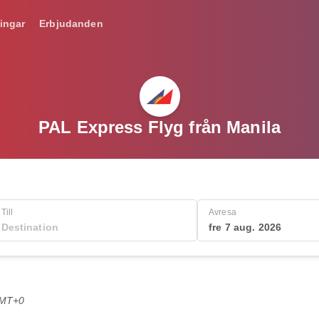
ingar
Erbjudanden
PAL Express Flyg från Manila
Till
Avresa
fre 7 aug. 2026
GMT+0