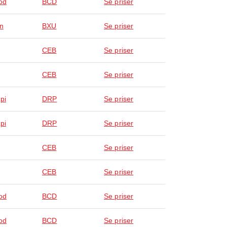
od
BCD
Se priser
n
BXU
Se priser
CEB
Se priser
CEB
Se priser
pi
DRP
Se priser
pi
DRP
Se priser
CEB
Se priser
CEB
Se priser
od
BCD
Se priser
od
BCD
Se priser