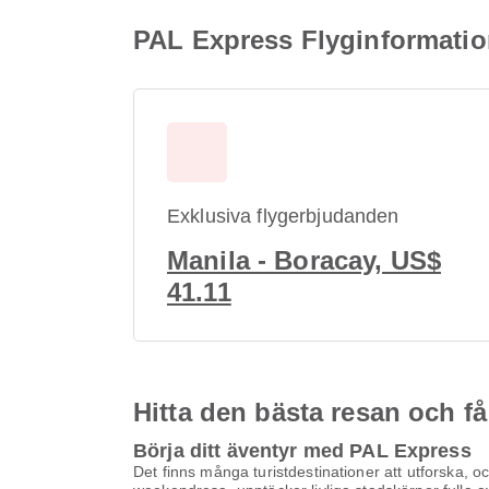
PAL Express Flyginformatio
Exklusiva flygerbjudanden
Manila - Boracay, US$
41.11
Hitta den bästa resan och få
Börja ditt äventyr med PAL Express
Det finns många turistdestinationer att utforska, oc