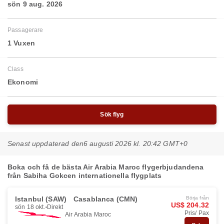
sön 9 aug. 2026
Passagerare
1 Vuxen
Class
Ekonomi
Sök flyg
Senast uppdaterad den
6 augusti 2026 kl. 20:42 GMT+0
Boka och få de bästa Air Arabia Maroc flygerbjudandena
från Sabiha Gokcen internationella flygplats
Istanbul (SAW)
Casablanca (CMN)
Börja från
US$ 204.32
sön 18 okt.
Direkt
Pris/ Pax
Air Arabia Maroc