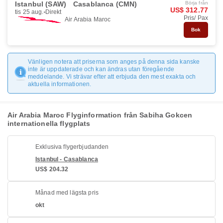
Istanbul (SAW)
Casablanca (CMN)
Börja från
US$ 312.77
tis 25 aug.
Direkt
Pris/ Pax
Air Arabia Maroc
Bok
Vänligen notera att priserna som anges på denna sida kanske
inte är uppdaterade och kan ändras utan föregående
meddelande. Vi strävar efter att erbjuda den mest exakta och
aktuella informationen.
Air Arabia Maroc Flyginformation från Sabiha Gokcen
internationella flygplats
Exklusiva flygerbjudanden
Istanbul - Casablanca
US$ 204.32
Månad med lägsta pris
okt