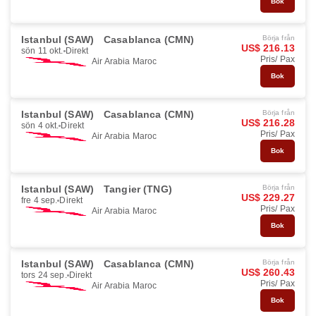
Bok
Istanbul (SAW)
Casablanca (CMN)
Börja från
US$ 216.13
sön 11 okt.
Direkt
Pris/ Pax
Air Arabia Maroc
Bok
Istanbul (SAW)
Casablanca (CMN)
Börja från
US$ 216.28
sön 4 okt.
Direkt
Pris/ Pax
Air Arabia Maroc
Bok
Istanbul (SAW)
Tangier (TNG)
Börja från
US$ 229.27
fre 4 sep.
Direkt
Pris/ Pax
Air Arabia Maroc
Bok
Istanbul (SAW)
Casablanca (CMN)
Börja från
US$ 260.43
tors 24 sep.
Direkt
Pris/ Pax
Air Arabia Maroc
Bok