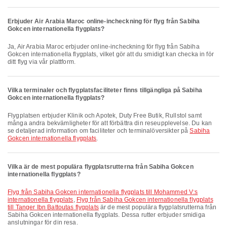
Erbjuder Air Arabia Maroc online-incheckning för flyg från Sabiha
Gokcen internationella flygplats?
Ja, Air Arabia Maroc erbjuder online-incheckning för flyg från Sabiha
Gokcen internationella flygplats, vilket gör att du smidigt kan checka in för
ditt flyg via vår plattform.
Vilka terminaler och flygplatsfaciliteter finns tillgängliga på Sabiha
Gokcen internationella flygplats?
Flygplatsen erbjuder Klinik och Apotek, Duty Free Butik, Rullstol samt
många andra bekvämligheter för att förbättra din reseupplevelse. Du kan
se detaljerad information om faciliteter och terminalöversikter på
Sabiha
Gokcen internationella flygplats
.
Vilka är de mest populära flygplatsrutterna från Sabiha Gokcen
internationella flygplats?
Flyg från Sabiha Gokcen internationella flygplats till Mohammed V:s
internationella flygplats
,
Flyg från Sabiha Gokcen internationella flygplats
till Tanger Ibn Battoutas flygplats
är de mest populära flygplatsrutterna från
Sabiha Gokcen internationella flygplats. Dessa rutter erbjuder smidiga
anslutningar för din resa.