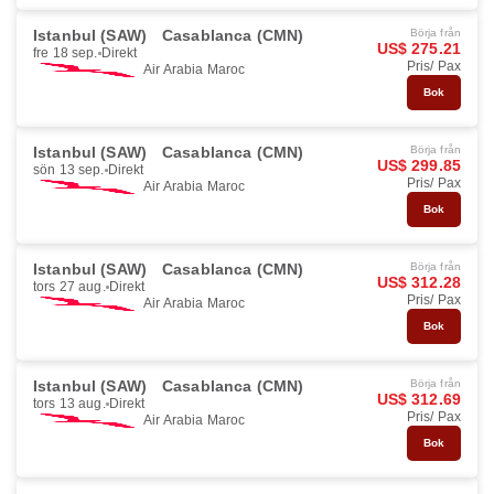
Istanbul (SAW)
Casablanca (CMN)
Börja från
US$ 275.21
fre 18 sep.
Direkt
Pris/ Pax
Air Arabia Maroc
Bok
Istanbul (SAW)
Casablanca (CMN)
Börja från
US$ 299.85
sön 13 sep.
Direkt
Pris/ Pax
Air Arabia Maroc
Bok
Istanbul (SAW)
Casablanca (CMN)
Börja från
US$ 312.28
tors 27 aug.
Direkt
Pris/ Pax
Air Arabia Maroc
Bok
Istanbul (SAW)
Casablanca (CMN)
Börja från
US$ 312.69
tors 13 aug.
Direkt
Pris/ Pax
Air Arabia Maroc
Bok