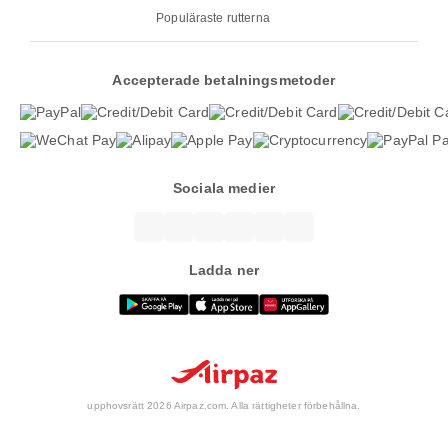
Populäraste rutterna
Accepterade betalningsmetoder
Sociala medier
Ladda ner
upphovsrätt 2026 Airpaz.com. Alla rättigheter förbehållna.