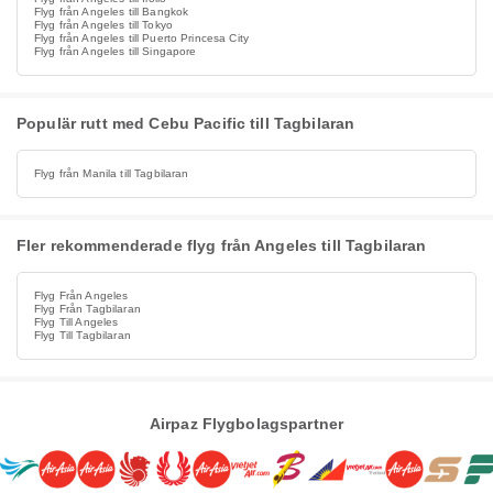
Flyg från Angeles till Bangkok
Flyg från Angeles till Tokyo
Flyg från Angeles till Puerto Princesa City
Flyg från Angeles till Singapore
Populär rutt med Cebu Pacific till Tagbilaran
Flyg från Manila till Tagbilaran
Fler rekommenderade flyg från Angeles till Tagbilaran
Flyg Från Angeles
Flyg Från Tagbilaran
Flyg Till Angeles
Flyg Till Tagbilaran
Airpaz Flygbolagspartner