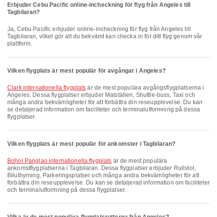
Erbjuder Cebu Pacific online-incheckning för flyg från Angeles till
Tagbilaran?
Ja, Cebu Pacific erbjuder online-incheckning för flyg från Angeles till
Tagbilaran, vilket gör att du bekvämt kan checka in för ditt flyg genom vår
plattform.
Vilken flygplats är mest populär för avgångar i Angeles?
Clark internationella flygplats
är de mest populära avgångsflygplatserna i
Angeles. Dessa flygplatser erbjuder Matställen, Shuttle-buss, Taxi och
många andra bekvämligheter för att förbättra din reseupplevelse. Du kan
se detaljerad information om faciliteter och terminalutformning på dessa
flygplatser.
Vilken flygplats är mest populär för ankomster i Tagbilaran?
Bohol Panglao internationella flygplats
är de mest populära
ankomstflygplatserna i Tagbilaran. Dessa flygplatser erbjuder Rullstol,
Biluthyrning, Parkeringsplatser och många andra bekvämligheter för att
förbättra din reseupplevelse. Du kan se detaljerad information om faciliteter
och terminalutformning på dessa flygplatser.