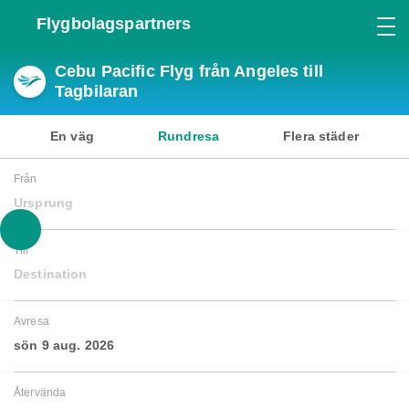
Flygbolagspartners
Cebu Pacific Flyg från Angeles till
Tagbilaran
En väg
Rundresa
Flera städer
Från
Ursprung
Till
Destination
Avresa
sön 9 aug. 2026
Återvända