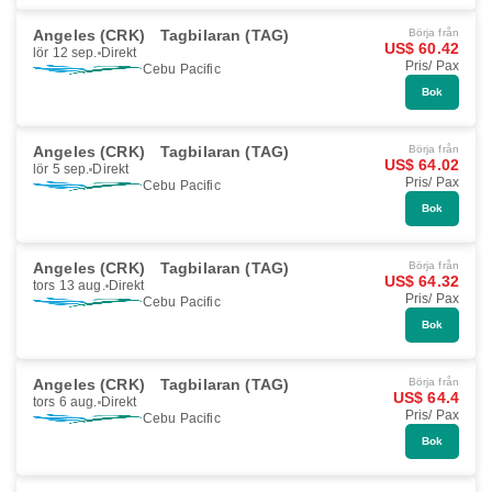
Angeles (CRK)
Tagbilaran (TAG)
Börja från
US$ 60.42
lör 12 sep.
Direkt
Pris/ Pax
Cebu Pacific
Bok
Angeles (CRK)
Tagbilaran (TAG)
Börja från
US$ 64.02
lör 5 sep.
Direkt
Pris/ Pax
Cebu Pacific
Bok
Angeles (CRK)
Tagbilaran (TAG)
Börja från
US$ 64.32
tors 13 aug.
Direkt
Pris/ Pax
Cebu Pacific
Bok
Angeles (CRK)
Tagbilaran (TAG)
Börja från
US$ 64.4
tors 6 aug.
Direkt
Pris/ Pax
Cebu Pacific
Bok