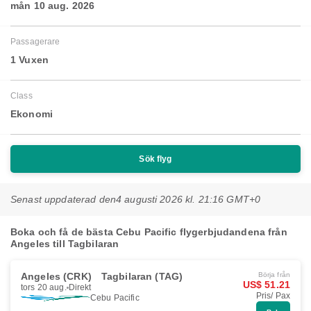
mån 10 aug. 2026
Passagerare
1 Vuxen
Class
Ekonomi
Sök flyg
Senast uppdaterad den
4 augusti 2026 kl. 21:16 GMT+0
Boka och få de bästa Cebu Pacific flygerbjudandena från
Angeles till Tagbilaran
Angeles (CRK)
Tagbilaran (TAG)
Börja från
US$ 51.21
tors 20 aug.
Direkt
Pris/ Pax
Cebu Pacific