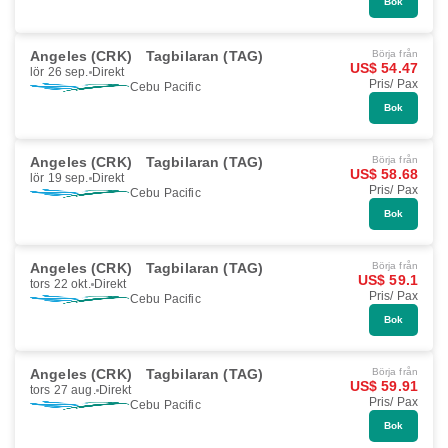
Bok
Angeles (CRK)
Tagbilaran (TAG)
Börja från
US$ 54.47
lör 26 sep.
Direkt
Pris/ Pax
Cebu Pacific
Bok
Angeles (CRK)
Tagbilaran (TAG)
Börja från
US$ 58.68
lör 19 sep.
Direkt
Pris/ Pax
Cebu Pacific
Bok
Angeles (CRK)
Tagbilaran (TAG)
Börja från
US$ 59.1
tors 22 okt.
Direkt
Pris/ Pax
Cebu Pacific
Bok
Angeles (CRK)
Tagbilaran (TAG)
Börja från
US$ 59.91
tors 27 aug.
Direkt
Pris/ Pax
Cebu Pacific
Bok