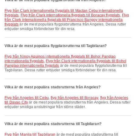
Vilka är de mest populära flygplatsrutterna från Angeles?
Flyg från Clark internationella flygplats till Mactan Cebu internationella
flygplats
,
Flyg från Clark internationella flygplats till Boracay flygplats
,
Flyg
från Clark internationella flygplats till Francisco Bangoy internationella
flygplats
är de mest populära flygplatsrutterna från Angeles. Dessa rutter
erbjuder smidiga förbindelser för din resa.
Vilka är de mest populära flygplatsrutterna till Tagbilaran?
Flyg från Ninoy Aquinos internationella flygplats till Bohol Panglao
internationella flygplats
,
Flyg från Clark internationella flygplats till Bohol
Panglao internationella flygplats
är de mest populära flygplatsrutterna till
Tagbilaran. Dessa rutter erbjuder smidiga förbindelser för din resa.
Vilka är de mest populära stadsrutterna från Angeles?
flyg från Angeles till Cebu
,
flyg från Angeles till Boracay
,
flyg från Angeles
till Davao City
är de mest populära stadsrutterna från Angeles. Dessa rutter
erbjuder smidiga anslutningar från större städer.
Vilka är de mest populära stadsrutterna till Tagbilaran?
flyg från Manila till Tagbilaran
är de mest populära stadsrutterna till