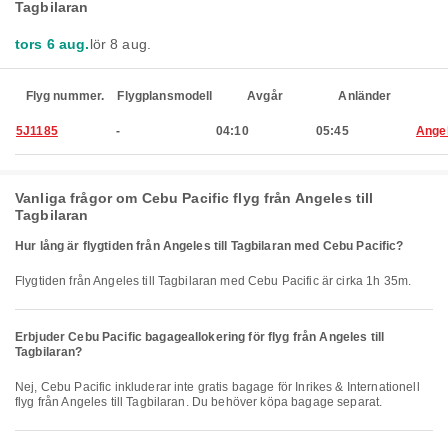
Tagbilaran
tors 6 aug.
lör 8 aug.
Flyg nummer.
Flygplansmodell
Avgår
Anländer
5J1185
-
04:10
05:45
Ange
Vanliga frågor om Cebu Pacific flyg från Angeles till
Tagbilaran
Hur lång är flygtiden från Angeles till Tagbilaran med Cebu Pacific?
Flygtiden från Angeles till Tagbilaran med Cebu Pacific är cirka 1h 35m.
Erbjuder Cebu Pacific bagageallokering för flyg från Angeles till
Tagbilaran?
Nej, Cebu Pacific inkluderar inte gratis bagage för Inrikes & Internationell
flyg från Angeles till Tagbilaran. Du behöver köpa bagage separat.