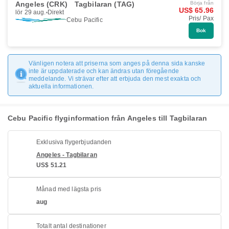
Angeles (CRK)
Tagbilaran (TAG)
Börja från
US$ 65.96
lör 29 aug.
Direkt
Pris/ Pax
Cebu Pacific
Bok
Vänligen notera att priserna som anges på denna sida kanske
inte är uppdaterade och kan ändras utan föregående
meddelande. Vi strävar efter att erbjuda den mest exakta och
aktuella informationen.
Cebu Pacific flyginformation från Angeles till Tagbilaran
Exklusiva flygerbjudanden
Angeles - Tagbilaran
US$ 51.21
Månad med lägsta pris
aug
Totalt antal destinationer