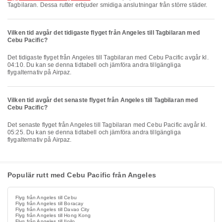
Tagbilaran. Dessa rutter erbjuder smidiga anslutningar från större städer.
Vilken tid avgår det tidigaste flyget från Angeles till Tagbilaran med
Cebu Pacific?
Det tidigaste flyget från Angeles till Tagbilaran med Cebu Pacific avgår kl.
04:10. Du kan se denna tidtabell och jämföra andra tillgängliga
flygalternativ på Airpaz.
Vilken tid avgår det senaste flyget från Angeles till Tagbilaran med
Cebu Pacific?
Det senaste flyget från Angeles till Tagbilaran med Cebu Pacific avgår kl.
05:25. Du kan se denna tidtabell och jämföra andra tillgängliga
flygalternativ på Airpaz.
Populär rutt med Cebu Pacific från Angeles
Flyg från Angeles till Cebu
Flyg från Angeles till Boracay
Flyg från Angeles till Davao City
Flyg från Angeles till Hong Kong
Flyg från Angeles till Iloilo