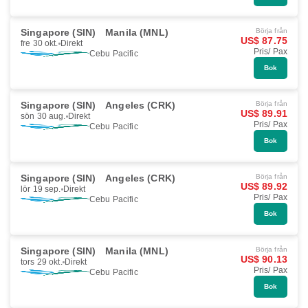
Singapore (SIN)
Manila (MNL)
Börja från
US$ 87.75
fre 30 okt.
Direkt
Pris/ Pax
Cebu Pacific
Bok
Singapore (SIN)
Angeles (CRK)
Börja från
US$ 89.91
sön 30 aug.
Direkt
Pris/ Pax
Cebu Pacific
Bok
Singapore (SIN)
Angeles (CRK)
Börja från
US$ 89.92
lör 19 sep.
Direkt
Pris/ Pax
Cebu Pacific
Bok
Singapore (SIN)
Manila (MNL)
Börja från
US$ 90.13
tors 29 okt.
Direkt
Pris/ Pax
Cebu Pacific
Bok