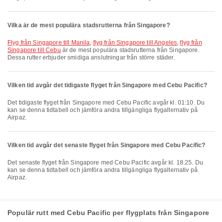
Vilka är de mest populära stadsrutterna från Singapore?
flyg från Singapore till Manila
,
flyg från Singapore till Angeles
,
flyg från
Singapore till Cebu
är de mest populära stadsrutterna från Singapore.
Dessa rutter erbjuder smidiga anslutningar från större städer.
Vilken tid avgår det tidigaste flyget från Singapore med Cebu Pacific?
Det tidigaste flyget från Singapore med Cebu Pacific avgår kl. 01:10. Du
kan se denna tidtabell och jämföra andra tillgängliga flygalternativ på
Airpaz.
Vilken tid avgår det senaste flyget från Singapore med Cebu Pacific?
Det senaste flyget från Singapore med Cebu Pacific avgår kl. 18:25. Du
kan se denna tidtabell och jämföra andra tillgängliga flygalternativ på
Airpaz.
Populär rutt med Cebu Pacific per flygplats från Singapore