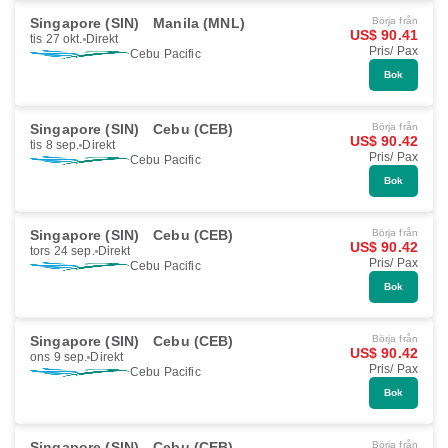
Singapore (SIN)
Manila (MNL)
Börja från
US$ 90.41
tis 27 okt.
Direkt
Pris/ Pax
Cebu Pacific
Bok
Singapore (SIN)
Cebu (CEB)
Börja från
US$ 90.42
tis 8 sep.
Direkt
Pris/ Pax
Cebu Pacific
Bok
Singapore (SIN)
Cebu (CEB)
Börja från
US$ 90.42
tors 24 sep.
Direkt
Pris/ Pax
Cebu Pacific
Bok
Singapore (SIN)
Cebu (CEB)
Börja från
US$ 90.42
ons 9 sep.
Direkt
Pris/ Pax
Cebu Pacific
Bok
Singapore (SIN)
Cebu (CEB)
Börja från