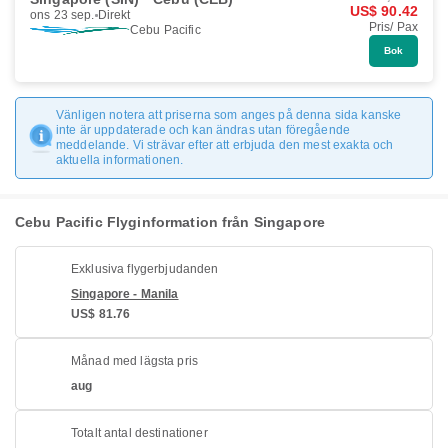
US$ 90.42
ons 23 sep.
Direkt
Pris/ Pax
Cebu Pacific
Bok
Vänligen notera att priserna som anges på denna sida kanske
inte är uppdaterade och kan ändras utan föregående
meddelande. Vi strävar efter att erbjuda den mest exakta och
aktuella informationen.
Cebu Pacific Flyginformation från Singapore
Exklusiva flygerbjudanden
Singapore - Manila
US$ 81.76
Månad med lägsta pris
aug
Totalt antal destinationer