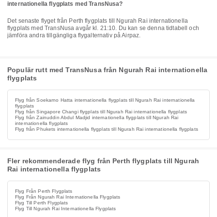
internationella flygplats med TransNusa?
Det senaste flyget från Perth flygplats till Ngurah Rai internationella
flygplats med TransNusa avgår kl. 21:10. Du kan se denna tidtabell och
jämföra andra tillgängliga flygalternativ på Airpaz.
Populär rutt med TransNusa från Ngurah Rai internationella
flygplats
Flyg från Soekarno Hatta internationella flygplats till Ngurah Rai internationella
flygplats
Flyg från Singapore Changi flygplats till Ngurah Rai internationella flygplats
Flyg från Zainuddin Abdul Madjid internationella flygplats till Ngurah Rai
internationella flygplats
Flyg från Phukets internationella flygplats till Ngurah Rai internationella flygplats
Fler rekommenderade flyg från Perth flygplats till Ngurah
Rai internationella flygplats
Flyg Från Perth Flygplats
Flyg Från Ngurah Rai Internationella Flygplats
Flyg Till Perth Flygplats
Flyg Till Ngurah Rai Internationella Flygplats