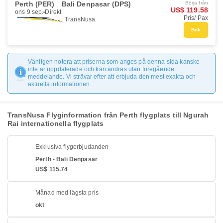
Perth (PER)
Bali Denpasar (DPS)
Börja från
US$ 119.58
ons 9 sep.
Direkt
Pris/ Pax
TransNusa
Bok
Vänligen notera att priserna som anges på denna sida kanske
inte är uppdaterade och kan ändras utan föregående
meddelande. Vi strävar efter att erbjuda den mest exakta och
aktuella informationen.
TransNusa Flyginformation från Perth flygplats till Ngurah
Rai internationella flygplats
Exklusiva flygerbjudanden
Perth - Bali Denpasar
US$ 115.74
Månad med lägsta pris
okt