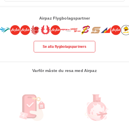
Airpaz Flygbolagspartner
Se alla flygbolagspartners
Varför måste du resa med Airpaz