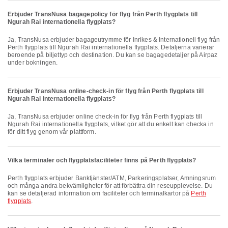
Erbjuder TransNusa bagagepolicy för flyg från Perth flygplats till
Ngurah Rai internationella flygplats?
Ja, TransNusa erbjuder bagageutrymme för Inrikes & Internationell flyg från
Perth flygplats till Ngurah Rai internationella flygplats. Detaljerna varierar
beroende på biljettyp och destination. Du kan se bagagedetaljer på Airpaz
under bokningen.
Erbjuder TransNusa online-check-in för flyg från Perth flygplats till
Ngurah Rai internationella flygplats?
Ja, TransNusa erbjuder online check-in för flyg från Perth flygplats till
Ngurah Rai internationella flygplats, vilket gör att du enkelt kan checka in
för ditt flyg genom vår plattform.
Vilka terminaler och flygplatsfaciliteter finns på Perth flygplats?
Perth flygplats erbjuder Banktjänster/ATM, Parkeringsplatser, Amningsrum
och många andra bekvämligheter för att förbättra din reseupplevelse. Du
kan se detaljerad information om faciliteter och terminalkartor på
Perth
flygplats
.