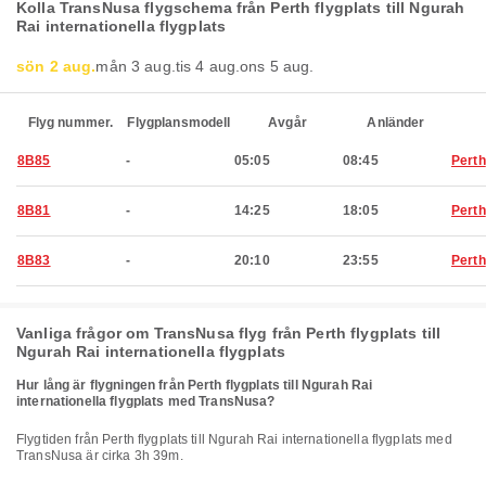
Kolla TransNusa flygschema från Perth flygplats till Ngurah
Rai internationella flygplats
sön 2 aug.
mån 3 aug.
tis 4 aug.
ons 5 aug.
Flyg nummer.
Flygplansmodell
Avgår
Anländer
8B85
-
05:05
08:45
Perth
8B81
-
14:25
18:05
Perth
8B83
-
20:10
23:55
Perth
Vanliga frågor om TransNusa flyg från Perth flygplats till
Ngurah Rai internationella flygplats
Hur lång är flygningen från Perth flygplats till Ngurah Rai
internationella flygplats med TransNusa?
Flygtiden från Perth flygplats till Ngurah Rai internationella flygplats med
TransNusa är cirka 3h 39m.