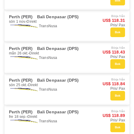
Bok
Perth (PER)
Bali Denpasar (DPS)
Börja från
US$ 118.31
sön 1 nov.
Direkt
Pris/ Pax
TransNusa
Bok
Perth (PER)
Bali Denpasar (DPS)
Börja från
US$ 118.43
mån 26 okt.
Direkt
Pris/ Pax
TransNusa
Bok
Perth (PER)
Bali Denpasar (DPS)
Börja från
US$ 118.84
sön 25 okt.
Direkt
Pris/ Pax
TransNusa
Bok
Perth (PER)
Bali Denpasar (DPS)
Börja från
US$ 118.89
fre 18 sep.
Direkt
Pris/ Pax
TransNusa
Bok