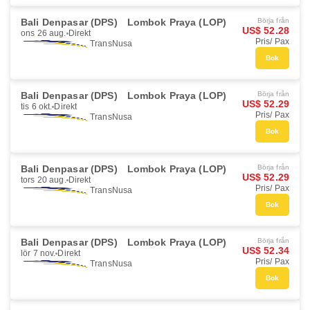
Bali Denpasar (DPS)
Lombok Praya (LOP)
Börja från
US$ 52.28
ons 26 aug.
Direkt
Pris/ Pax
TransNusa
Bok
Bali Denpasar (DPS)
Lombok Praya (LOP)
Börja från
US$ 52.29
tis 6 okt.
Direkt
Pris/ Pax
TransNusa
Bok
Bali Denpasar (DPS)
Lombok Praya (LOP)
Börja från
US$ 52.29
tors 20 aug.
Direkt
Pris/ Pax
TransNusa
Bok
Bali Denpasar (DPS)
Lombok Praya (LOP)
Börja från
US$ 52.34
lör 7 nov.
Direkt
Pris/ Pax
TransNusa
Bok