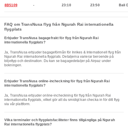
8B5109
-
23:10
23:50
Bali 
FAQ om TransNusa flyg från Ngurah Rai internationella
flygplats
Erbjuder TransNusa bagagefrakt för flyg från Ngurah Rai
internationella flygplats?
Ja, TransNusa erbjuder bagageförmån för Inrikes & Internationell flyg från
Ngurah Rai internationella flygplats. Detaljerna varierar beroende på
biljettyp och destination. Du kan se bagagedetaljer på Airpaz under
bokningen.
Erbjuder TransNusa online-incheckning för flyg från Ngurah Rai
internationella flygplats?
Ja, TransNusa erbjuder online-incheckning för flyg från Ngurah Rai
internationella flygplats, vilket gör att du smidigt kan checka in för ditt flyg
via vår plattform.
Vilka terminaler och flygplatsfaciliteter finns tillgängliga på Ngurah
Rai internationella flygplats?