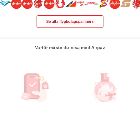
Se alla flygbolagspartners
Varför måste du resa med Airpaz