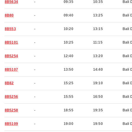
8B5634
-
09:35
10:35
Bali 
8B80
-
09:40
13:25
Bali 
8B553
-
10:20
13:15
Bali 
8B5101
-
10:25
11:15
Bali 
8B5254
-
12:40
13:20
Bali 
8B5107
-
13:50
14:40
Bali 
8B82
-
15:25
19:10
Bali 
8B5256
-
15:55
16:50
Bali 
8B5258
-
18:55
19:35
Bali 
8B5109
-
19:00
19:50
Bali 