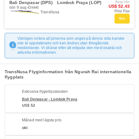
Bali Denpasar (DPS)
Lombok Praya (LOP)
Börja från
US$ 52.43
sön 9 aug.
Direkt
Pris/ Pax
TransNusa
Bok
Vänligen notera att priserna som anges på denna sida kanske
inte är uppdaterade och kan ändras utan föregående
meddelande. Vi strävar efter att erbjuda den mest exakta och
aktuella informationen.
TransNusa Flyginformation från Ngurah Rai internationella
flygplats
Exklusiva flygerbjudanden
Bali Denpasar - Lombok Praya
US$ 52
Månad med lägsta pris
okt