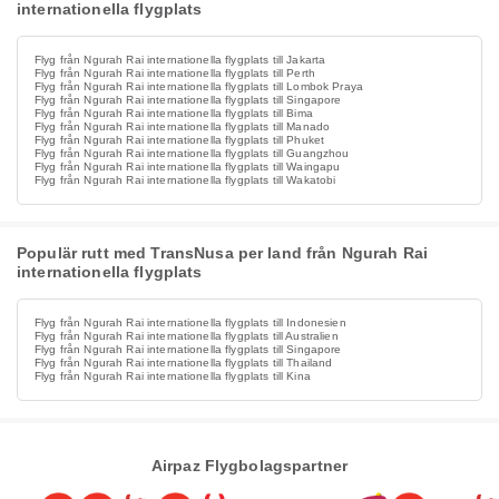
internationella flygplats
Flyg från Ngurah Rai internationella flygplats till Jakarta
Flyg från Ngurah Rai internationella flygplats till Perth
Flyg från Ngurah Rai internationella flygplats till Lombok Praya
Flyg från Ngurah Rai internationella flygplats till Singapore
Flyg från Ngurah Rai internationella flygplats till Bima
Flyg från Ngurah Rai internationella flygplats till Manado
Flyg från Ngurah Rai internationella flygplats till Phuket
Flyg från Ngurah Rai internationella flygplats till Guangzhou
Flyg från Ngurah Rai internationella flygplats till Waingapu
Flyg från Ngurah Rai internationella flygplats till Wakatobi
Populär rutt med TransNusa per land från Ngurah Rai
internationella flygplats
Flyg från Ngurah Rai internationella flygplats till Indonesien
Flyg från Ngurah Rai internationella flygplats till Australien
Flyg från Ngurah Rai internationella flygplats till Singapore
Flyg från Ngurah Rai internationella flygplats till Thailand
Flyg från Ngurah Rai internationella flygplats till Kina
Airpaz Flygbolagspartner