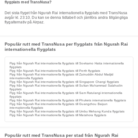
flygplats med TransNusa?
Det sista flyget från Ngurah Rai internationella flygplats med TransNusa
avgår kl. 23:10. Du kan se denna tidtabell och jämföra andra tillgängliga
flygalternativ på Airpaz.
Populär rutt med TransNusa per flygplats från Ngurah Rai
internationella flygplats
Flyg från Ngurah Rai internationella flygplats till Soekarno Hatta internationella
flygplats
Flyg från Ngurah Rai internationella flygplats till Perth flygplats
Flyg från Ngurah Rai internationella flygplats till Zainuddin Abdul Madjid
internationella flygplats
Flyg från Ngurah Rai internationella flygplats till Singapore Changi flygplats
Flyg från Ngurah Rai internationella flygplats till Sultan Muhammad Salahudin
flygplats
Flyg från Ngurah Rai internationella flygplats till Sam Ratulangi internationella
flygplats
Flyg från Ngurah Rai internationella flygplats till Phukets internationella flygplats
Flyg från Ngurah Rai internationella flygplats till Guangzhou Baiyun
internationella flygplats
Flyg från Ngurah Rai internationella flygplats till Umbu Mehang Kunda flygplats
Flyg från Ngurah Rai internationella flygplats till Matahora flygplats
Populär rutt med TransNusa per stad från Ngurah Rai