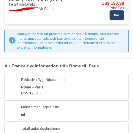
US$ 130.98
fre 24 juli
Direkt
Pris/ Pax
Air France
Bok
Vänligen notera att priserna som anges på denna sida kanske
inte är uppdaterade och kan ändras utan föregående
meddelande. Vi strävar efter att erbjuda den mest exakta och
aktuella informationen.
Air France flyginformation från Rome till Paris
Exklusiva flygerbjudanden
Rome - Paris
US$ 123.93
Månad med lägsta pris
jul
Totalt antal destinationer