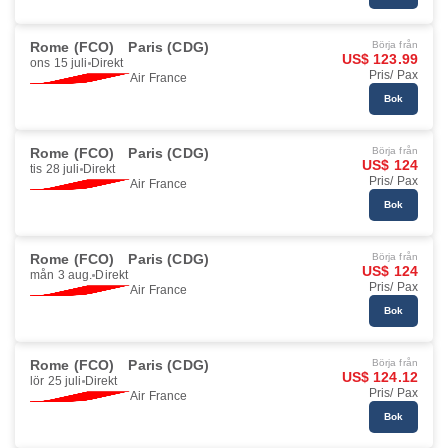
Rome (FCO)
Paris (CDG)
Börja från
US$ 123.99
ons 15 juli
Direkt
Pris/ Pax
Air France
Bok
Rome (FCO)
Paris (CDG)
Börja från
US$ 124
tis 28 juli
Direkt
Pris/ Pax
Air France
Bok
Rome (FCO)
Paris (CDG)
Börja från
US$ 124
mån 3 aug.
Direkt
Pris/ Pax
Air France
Bok
Rome (FCO)
Paris (CDG)
Börja från
US$ 124.12
lör 25 juli
Direkt
Pris/ Pax
Air France
Bok