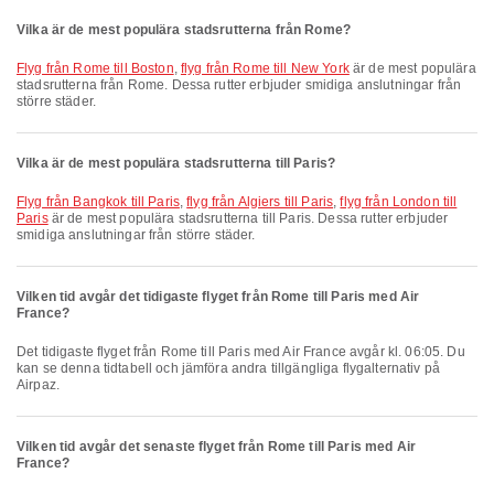
Vilka är de mest populära stadsrutterna från Rome?
flyg från Rome till Boston
,
flyg från Rome till New York
är de mest populära
stadsrutterna från Rome. Dessa rutter erbjuder smidiga anslutningar från
större städer.
Vilka är de mest populära stadsrutterna till Paris?
flyg från Bangkok till Paris
,
flyg från Algiers till Paris
,
flyg från London till
Paris
är de mest populära stadsrutterna till Paris. Dessa rutter erbjuder
smidiga anslutningar från större städer.
Vilken tid avgår det tidigaste flyget från Rome till Paris med Air
France?
Det tidigaste flyget från Rome till Paris med Air France avgår kl. 06:05. Du
kan se denna tidtabell och jämföra andra tillgängliga flygalternativ på
Airpaz.
Vilken tid avgår det senaste flyget från Rome till Paris med Air
France?