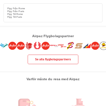
Flyg Från Rome
Flyg Från Paris
Flyg Till Rome
Flyg Till Paris
Airpaz Flygbolagspartner
Se alla flygbolagspartners
Varför måste du resa med Airpaz