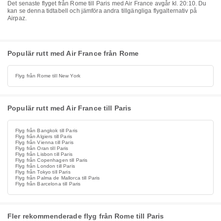
Det senaste flyget från Rome till Paris med Air France avgår kl. 20:10. Du
kan se denna tidtabell och jämföra andra tillgängliga flygalternativ på
Airpaz.
Populär rutt med Air France från Rome
Flyg från Rome till New York
Populär rutt med Air France till Paris
Flyg från Bangkok till Paris
Flyg från Algiers till Paris
Flyg från Vienna till Paris
Flyg från Oran till Paris
Flyg från Lisbon till Paris
Flyg från Copenhagen till Paris
Flyg från London till Paris
Flyg från Tokyo till Paris
Flyg från Palma de Mallorca till Paris
Flyg från Barcelona till Paris
Fler rekommenderade flyg från Rome till Paris