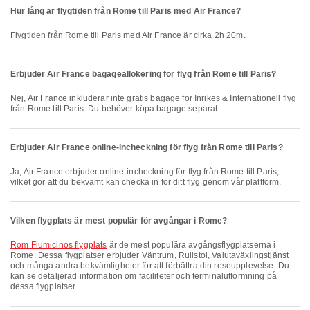
Hur lång är flygtiden från Rome till Paris med Air France?
Flygtiden från Rome till Paris med Air France är cirka 2h 20m.
Erbjuder Air France bagageallokering för flyg från Rome till Paris?
Nej, Air France inkluderar inte gratis bagage för Inrikes & Internationell flyg
från Rome till Paris. Du behöver köpa bagage separat.
Erbjuder Air France online-incheckning för flyg från Rome till Paris?
Ja, Air France erbjuder online-incheckning för flyg från Rome till Paris,
vilket gör att du bekvämt kan checka in för ditt flyg genom vår plattform.
Vilken flygplats är mest populär för avgångar i Rome?
Rom Fiumicinos flygplats
är de mest populära avgångsflygplatserna i
Rome. Dessa flygplatser erbjuder Väntrum, Rullstol, Valutaväxlingstjänst
och många andra bekvämligheter för att förbättra din reseupplevelse. Du
kan se detaljerad information om faciliteter och terminalutformning på
dessa flygplatser.