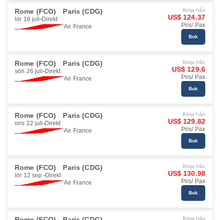
Rome (FCO)
Paris (CDG)
Börja från
US$ 124.37
lör 18 juli
Direkt
Pris/ Pax
Air France
Bok
Rome (FCO)
Paris (CDG)
Börja från
US$ 129.6
sön 26 juli
Direkt
Pris/ Pax
Air France
Bok
Rome (FCO)
Paris (CDG)
Börja från
US$ 129.82
ons 22 juli
Direkt
Pris/ Pax
Air France
Bok
Rome (FCO)
Paris (CDG)
Börja från
US$ 130.98
lör 12 sep.
Direkt
Pris/ Pax
Air France
Bok
Rome (FCO)
Paris (CDG)
Börja från