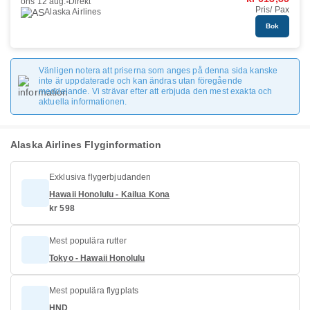
ons 12 aug.
Direkt
Pris/ Pax
Alaska Airlines
Bok
Vänligen notera att priserna som anges på denna sida kanske
inte är uppdaterade och kan ändras utan föregående
meddelande. Vi strävar efter att erbjuda den mest exakta och
aktuella informationen.
Alaska Airlines Flyginformation
Exklusiva flygerbjudanden
Hawaii Honolulu - Kailua Kona
kr 598
Mest populära rutter
Tokyo - Hawaii Honolulu
Mest populära flygplats
HND