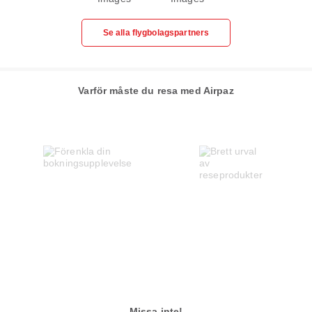
Se alla flygbolagspartners
Varför måste du resa med Airpaz
Missa inte!