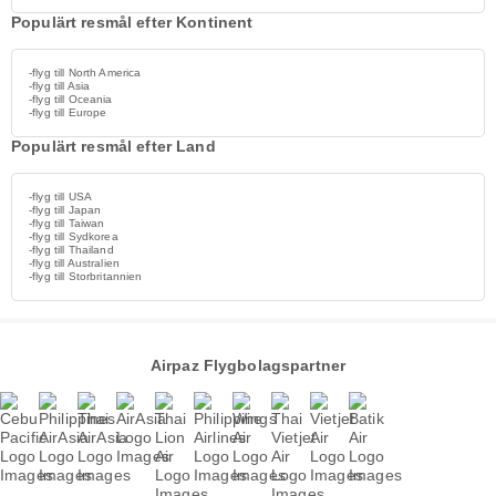
Populärt resmål efter Kontinent
-flyg till North America
-flyg till Asia
-flyg till Oceania
-flyg till Europe
Populärt resmål efter Land
-flyg till USA
-flyg till Japan
-flyg till Taiwan
-flyg till Sydkorea
-flyg till Thailand
-flyg till Australien
-flyg till Storbritannien
Airpaz Flygbolagspartner