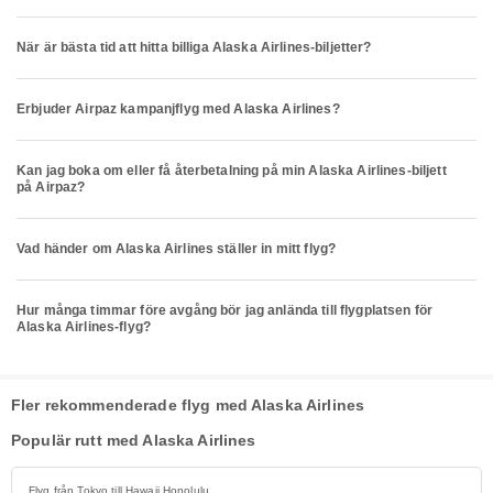
När är bästa tid att hitta billiga Alaska Airlines-biljetter?
Erbjuder Airpaz kampanjflyg med Alaska Airlines?
Kan jag boka om eller få återbetalning på min Alaska Airlines-biljett
på Airpaz?
Vad händer om Alaska Airlines ställer in mitt flyg?
Hur många timmar före avgång bör jag anlända till flygplatsen för
Alaska Airlines-flyg?
Fler rekommenderade flyg med Alaska Airlines
Populär rutt med Alaska Airlines
Flyg från Tokyo till Hawaii Honolulu