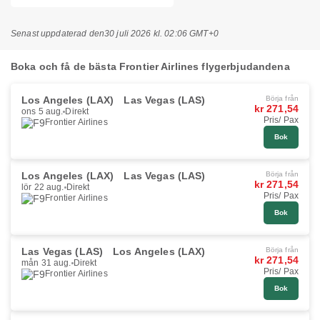
Senast uppdaterad den
30 juli 2026 kl. 02:06 GMT+0
Boka och få de bästa Frontier Airlines flygerbjudandena
Los Angeles (LAX)
Las Vegas (LAS)
Börja från
kr 271,54
ons 5 aug.
Direkt
Pris/ Pax
Frontier Airlines
Bok
Los Angeles (LAX)
Las Vegas (LAS)
Börja från
kr 271,54
lör 22 aug.
Direkt
Pris/ Pax
Frontier Airlines
Bok
Las Vegas (LAS)
Los Angeles (LAX)
Börja från
kr 271,54
mån 31 aug.
Direkt
Pris/ Pax
Frontier Airlines
Bok