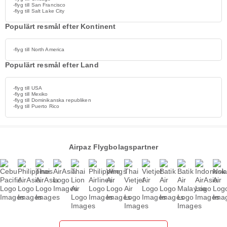
-flyg till San Francisco
-flyg till Salt Lake City
Populärt resmål efter Kontinent
-flyg till North America
Populärt resmål efter Land
-flyg till USA
-flyg till Mexiko
-flyg till Dominikanska republiken
-flyg till Puerto Rico
Airpaz Flygbolagspartner