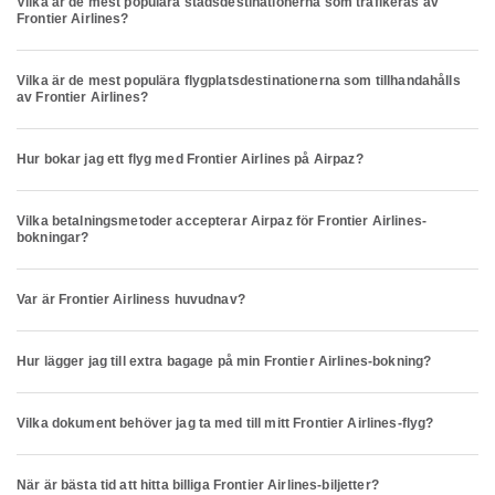
Vilka är de mest populära stadsdestinationerna som trafikeras av
Frontier Airlines?
Vilka är de mest populära flygplatsdestinationerna som tillhandahålls
av Frontier Airlines?
Hur bokar jag ett flyg med Frontier Airlines på Airpaz?
Vilka betalningsmetoder accepterar Airpaz för Frontier Airlines-
bokningar?
Var är Frontier Airliness huvudnav?
Hur lägger jag till extra bagage på min Frontier Airlines-bokning?
Vilka dokument behöver jag ta med till mitt Frontier Airlines-flyg?
När är bästa tid att hitta billiga Frontier Airlines-biljetter?