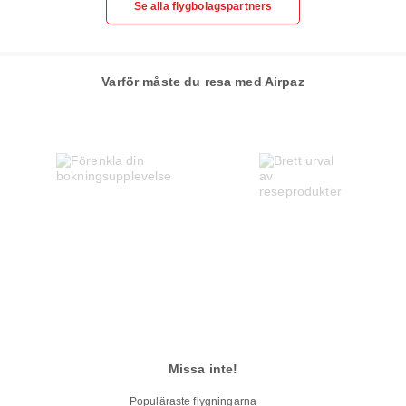
Se alla flygbolagspartners
Varför måste du resa med Airpaz
Missa inte!
Populäraste flygningarna