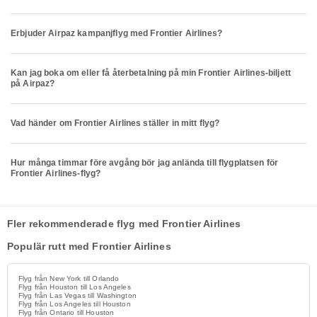
Erbjuder Airpaz kampanjflyg med Frontier Airlines?
Kan jag boka om eller få återbetalning på min Frontier Airlines-biljett
på Airpaz?
Vad händer om Frontier Airlines ställer in mitt flyg?
Hur många timmar före avgång bör jag anlända till flygplatsen för
Frontier Airlines-flyg?
Fler rekommenderade flyg med Frontier Airlines
Populär rutt med Frontier Airlines
Flyg från New York till Orlando
Flyg från Houston till Los Angeles
Flyg från Las Vegas till Washington
Flyg från Los Angeles till Houston
Flyg från Ontario till Houston