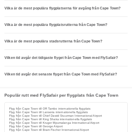
Vilka är de mest populära flygplatserna för avgång från Cape Town?
Vilka är de mest populära flygplatsrutterna från Cape Town?
Vilka är de mest populära stadsrutterna från Cape Town?
Vilken tid avgår det tidigaste flyget från Cape Town med FlySafair?
Vilken tid avgår det senaste flyget från Cape Town med FlySafair?
Populär rutt med FlySafair per flygplats från Cape Town
Flyg från Cape Town till OR Tambo internationella flygplats
Flyg från Cape Town till Lanseria internationella flygplats
Flyg från Cape Town till Chief Dawid Stuurman International Airport
Flyg från Cape Town till King Shaka internationella flygplats
Flyg från Cape Town till Kruger Mpumalanga International Airport
Flyg från Cape Town till George Airport
Flyg från Cape Town till Bram Fischer International Airport