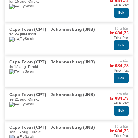
kr 684,73
lör 15 aug.
Direkt
Pris/ Pax
FlySafair
Bok
Cape Town (CPT)
Johannesburg (JNB)
Börja från
kr 684,73
fre 24 juli
Direkt
Pris/ Pax
FlySafair
Bok
Cape Town (CPT)
Johannesburg (JNB)
Börja från
kr 684,73
tis 18 aug.
Direkt
Pris/ Pax
FlySafair
Bok
Cape Town (CPT)
Johannesburg (JNB)
Börja från
kr 684,73
fre 21 aug.
Direkt
Pris/ Pax
FlySafair
Bok
Cape Town (CPT)
Johannesburg (JNB)
Börja från
kr 684,73
sön 16 aug.
Direkt
Pris/ Pax
FlySafair