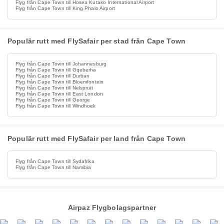
Flyg från Cape Town till Hosea Kutako International Airport
Flyg från Cape Town till King Phalo Airport
Populär rutt med FlySafair per stad från Cape Town
Flyg från Cape Town till Johannesburg
Flyg från Cape Town till Gqeberha
Flyg från Cape Town till Durban
Flyg från Cape Town till Bloemfontein
Flyg från Cape Town till Nelspruit
Flyg från Cape Town till East London
Flyg från Cape Town till George
Flyg från Cape Town till Windhoek
Populär rutt med FlySafair per land från Cape Town
Flyg från Cape Town till Sydafrika
Flyg från Cape Town till Namibia
Airpaz Flygbolagspartner