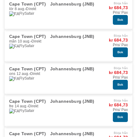
Cape Town (CPT)
Johannesburg (JNB)
Börja från
kr 684,73
lör 8 aug.
Direkt
Pris/ Pax
FlySafair
Bok
Cape Town (CPT)
Johannesburg (JNB)
Börja från
kr 684,73
mån 10 aug.
Direkt
Pris/ Pax
FlySafair
Bok
Cape Town (CPT)
Johannesburg (JNB)
Börja från
kr 684,73
ons 12 aug.
Direkt
Pris/ Pax
FlySafair
Bok
Cape Town (CPT)
Johannesburg (JNB)
Börja från
kr 684,73
fre 14 aug.
Direkt
Pris/ Pax
FlySafair
Bok
Cape Town (CPT)
Johannesburg (JNB)
Börja från