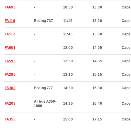
FA693
-
10:50
13:00
Cape
FA116
Boeing 737
11:15
13:20
Cape
FA112
-
11:45
13:50
Cape
FA601
-
12:00
14:05
Cape
FA593
-
12:30
14:35
Cape
FA295
-
13:10
15:15
Cape
FA308
Boeing 777
14:30
16:30
Cape
Airbus A350-
FA203
14:35
16:40
Cape
1000
FA353
-
15:00
17:15
Cape