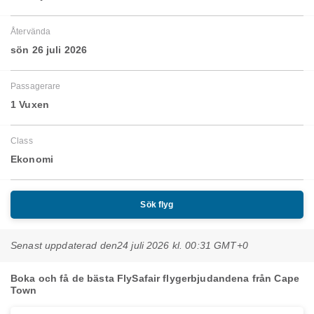
Återvända
sön 26 juli 2026
Passagerare
1 Vuxen
Class
Ekonomi
Sök flyg
Senast uppdaterad den
24 juli 2026 kl. 00:31 GMT+0
Boka och få de bästa FlySafair flygerbjudandena från Cape
Town