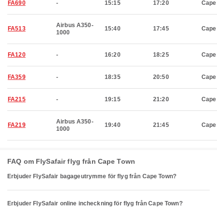
FA690
-
15:15
17:20
Cape
Airbus A350-
FA513
15:40
17:45
Cape
1000
FA120
-
16:20
18:25
Cape
FA359
-
18:35
20:50
Cape
FA215
-
19:15
21:20
Cape
Airbus A350-
FA219
19:40
21:45
Cape
1000
FAQ om FlySafair flyg från Cape Town
Erbjuder FlySafair bagageutrymme för flyg från Cape Town?
Erbjuder FlySafair online incheckning för flyg från Cape Town?