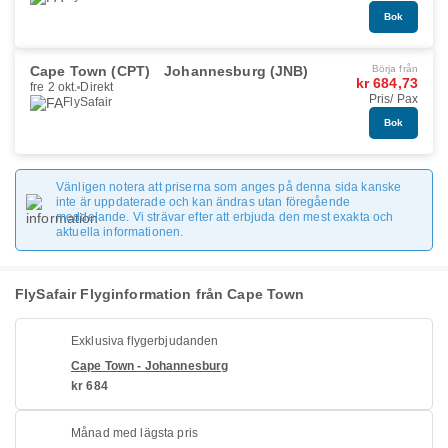
Bok
Cape Town (CPT)
Johannesburg (JNB)
Börja från
kr 684,73
fre 2 okt.
Direkt
Pris/ Pax
FlySafair
Bok
Vänligen notera att priserna som anges på denna sida kanske
inte är uppdaterade och kan ändras utan föregående
meddelande. Vi strävar efter att erbjuda den mest exakta och
aktuella informationen.
FlySafair Flyginformation från Cape Town
Exklusiva flygerbjudanden
Cape Town - Johannesburg
kr 684
Månad med lägsta pris