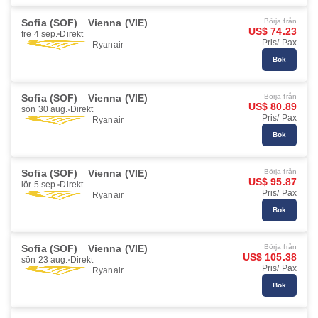
Sofia (SOF)
Vienna (VIE)
Börja från
US$ 74.23
fre 4 sep.
Direkt
Pris/ Pax
Ryanair
Bok
Sofia (SOF)
Vienna (VIE)
Börja från
US$ 80.89
sön 30 aug.
Direkt
Pris/ Pax
Ryanair
Bok
Sofia (SOF)
Vienna (VIE)
Börja från
US$ 95.87
lör 5 sep.
Direkt
Pris/ Pax
Ryanair
Bok
Sofia (SOF)
Vienna (VIE)
Börja från
US$ 105.38
sön 23 aug.
Direkt
Pris/ Pax
Ryanair
Bok