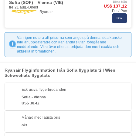
Sofia (SOF)
Vienna (VIE)
Börja från
US$ 137.12
fre 21 aug.
Direkt
Pris/ Pax
Ryanair
Bok
Vänligen notera att priserna som anges på denna sida kanske
inte är uppdaterade och kan ändras utan föregående
meddelande. Vi strävar efter att erbjuda den mest exakta och
aktuella informationen.
Ryanair Flyginformation från Sofia flygplats till Wien
Schwechats flygplats
Exklusiva flygerbjudanden
Sofia - Vienna
US$ 38.42
Månad med lägsta pris
okt