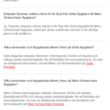
bokningen.
Erbjuder Ryanair online-check-in för flyg från Sofia flygplats till Wien
Schwechats flygplats?
Ja, Ryanair erbjuder online check-in för flyg från Sofia flygplats till Wien
Schwechats flygplats, vilket gör att du enkelt kan checka in för ditt flyg
genom vår plattform.
Vilka terminaler och flygplatsfaciliteter finns på Sofia flygplats?
Sofia flygplats erbjuder Bönerum, Amningsrum, Klinik och Apotek och
många andra bekvämligheter för att förbättra din reseupplevelse. Du kan
se detaljerad information om faciliteter och terminalkartor på
Sofia
flygplats
.
Vilka terminaler och flygplatsfaciliteter finns på Wien Schwechats
flygplats?
Wien Schwechats flygplats erbjuder Bönerum, Klinik och Apotek,
Banktjänster/ATM och många andra bekvämligheter för att förbättra din
reseupplevelse. Du kan se detaljerad information om faciliteter och
terminalkartor på
Wien Schwechats flygplats
.