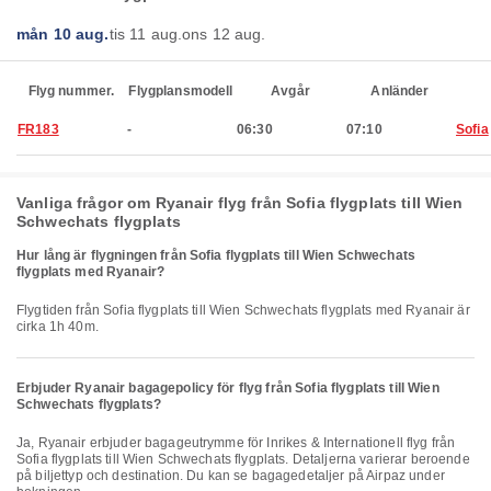
mån 10 aug.
tis 11 aug.
ons 12 aug.
Flyg nummer.
Flygplansmodell
Avgår
Anländer
FR183
-
06:30
07:10
Sofia
Vanliga frågor om Ryanair flyg från Sofia flygplats till Wien
Schwechats flygplats
Hur lång är flygningen från Sofia flygplats till Wien Schwechats
flygplats med Ryanair?
Flygtiden från Sofia flygplats till Wien Schwechats flygplats med Ryanair är
cirka 1h 40m.
Erbjuder Ryanair bagagepolicy för flyg från Sofia flygplats till Wien
Schwechats flygplats?
Ja, Ryanair erbjuder bagageutrymme för Inrikes & Internationell flyg från
Sofia flygplats till Wien Schwechats flygplats. Detaljerna varierar beroende
på biljettyp och destination. Du kan se bagagedetaljer på Airpaz under