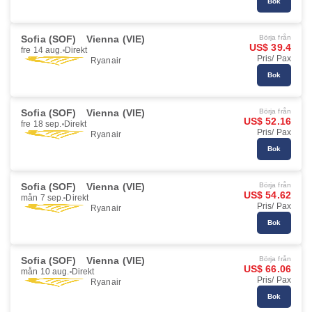
Bok
Sofia (SOF)
Vienna (VIE)
Börja från
US$ 39.4
fre 14 aug.
Direkt
Pris/ Pax
Ryanair
Bok
Sofia (SOF)
Vienna (VIE)
Börja från
US$ 52.16
fre 18 sep.
Direkt
Pris/ Pax
Ryanair
Bok
Sofia (SOF)
Vienna (VIE)
Börja från
US$ 54.62
mån 7 sep.
Direkt
Pris/ Pax
Ryanair
Bok
Sofia (SOF)
Vienna (VIE)
Börja från
US$ 66.06
mån 10 aug.
Direkt
Pris/ Pax
Ryanair
Bok