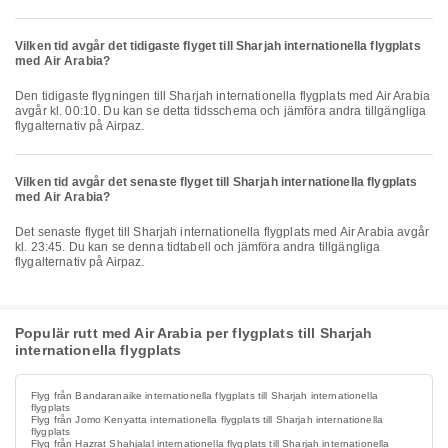
Vilken tid avgår det tidigaste flyget till Sharjah internationella flygplats
med Air Arabia?
Den tidigaste flygningen till Sharjah internationella flygplats med Air Arabia
avgår kl. 00:10. Du kan se detta tidsschema och jämföra andra tillgängliga
flygalternativ på Airpaz.
Vilken tid avgår det senaste flyget till Sharjah internationella flygplats
med Air Arabia?
Det senaste flyget till Sharjah internationella flygplats med Air Arabia avgår
kl. 23:45. Du kan se denna tidtabell och jämföra andra tillgängliga
flygalternativ på Airpaz.
Populär rutt med Air Arabia per flygplats till Sharjah
internationella flygplats
Flyg från Bandaranaike internationella flygplats till Sharjah internationella
flygplats
Flyg från Jomo Kenyatta internationella flygplats till Sharjah internationella
flygplats
Flyg från Hazrat Shahjalal internationella flygplats till Sharjah internationella