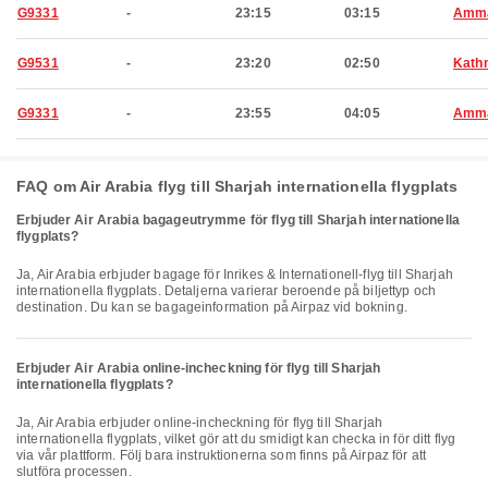
G9331
-
23:15
03:15
Amm
G9531
-
23:20
02:50
Kath
G9331
-
23:55
04:05
Amm
FAQ om Air Arabia flyg till Sharjah internationella flygplats
Erbjuder Air Arabia bagageutrymme för flyg till Sharjah internationella
flygplats?
Ja, Air Arabia erbjuder bagage för Inrikes & Internationell-flyg till Sharjah
internationella flygplats. Detaljerna varierar beroende på biljettyp och
destination. Du kan se bagageinformation på Airpaz vid bokning.
Erbjuder Air Arabia online-incheckning för flyg till Sharjah
internationella flygplats?
Ja, Air Arabia erbjuder online-incheckning för flyg till Sharjah
internationella flygplats, vilket gör att du smidigt kan checka in för ditt flyg
via vår plattform. Följ bara instruktionerna som finns på Airpaz för att
slutföra processen.