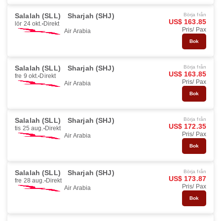
Salalah (SLL)
Sharjah (SHJ)
Börja från
US$ 163.85
lör 24 okt.
Direkt
Pris/ Pax
Air Arabia
Bok
Salalah (SLL)
Sharjah (SHJ)
Börja från
US$ 163.85
fre 9 okt.
Direkt
Pris/ Pax
Air Arabia
Bok
Salalah (SLL)
Sharjah (SHJ)
Börja från
US$ 172.35
tis 25 aug.
Direkt
Pris/ Pax
Air Arabia
Bok
Salalah (SLL)
Sharjah (SHJ)
Börja från
US$ 173.87
fre 28 aug.
Direkt
Pris/ Pax
Air Arabia
Bok