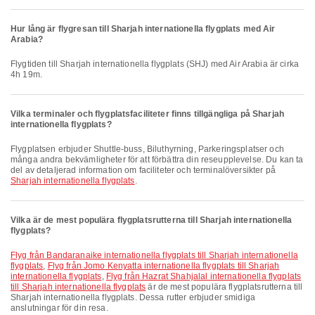
Hur lång är flygresan till Sharjah internationella flygplats med Air
Arabia?
Flygtiden till Sharjah internationella flygplats (SHJ) med Air Arabia är cirka
4h 19m.
Vilka terminaler och flygplatsfaciliteter finns tillgängliga på Sharjah
internationella flygplats?
Flygplatsen erbjuder Shuttle-buss, Biluthyrning, Parkeringsplatser och
många andra bekvämligheter för att förbättra din reseupplevelse. Du kan ta
del av detaljerad information om faciliteter och terminalöversikter på
Sharjah internationella flygplats
.
Vilka är de mest populära flygplatsrutterna till Sharjah internationella
flygplats?
Flyg från Bandaranaike internationella flygplats till Sharjah internationella
flygplats
,
Flyg från Jomo Kenyatta internationella flygplats till Sharjah
internationella flygplats
,
Flyg från Hazrat Shahjalal internationella flygplats
till Sharjah internationella flygplats
är de mest populära flygplatsrutterna till
Sharjah internationella flygplats. Dessa rutter erbjuder smidiga
anslutningar för din resa.