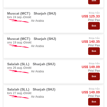
Bok
Muscat (MCT)
Sharjah (SHJ)
Börja från
US$ 125.33
tors 24 sep.
Direkt
Pris/ Pax
Air Arabia
Bok
Muscat (MCT)
Sharjah (SHJ)
Börja från
US$ 140.35
ons 19 aug.
Direkt
Pris/ Pax
Air Arabia
Bok
Salalah (SLL)
Sharjah (SHJ)
Börja från
US$ 149.09
ons 26 aug.
Direkt
Pris/ Pax
Air Arabia
Bok
Salalah (SLL)
Sharjah (SHJ)
Börja från
US$ 149.09
tors 27 aug.
Direkt
Pris/ Pax
Air Arabia
Bok