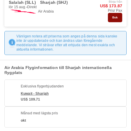
Salalah (SLL)
Sharjah (SHJ)
Börja från
US$ 173.87
lör 15 aug.
Direkt
Pris/ Pax
Air Arabia
Bok
Vänligen notera att priserna som anges på denna sida kanske
inte är uppdaterade och kan ändras utan föregående
meddelande. Vi strävar efter att erbjuda den mest exakta och
aktuella informationen.
Air Arabia Flyginformation till Sharjah internationella
flygplats
Exklusiva flygerbjudanden
Kuwait - Sharjah
US$ 109.71
Månad med lägsta pris
okt