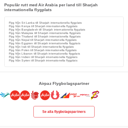
Populär rutt med Air Arabia per land till Sharjah
internationella flygplats
Flyg från Sri Lanka till Sharjah internationella flygplats
Flyg från Kenya till Sharjah internationella flygplats
Flyg från Bangladesh till Sharjah internationella flygplats
Flyg från Malaysia till Sharjah internationella flygplats
Flyg från Thailand till Sharjah internationella flygplats
Flyg från Nepal till Sharjah internationella flygplats
Flyg från Egypten till Sharjah internationella flygplats
Flyg från Irak till Sharjah internationella flygplats
Flyg från Polen till Sharjah internationella flygplats
Flyg från Libanon till Sharjah internationella flygplats
Flyg från Indien till Sharjah internationella flygplats
Flyg från Syrien till Sharjah internationella flygplats
Airpaz Flygbolagspartner
Se alla flygbolagspartners