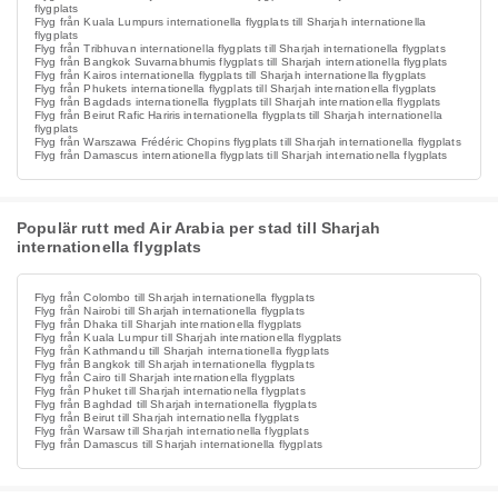
flygplats
Flyg från Kuala Lumpurs internationella flygplats till Sharjah internationella
flygplats
Flyg från Tribhuvan internationella flygplats till Sharjah internationella flygplats
Flyg från Bangkok Suvarnabhumis flygplats till Sharjah internationella flygplats
Flyg från Kairos internationella flygplats till Sharjah internationella flygplats
Flyg från Phukets internationella flygplats till Sharjah internationella flygplats
Flyg från Bagdads internationella flygplats till Sharjah internationella flygplats
Flyg från Beirut Rafic Hariris internationella flygplats till Sharjah internationella
flygplats
Flyg från Warszawa Frédéric Chopins flygplats till Sharjah internationella flygplats
Flyg från Damascus internationella flygplats till Sharjah internationella flygplats
Populär rutt med Air Arabia per stad till Sharjah
internationella flygplats
Flyg från Colombo till Sharjah internationella flygplats
Flyg från Nairobi till Sharjah internationella flygplats
Flyg från Dhaka till Sharjah internationella flygplats
Flyg från Kuala Lumpur till Sharjah internationella flygplats
Flyg från Kathmandu till Sharjah internationella flygplats
Flyg från Bangkok till Sharjah internationella flygplats
Flyg från Cairo till Sharjah internationella flygplats
Flyg från Phuket till Sharjah internationella flygplats
Flyg från Baghdad till Sharjah internationella flygplats
Flyg från Beirut till Sharjah internationella flygplats
Flyg från Warsaw till Sharjah internationella flygplats
Flyg från Damascus till Sharjah internationella flygplats