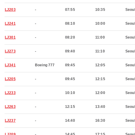
LJ203
-
07:55
10:35
Seou
LJ241
-
08:10
10:00
Seou
LJ301
-
08:20
11:00
Seou
LJ273
-
09:40
11:10
Seou
LJ341
Boeing 777
09:45
12:05
Seou
LJ205
-
09:45
12:15
Seou
LJ233
-
10:10
12:00
Seou
LJ263
-
12:15
13:40
Seou
LJ237
-
14:40
16:30
Seou
LJ209
-
14:45
17:15
Seou