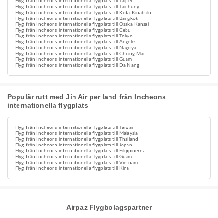
Flyg från Incheons internationella flygplats till Taipei
Flyg från Incheons internationella flygplats till Taichung
Flyg från Incheons internationella flygplats till Kota Kinabalu
Flyg från Incheons internationella flygplats till Bangkok
Flyg från Incheons internationella flygplats till Osaka Kansai
Flyg från Incheons internationella flygplats till Cebu
Flyg från Incheons internationella flygplats till Tokyo
Flyg från Incheons internationella flygplats till Angeles
Flyg från Incheons internationella flygplats till Nagoya
Flyg från Incheons internationella flygplats till Chiang Mai
Flyg från Incheons internationella flygplats till Guam
Flyg från Incheons internationella flygplats till Da Nang
Populär rutt med Jin Air per land från Incheons
internationella flygplats
Flyg från Incheons internationella flygplats till Taiwan
Flyg från Incheons internationella flygplats till Malaysia
Flyg från Incheons internationella flygplats till Thailand
Flyg från Incheons internationella flygplats till Japan
Flyg från Incheons internationella flygplats till Filippinerna
Flyg från Incheons internationella flygplats till Guam
Flyg från Incheons internationella flygplats till Vietnam
Flyg från Incheons internationella flygplats till Kina
Airpaz Flygbolagspartner