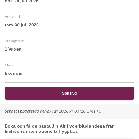
ons 29 juli 2026
Återvända
tors 30 juli 2026
Passagerare
1 Vuxen
Class
Ekonomi
Sök flyg
Senast uppdaterad den
27 juli 2026 kl. 03:18 GMT+0
Boka och få de bästa Jin Air flygerbjudandena från
Incheons internationella flygplats