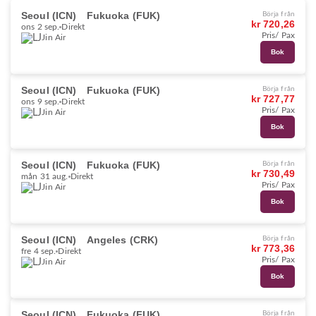
Seoul (ICN)
Fukuoka (FUK)
Börja från
kr 720,26
ons 2 sep.
Direkt
Pris/ Pax
Jin Air
Bok
Seoul (ICN)
Fukuoka (FUK)
Börja från
kr 727,77
ons 9 sep.
Direkt
Pris/ Pax
Jin Air
Bok
Seoul (ICN)
Fukuoka (FUK)
Börja från
kr 730,49
mån 31 aug.
Direkt
Pris/ Pax
Jin Air
Bok
Seoul (ICN)
Angeles (CRK)
Börja från
kr 773,36
fre 4 sep.
Direkt
Pris/ Pax
Jin Air
Bok
Seoul (ICN)
Fukuoka (FUK)
Börja från