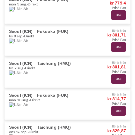
kr 779,4
mån 3 aug.
Direkt
Pris/ Pax
Jin Air
Bok
Seoul (ICN)
Fukuoka (FUK)
Börja från
kr 801,71
tis 8 sep.
Direkt
Pris/ Pax
Jin Air
Bok
Seoul (ICN)
Taichung (RMQ)
Börja från
kr 801,81
fre 7 aug.
Direkt
Pris/ Pax
Jin Air
Bok
Seoul (ICN)
Fukuoka (FUK)
Börja från
kr 814,77
mån 10 aug.
Direkt
Pris/ Pax
Jin Air
Bok
Seoul (ICN)
Taichung (RMQ)
Börja från
kr 829,87
ons 16 sep.
Direkt