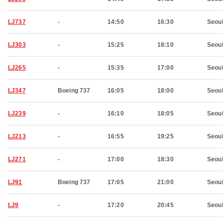
LJ737
-
14:50
16:30
Seou
LJ303
-
15:25
18:10
Seou
LJ265
-
15:35
17:00
Seou
LJ347
Boeing 737
16:05
18:00
Seou
LJ239
-
16:10
18:05
Seou
LJ213
-
16:55
19:25
Seou
LJ271
-
17:00
18:30
Seou
LJ91
Boeing 737
17:05
21:00
Seou
LJ9
-
17:20
20:45
Seou