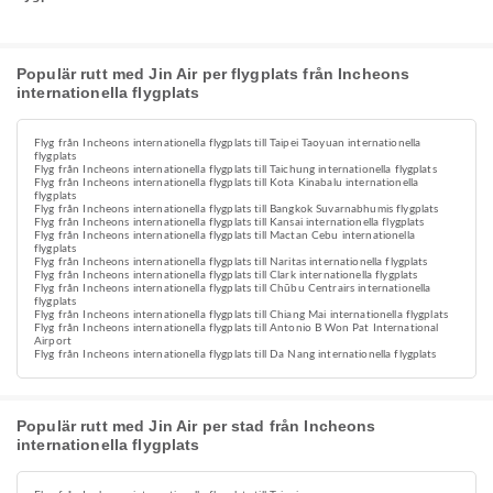
Populär rutt med Jin Air per flygplats från Incheons
internationella flygplats
Flyg från Incheons internationella flygplats till Taipei Taoyuan internationella
flygplats
Flyg från Incheons internationella flygplats till Taichung internationella flygplats
Flyg från Incheons internationella flygplats till Kota Kinabalu internationella
flygplats
Flyg från Incheons internationella flygplats till Bangkok Suvarnabhumis flygplats
Flyg från Incheons internationella flygplats till Kansai internationella flygplats
Flyg från Incheons internationella flygplats till Mactan Cebu internationella
flygplats
Flyg från Incheons internationella flygplats till Naritas internationella flygplats
Flyg från Incheons internationella flygplats till Clark internationella flygplats
Flyg från Incheons internationella flygplats till Chūbu Centrairs internationella
flygplats
Flyg från Incheons internationella flygplats till Chiang Mai internationella flygplats
Flyg från Incheons internationella flygplats till Antonio B Won Pat International
Airport
Flyg från Incheons internationella flygplats till Da Nang internationella flygplats
Populär rutt med Jin Air per stad från Incheons
internationella flygplats