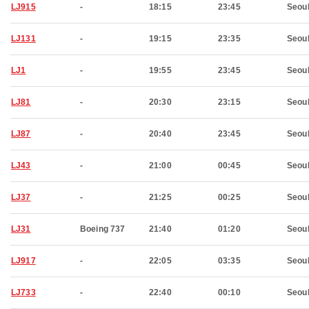
LJ915
-
18:15
23:45
Seou
LJ131
-
19:15
23:35
Seou
LJ1
-
19:55
23:45
Seou
LJ81
-
20:30
23:15
Seou
LJ87
-
20:40
23:45
Seou
LJ43
-
21:00
00:45
Seou
LJ37
-
21:25
00:25
Seou
LJ31
Boeing 737
21:40
01:20
Seou
LJ917
-
22:05
03:35
Seou
LJ733
-
22:40
00:10
Seou