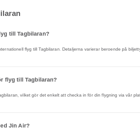
ilaran
yg till Tagbilaran?
 flyg till Tagbilaran?
med Jin Air?