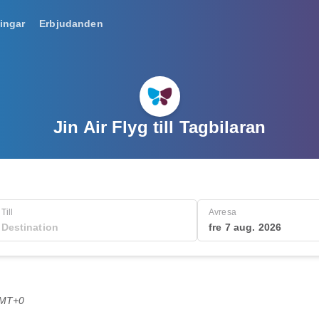
ingar
Erbjudanden
Jin Air Flyg till Tagbilaran
Till
Avresa
fre 7 aug. 2026
GMT+0