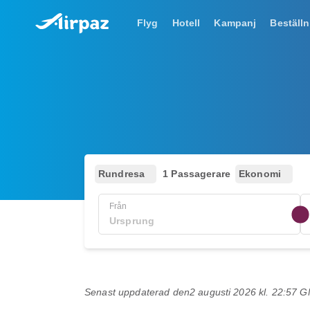
Flyg
Hotell
Kampanj
Beställn
Rundresa
1 Passagerare
Ekonomi
Från
Senast uppdaterad den
2 augusti 2026 kl. 22:57 