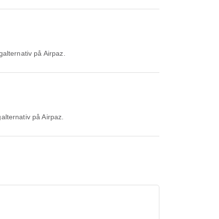
ygalternativ på Airpaz.
galternativ på Airpaz.