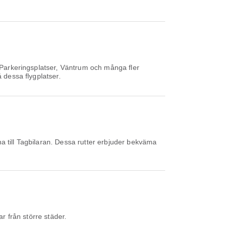
, Parkeringsplatser, Väntrum och många fler
 dessa flygplatser.
a till Tagbilaran. Dessa rutter erbjuder bekväma
r från större städer.