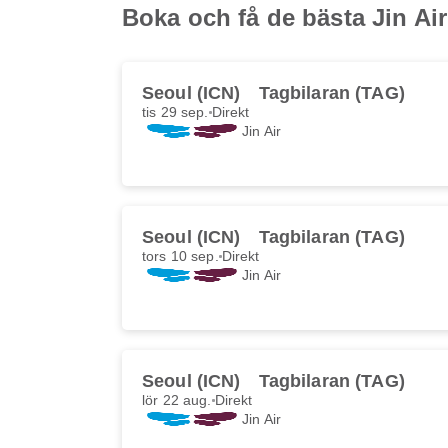
Boka och få de bästa Jin Air
Seoul (ICN)
Tagbilaran (TAG)
tis 29 sep.
Direkt
Jin Air
Seoul (ICN)
Tagbilaran (TAG)
tors 10 sep.
Direkt
Jin Air
Seoul (ICN)
Tagbilaran (TAG)
lör 22 aug.
Direkt
Jin Air