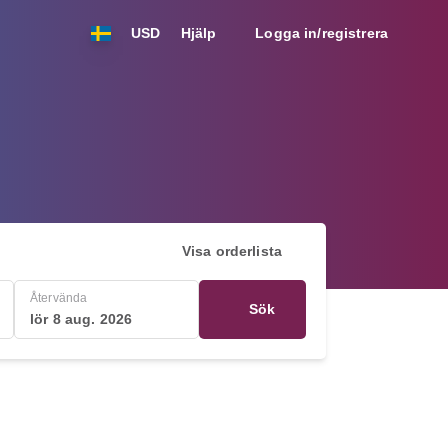
USD
Hjälp
Logga in/registrera
Visa orderlista
Återvända
Sök
lör 8 aug. 2026