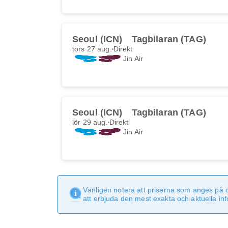
Seoul (ICN)
Tagbilaran (TAG)
tors 27 aug.
Direkt
Jin Air
Seoul (ICN)
Tagbilaran (TAG)
lör 29 aug.
Direkt
Jin Air
Vänligen notera att priserna som anges på 
att erbjuda den mest exakta och aktuella in