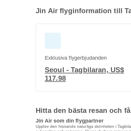
Jin Air flyginformation till 
Exklusiva flygerbjudanden
Seoul - Tagbilaran, US$
117.98
Hitta den bästa resan och få
Jin Air som din flygpartner
Upplev den hisnande naturliga skönheten i Tagbilar