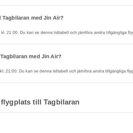
ill Tagbilaran med Jin Air?
år kl. 21:00. Du kan se denna tidtabell och jämföra andra tillgängliga fl
l Tagbilaran med Jin Air?
r kl. 21:00. Du kan se denna tidtabell och jämföra andra tillgängliga fly
flygplats till Tagbilaran