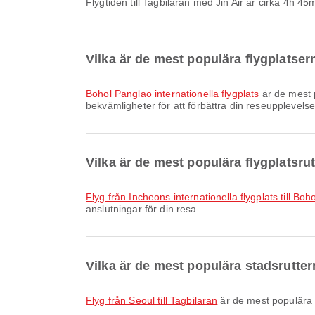
Flygtiden till Tagbilaran med Jin Air är cirka 4h 45
Vilka är de mest populära flygplatser
Bohol Panglao internationella flygplats
är de mest p
bekvämligheter för att förbättra din reseupplevelse
Vilka är de mest populära flygplatsrut
Flyg från Incheons internationella flygplats till Bo
anslutningar för din resa.
Vilka är de mest populära stadsruttern
flyg från Seoul till Tagbilaran
är de mest populära s