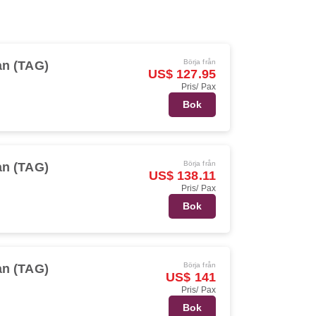
Börja från
an (TAG)
US$ 127.95
Pris/ Pax
Bok
Börja från
an (TAG)
US$ 138.11
Pris/ Pax
Bok
Börja från
an (TAG)
US$ 141
Pris/ Pax
Bok