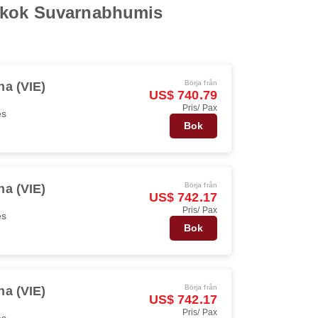
ngkok Suvarnabhumis
Börja från
na (VIE)
US$ 740.79
Pris/ Pax
es
Bok
Börja från
na (VIE)
US$ 742.17
Pris/ Pax
es
Bok
Börja från
na (VIE)
US$ 742.17
Pris/ Pax
es