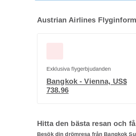
Austrian Airlines Flyginfor
Exklusiva flygerbjudanden
Bangkok - Vienna, US$
738.96
Hitta den bästa resan och få
Besök din drömresa från Bangkok Su