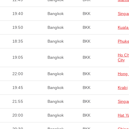
19:40
Bangkok
BKK
Singa
19:50
Bangkok
BKK
Kuala
18:35
Bangkok
BKK
Phuke
Ho Ch
19:05
Bangkok
BKK
City
22:00
Bangkok
BKK
Hong
19:45
Bangkok
BKK
Krabi
21:55
Bangkok
BKK
Singa
20:00
Bangkok
BKK
Hat Y