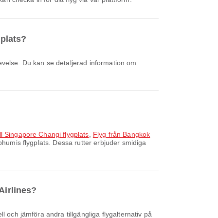
gplats?
ll Singapore Changi flygplats
,
Flyg från Bangkok
humis flygplats. Dessa rutter erbjuder smidiga
Airlines?