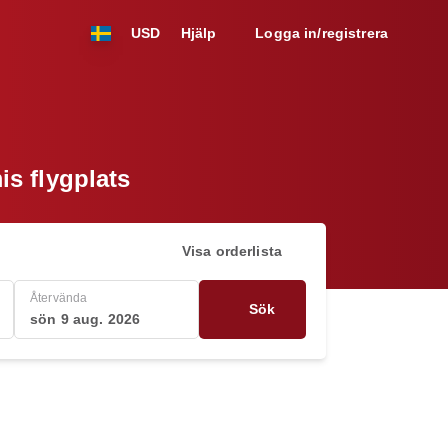
USD
Hjälp
Logga in/registrera
s flygplats
Visa orderlista
Återvända
Sök
sön 9 aug. 2026