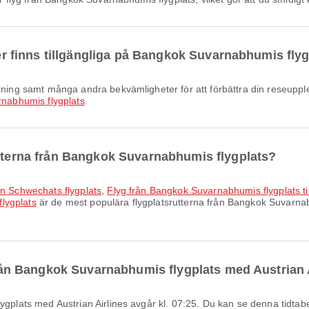
eter finns tillgängliga på Bangkok Suvarnabhumis fly
nabhumis flygplats
.
utterna från Bangkok Suvarnabhumis flygplats?
en Schwechats flygplats
,
Flyg från Bangkok Suvarnabhumis flygplats ti
flygplats
är de mest populära flygplatsrutterna från Bangkok Suvarnab
 från Bangkok Suvarnabhumis flygplats med Austrian 