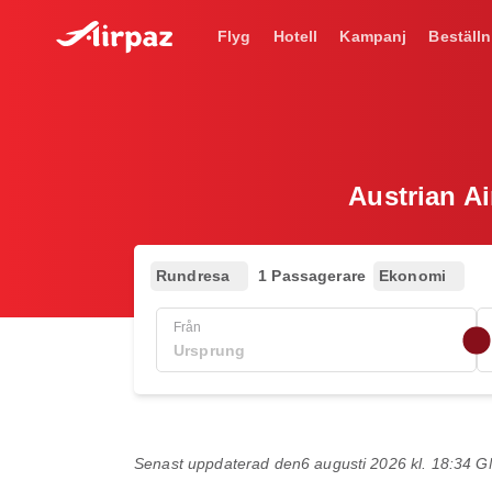
Flyg
Hotell
Kampanj
Beställn
Austrian A
Rundresa
1 Passagerare
Ekonomi
Från
Senast uppdaterad den
6 augusti 2026 kl. 18:34 