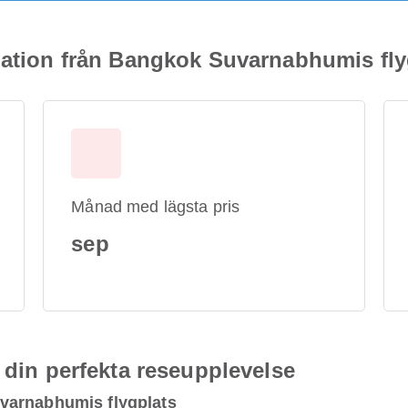
mation från Bangkok Suvarnabhumis fly
Månad med lägsta pris
sep
 din perfekta reseupplevelse
varnabhumis flygplats