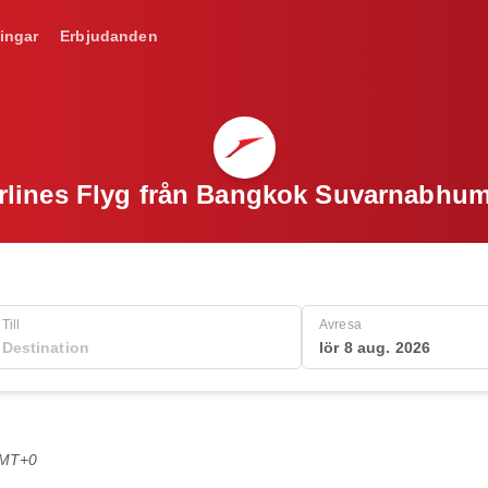
ingar
Erbjudanden
irlines Flyg från Bangkok Suvarnabhumi
Till
Avresa
lör 8 aug. 2026
GMT+0