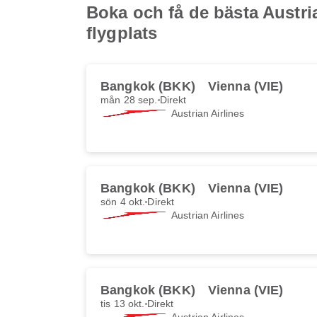
Boka och få de bästa Austr
flygplats
Bangkok (BKK)
Vienna (VIE)
mån 28 sep.
Direkt
Austrian Airlines
Bangkok (BKK)
Vienna (VIE)
sön 4 okt.
Direkt
Austrian Airlines
Bangkok (BKK)
Vienna (VIE)
tis 13 okt.
Direkt
Austrian Airlines