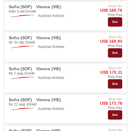
Sofia (SOF)
Vienna (VIE)
Börja från
US$ 168.76
mån 5 okt.
Direkt
Pris/ Pax
Austrian Airlines
Bok
Sofia (SOF)
Vienna (VIE)
Börja från
US$ 168.93
lör 31 okt.
Direkt
Pris/ Pax
Austrian Airlines
Bok
Sofia (SOF)
Vienna (VIE)
Börja från
US$ 170.11
fre 7 aug.
Direkt
Pris/ Pax
Austrian Airlines
Bok
Sofia (SOF)
Vienna (VIE)
Börja från
US$ 173.78
fre 21 aug.
Direkt
Pris/ Pax
Austrian Airlines
Bok
Sofia (SOF)
Vienna (VIE)
Börja från