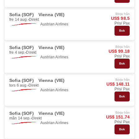
Sofia (SOF)
Vienna (VIE)
Börja från
US$ 98.5
fre 14 aug.
Direkt
Pris/ Pax
Austrian Airlines
Bok
Sofia (SOF)
Vienna (VIE)
Börja från
US$ 99.18
fre 4 sep.
Direkt
Pris/ Pax
Austrian Airlines
Bok
Sofia (SOF)
Vienna (VIE)
Börja från
US$ 148.11
tors 6 aug.
Direkt
Pris/ Pax
Austrian Airlines
Bok
Sofia (SOF)
Vienna (VIE)
Börja från
US$ 151.74
mån 14 sep.
Direkt
Pris/ Pax
Austrian Airlines
Bok