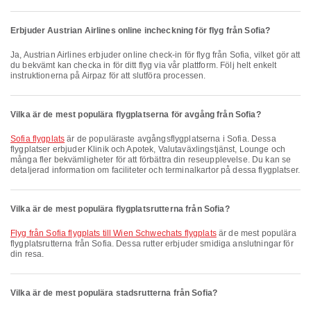
Erbjuder Austrian Airlines online incheckning för flyg från Sofia?
Ja, Austrian Airlines erbjuder online check-in för flyg från Sofia, vilket gör att
du bekvämt kan checka in för ditt flyg via vår plattform. Följ helt enkelt
instruktionerna på Airpaz för att slutföra processen.
Vilka är de mest populära flygplatserna för avgång från Sofia?
Sofia flygplats
är de populäraste avgångsflygplatserna i Sofia. Dessa
flygplatser erbjuder Klinik och Apotek, Valutaväxlingstjänst, Lounge och
många fler bekvämligheter för att förbättra din reseupplevelse. Du kan se
detaljerad information om faciliteter och terminalkartor på dessa flygplatser.
Vilka är de mest populära flygplatsrutterna från Sofia?
Flyg från Sofia flygplats till Wien Schwechats flygplats
är de mest populära
flygplatsrutterna från Sofia. Dessa rutter erbjuder smidiga anslutningar för
din resa.
Vilka är de mest populära stadsrutterna från Sofia?