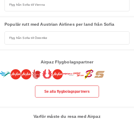
Flyg från Sofia till Vienna
Populär rutt med Austrian Airlines per land från Sofia
Flyg från Sofia till Österrike
Airpaz Flygbolagspartner
Se alla flygbolagspartners
Varför måste du resa med Airpaz