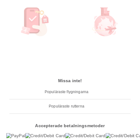
Missa inte!
Populäraste flygningarna
Populäraste rutterna
Accepterade betalningsmetoder