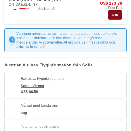
US$ 173.78
tors 20 aug.
Direkt
Pris/ Pax
Austrian Airlines
Bok
Vänligen notera att priserna som anges på denna sida kanske
inte är uppdaterade och kan ändras utan föregående
meddelande. Vi strävar efter att erbjuda den mest exakta och
aktuella informationen.
Austrian Airlines Flyginformation från Sofia
Exklusiva flygerbjudanden
Sofia - Vienna
US$ 86.59
Månad med lägsta pris
aug
Totalt antal destinationer