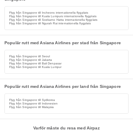
Flyg från Singapore till Incheons internationella flygplats
Flyg från Singapore till Kuala Lumpurs internationella flygplats
Flyg från Singapore till Soekarno Hatta internationella flygplats
Flyg från Singapore till Ngurah Rai internationella flygplats
Populär rutt med Asiana Airlines per stad från Singapore
Flyg från Singapore till Seoul
Flyg från Singapore till Jakarta
Flyg från Singapore till Bali Denpasar
Flyg från Singapore till Kuala Lumpur
Populär rutt med Asiana Airlines per land från Singapore
Flyg från Singapore till Sydkorea
Flyg från Singapore till Indonesien
Flyg från Singapore till Malaysia
Varför måste du resa med Airpaz