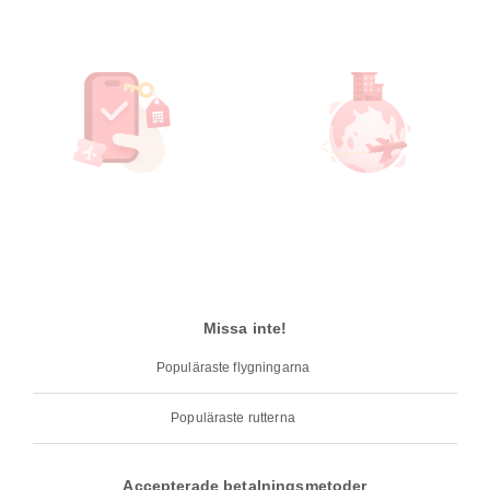
Missa inte!
Populäraste flygningarna
Populäraste rutterna
Accepterade betalningsmetoder