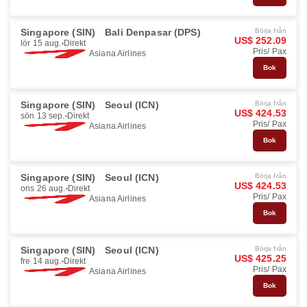
Singapore (SIN)
Bali Denpasar (DPS)
Börja från
US$ 252.09
lör 15 aug.
Direkt
Pris/ Pax
Asiana Airlines
Bok
Singapore (SIN)
Seoul (ICN)
Börja från
US$ 424.53
sön 13 sep.
Direkt
Pris/ Pax
Asiana Airlines
Bok
Singapore (SIN)
Seoul (ICN)
Börja från
US$ 424.53
ons 26 aug.
Direkt
Pris/ Pax
Asiana Airlines
Bok
Singapore (SIN)
Seoul (ICN)
Börja från
US$ 425.25
fre 14 aug.
Direkt
Pris/ Pax
Asiana Airlines
Bok