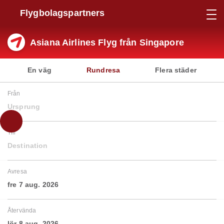
Flygbolagspartners
Asiana Airlines Flyg från Singapore
En väg
Rundresa
Flera städer
Från
Ursprung
Till
Destination
Avresa
fre 7 aug. 2026
Återvända
lör 8 aug. 2026