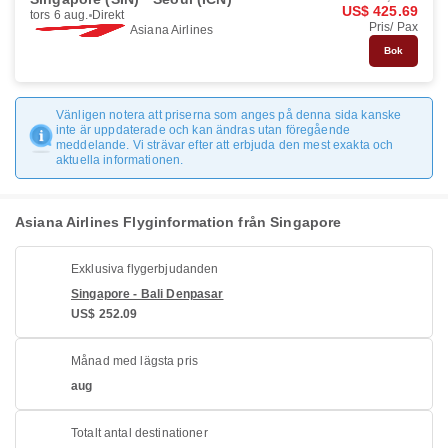
US$ 425.69
tors 6 aug.
Direkt
Pris/ Pax
Asiana Airlines
Bok
Vänligen notera att priserna som anges på denna sida kanske
inte är uppdaterade och kan ändras utan föregående
meddelande. Vi strävar efter att erbjuda den mest exakta och
aktuella informationen.
Asiana Airlines Flyginformation från Singapore
Exklusiva flygerbjudanden
Singapore - Bali Denpasar
US$ 252.09
Månad med lägsta pris
aug
Totalt antal destinationer