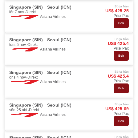
Singapore (SIN)
Seoul (ICN)
Börja från
US$ 425.25
lör 7 nov.
Direkt
Pris/ Pax
Asiana Airlines
Bok
Singapore (SIN)
Seoul (ICN)
Börja från
US$ 425.4
tors 5 nov.
Direkt
Pris/ Pax
Asiana Airlines
Bok
Singapore (SIN)
Seoul (ICN)
Börja från
US$ 425.4
ons 4 nov.
Direkt
Pris/ Pax
Asiana Airlines
Bok
Singapore (SIN)
Seoul (ICN)
Börja från
US$ 425.69
sön 25 okt.
Direkt
Pris/ Pax
Asiana Airlines
Bok
Singapore (SIN)
Seoul (ICN)
Börja från