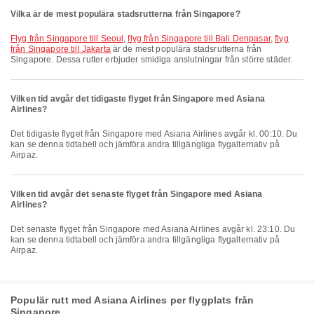
Vilka är de mest populära stadsrutterna från Singapore?
flyg från Singapore till Seoul
,
flyg från Singapore till Bali Denpasar
,
flyg
från Singapore till Jakarta
är de mest populära stadsrutterna från
Singapore. Dessa rutter erbjuder smidiga anslutningar från större städer.
Vilken tid avgår det tidigaste flyget från Singapore med Asiana
Airlines?
Det tidigaste flyget från Singapore med Asiana Airlines avgår kl. 00:10. Du
kan se denna tidtabell och jämföra andra tillgängliga flygalternativ på
Airpaz.
Vilken tid avgår det senaste flyget från Singapore med Asiana
Airlines?
Det senaste flyget från Singapore med Asiana Airlines avgår kl. 23:10. Du
kan se denna tidtabell och jämföra andra tillgängliga flygalternativ på
Airpaz.
Populär rutt med Asiana Airlines per flygplats från
Singapore