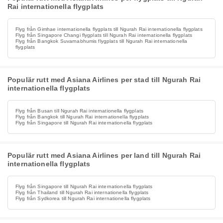
Rai internationella flygplats
Flyg från Gimhae internationella flygplats till Ngurah Rai internationella flygplats
Flyg från Singapore Changi flygplats till Ngurah Rai internationella flygplats
Flyg från Bangkok Suvarnabhumis flygplats till Ngurah Rai internationella
flygplats
Populär rutt med Asiana Airlines per stad till Ngurah Rai
internationella flygplats
Flyg från Busan till Ngurah Rai internationella flygplats
Flyg från Bangkok till Ngurah Rai internationella flygplats
Flyg från Singapore till Ngurah Rai internationella flygplats
Populär rutt med Asiana Airlines per land till Ngurah Rai
internationella flygplats
Flyg från Singapore till Ngurah Rai internationella flygplats
Flyg från Thailand till Ngurah Rai internationella flygplats
Flyg från Sydkorea till Ngurah Rai internationella flygplats