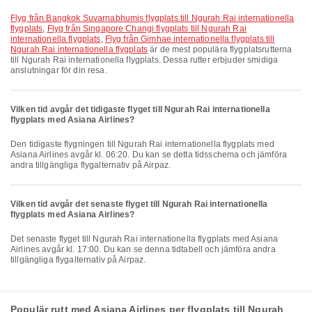
Flyg från Bangkok Suvarnabhumis flygplats till Ngurah Rai internationella
flygplats
,
Flyg från Singapore Changi flygplats till Ngurah Rai
internationella flygplats
,
Flyg från Gimhae internationella flygplats till
Ngurah Rai internationella flygplats
är de mest populära flygplatsrutterna
till Ngurah Rai internationella flygplats. Dessa rutter erbjuder smidiga
anslutningar för din resa.
Vilken tid avgår det tidigaste flyget till Ngurah Rai internationella
flygplats med Asiana Airlines?
Den tidigaste flygningen till Ngurah Rai internationella flygplats med
Asiana Airlines avgår kl. 06:20. Du kan se detta tidsschema och jämföra
andra tillgängliga flygalternativ på Airpaz.
Vilken tid avgår det senaste flyget till Ngurah Rai internationella
flygplats med Asiana Airlines?
Det senaste flyget till Ngurah Rai internationella flygplats med Asiana
Airlines avgår kl. 17:00. Du kan se denna tidtabell och jämföra andra
tillgängliga flygalternativ på Airpaz.
Populär rutt med Asiana Airlines per flygplats till Ngurah