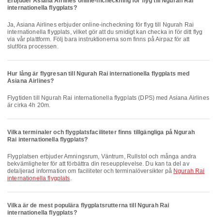
Erbjuder Asiana Airlines online-incheckning för flyg till Ngurah Rai
internationella flygplats?
Ja, Asiana Airlines erbjuder online-incheckning för flyg till Ngurah Rai
internationella flygplats, vilket gör att du smidigt kan checka in för ditt flyg
via vår plattform. Följ bara instruktionerna som finns på Airpaz för att
slutföra processen.
Hur lång är flygresan till Ngurah Rai internationella flygplats med
Asiana Airlines?
Flygtiden till Ngurah Rai internationella flygplats (DPS) med Asiana Airlines
är cirka 4h 20m.
Vilka terminaler och flygplatsfaciliteter finns tillgängliga på Ngurah
Rai internationella flygplats?
Flygplatsen erbjuder Amningsrum, Väntrum, Rullstol och många andra
bekvämligheter för att förbättra din reseupplevelse. Du kan ta del av
detaljerad information om faciliteter och terminalöversikter på
Ngurah Rai
internationella flygplats
.
Vilka är de mest populära flygplatsrutterna till Ngurah Rai
internationella flygplats?