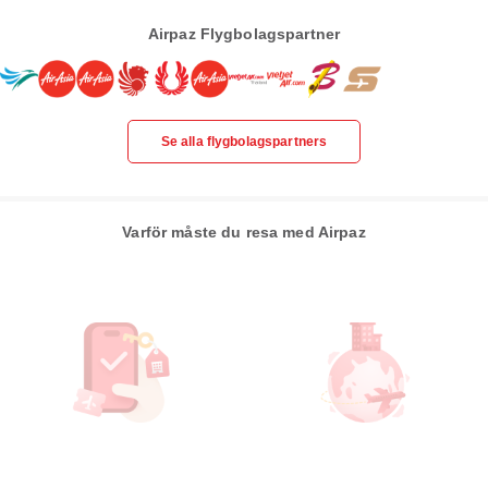
Airpaz Flygbolagspartner
Se alla flygbolagspartners
Varför måste du resa med Airpaz