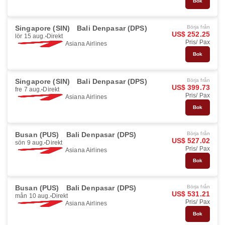
Bok
Singapore (SIN)
Bali Denpasar (DPS)
Börja från
US$ 252.25
lör 15 aug.
Direkt
Pris/ Pax
Asiana Airlines
Bok
Singapore (SIN)
Bali Denpasar (DPS)
Börja från
US$ 399.73
fre 7 aug.
Direkt
Pris/ Pax
Asiana Airlines
Bok
Busan (PUS)
Bali Denpasar (DPS)
Börja från
US$ 527.02
sön 9 aug.
Direkt
Pris/ Pax
Asiana Airlines
Bok
Busan (PUS)
Bali Denpasar (DPS)
Börja från
US$ 531.21
mån 10 aug.
Direkt
Pris/ Pax
Asiana Airlines
Bok