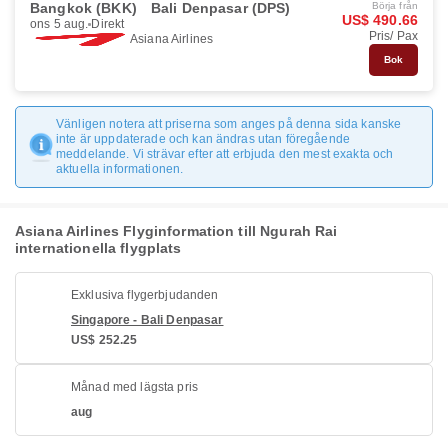
Bangkok (BKK)
Bali Denpasar (DPS)
Börja från
US$ 490.66
ons 5 aug.
Direkt
Pris/ Pax
Asiana Airlines
Bok
Vänligen notera att priserna som anges på denna sida kanske
inte är uppdaterade och kan ändras utan föregående
meddelande. Vi strävar efter att erbjuda den mest exakta och
aktuella informationen.
Asiana Airlines Flyginformation till Ngurah Rai
internationella flygplats
Exklusiva flygerbjudanden
Singapore - Bali Denpasar
US$ 252.25
Månad med lägsta pris
aug