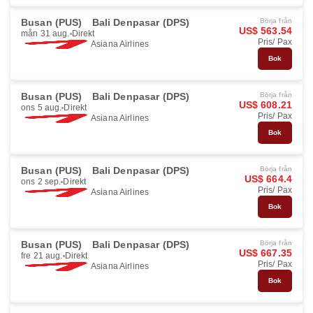
Busan (PUS)
Bali Denpasar (DPS)
Börja från
US$ 563.54
mån 31 aug.
Direkt
Pris/ Pax
Asiana Airlines
Bok
Busan (PUS)
Bali Denpasar (DPS)
Börja från
US$ 608.21
ons 5 aug.
Direkt
Pris/ Pax
Asiana Airlines
Bok
Busan (PUS)
Bali Denpasar (DPS)
Börja från
US$ 664.4
ons 2 sep.
Direkt
Pris/ Pax
Asiana Airlines
Bok
Busan (PUS)
Bali Denpasar (DPS)
Börja från
US$ 667.35
fre 21 aug.
Direkt
Pris/ Pax
Asiana Airlines
Bok