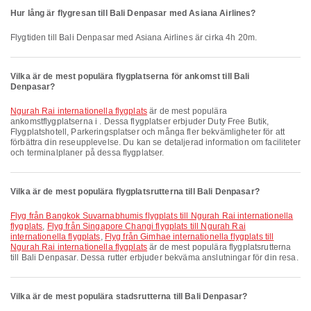
Hur lång är flygresan till Bali Denpasar med Asiana Airlines?
Flygtiden till Bali Denpasar med Asiana Airlines är cirka 4h 20m.
Vilka är de mest populära flygplatserna för ankomst till Bali
Denpasar?
Ngurah Rai internationella flygplats
är de mest populära
ankomstflygplatserna i . Dessa flygplatser erbjuder Duty Free Butik,
Flygplatshotell, Parkeringsplatser och många fler bekvämligheter för att
förbättra din reseupplevelse. Du kan se detaljerad information om faciliteter
och terminalplaner på dessa flygplatser.
Vilka är de mest populära flygplatsrutterna till Bali Denpasar?
Flyg från Bangkok Suvarnabhumis flygplats till Ngurah Rai internationella
flygplats
,
Flyg från Singapore Changi flygplats till Ngurah Rai
internationella flygplats
,
Flyg från Gimhae internationella flygplats till
Ngurah Rai internationella flygplats
är de mest populära flygplatsrutterna
till Bali Denpasar. Dessa rutter erbjuder bekväma anslutningar för din resa.
Vilka är de mest populära stadsrutterna till Bali Denpasar?