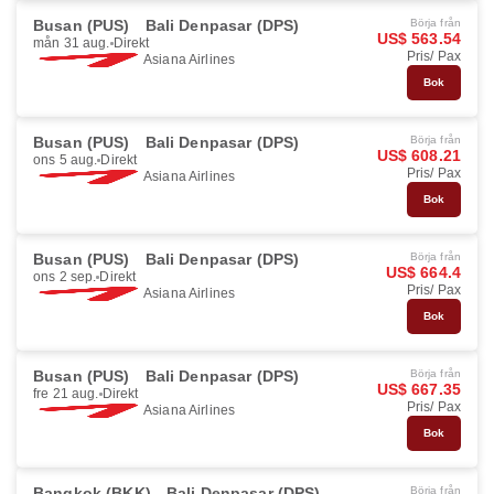
Busan (PUS)
Bali Denpasar (DPS)
Börja från
US$ 563.54
mån 31 aug.
Direkt
Pris/ Pax
Asiana Airlines
Bok
Busan (PUS)
Bali Denpasar (DPS)
Börja från
US$ 608.21
ons 5 aug.
Direkt
Pris/ Pax
Asiana Airlines
Bok
Busan (PUS)
Bali Denpasar (DPS)
Börja från
US$ 664.4
ons 2 sep.
Direkt
Pris/ Pax
Asiana Airlines
Bok
Busan (PUS)
Bali Denpasar (DPS)
Börja från
US$ 667.35
fre 21 aug.
Direkt
Pris/ Pax
Asiana Airlines
Bok
Bangkok (BKK)
Bali Denpasar (DPS)
Börja från