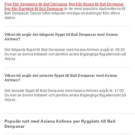
flyg från Singapore till Bali Denpasar
,
flyg från Busan till Bali Denpasar
,
flyg från Bangkok till Bali Denpasar
är de mest populära stadsrutterna till
Bali Denpasar. Dessa rutter erbjuder smidiga anslutningar från större
städer.
Vilken tid avgår det tidigaste flyget till Bali Denpasar med Asiana
Airlines?
Det tidigaste flyget till Bali Denpasar med Asiana Airlines avgår kl. 06:20.
Du kan se denna tidtabell och jämföra andra tillgängliga flygalternativ på
Airpaz.
Vilken tid avgår det senaste flyget till Bali Denpasar med Asiana
Airlines?
Det senaste flyget till Bali Denpasar med Asiana Airlines avgår kl. 17:00.
Du kan se denna tidtabell och jämföra andra tillgängliga flygalternativ på
Airpaz.
Populär rutt med Asiana Airlines per flygplats till Bali
Denpasar