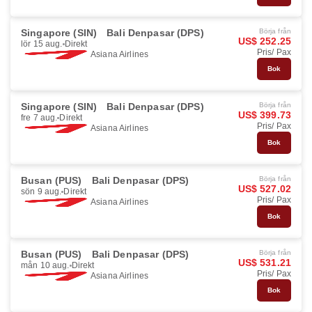
Singapore (SIN)
Bali Denpasar (DPS)
Börja från
US$ 252.25
lör 15 aug.
Direkt
Pris/ Pax
Asiana Airlines
Bok
Singapore (SIN)
Bali Denpasar (DPS)
Börja från
US$ 399.73
fre 7 aug.
Direkt
Pris/ Pax
Asiana Airlines
Bok
Busan (PUS)
Bali Denpasar (DPS)
Börja från
US$ 527.02
sön 9 aug.
Direkt
Pris/ Pax
Asiana Airlines
Bok
Busan (PUS)
Bali Denpasar (DPS)
Börja från
US$ 531.21
mån 10 aug.
Direkt
Pris/ Pax
Asiana Airlines
Bok