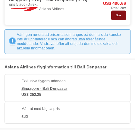
US$ 490.66
ons 5 aug.
Direkt
Pris/ Pax
Asiana Airlines
Bok
Vänligen notera att priserna som anges på denna sida kanske
inte är uppdaterade och kan ändras utan föregående
meddelande. Vi strävar efter att erbjuda den mest exakta och
aktuella informationen.
Asiana Airlines flyginformation till Bali Denpasar
Exklusiva flygerbjudanden
Singapore - Bali Denpasar
US$ 252.25
Månad med lägsta pris
aug