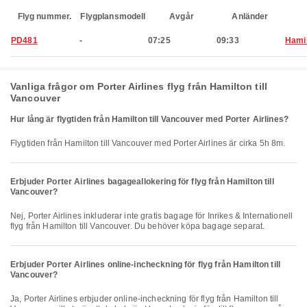
Flyg nummer.
Flygplansmodell
Avgår
Anländer
PD481
-
07:25
09:33
Hami
Vanliga frågor om Porter Airlines flyg från Hamilton till
Vancouver
Hur lång är flygtiden från Hamilton till Vancouver med Porter Airlines?
Flygtiden från Hamilton till Vancouver med Porter Airlines är cirka 5h 8m.
Erbjuder Porter Airlines bagageallokering för flyg från Hamilton till
Vancouver?
Nej, Porter Airlines inkluderar inte gratis bagage för Inrikes & Internationell
flyg från Hamilton till Vancouver. Du behöver köpa bagage separat.
Erbjuder Porter Airlines online-incheckning för flyg från Hamilton till
Vancouver?
Ja, Porter Airlines erbjuder online-incheckning för flyg från Hamilton till