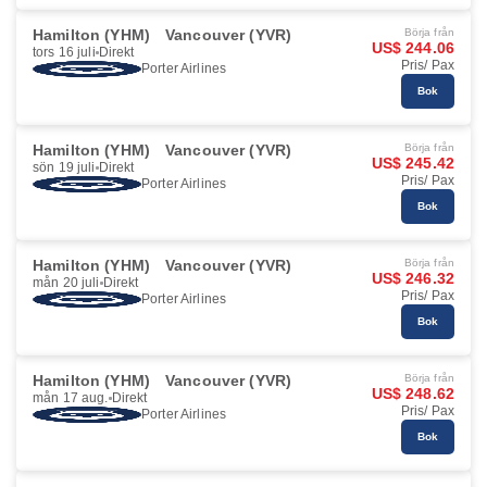
Hamilton (YHM)
Vancouver (YVR)
Börja från
US$ 244.06
tors 16 juli
Direkt
Pris/ Pax
Porter Airlines
Bok
Hamilton (YHM)
Vancouver (YVR)
Börja från
US$ 245.42
sön 19 juli
Direkt
Pris/ Pax
Porter Airlines
Bok
Hamilton (YHM)
Vancouver (YVR)
Börja från
US$ 246.32
mån 20 juli
Direkt
Pris/ Pax
Porter Airlines
Bok
Hamilton (YHM)
Vancouver (YVR)
Börja från
US$ 248.62
mån 17 aug.
Direkt
Pris/ Pax
Porter Airlines
Bok