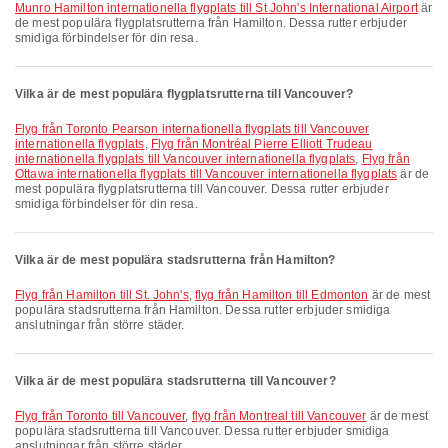
Munro Hamilton internationella flygplats till St John's International Airport
är
de mest populära flygplatsrutterna från Hamilton. Dessa rutter erbjuder
smidiga förbindelser för din resa.
Vilka är de mest populära flygplatsrutterna till Vancouver?
Flyg från Toronto Pearson internationella flygplats till Vancouver
internationella flygplats
,
Flyg från Montréal Pierre Elliott Trudeau
internationella flygplats till Vancouver internationella flygplats
,
Flyg från
Ottawa internationella flygplats till Vancouver internationella flygplats
är de
mest populära flygplatsrutterna till Vancouver. Dessa rutter erbjuder
smidiga förbindelser för din resa.
Vilka är de mest populära stadsrutterna från Hamilton?
flyg från Hamilton till St. John's
,
flyg från Hamilton till Edmonton
är de mest
populära stadsrutterna från Hamilton. Dessa rutter erbjuder smidiga
anslutningar från större städer.
Vilka är de mest populära stadsrutterna till Vancouver?
flyg från Toronto till Vancouver
,
flyg från Montreal till Vancouver
är de mest
populära stadsrutterna till Vancouver. Dessa rutter erbjuder smidiga
anslutningar från större städer.