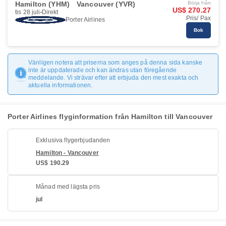
Hamilton (YHM)
Vancouver (YVR)
Börja från
US$ 270.27
tis 28 juli
Direkt
Pris/ Pax
Porter Airlines
Bok
Vänligen notera att priserna som anges på denna sida kanske
inte är uppdaterade och kan ändras utan föregående
meddelande. Vi strävar efter att erbjuda den mest exakta och
aktuella informationen.
Porter Airlines flyginformation från Hamilton till Vancouver
Exklusiva flygerbjudanden
Hamilton - Vancouver
US$ 190.29
Månad med lägsta pris
jul