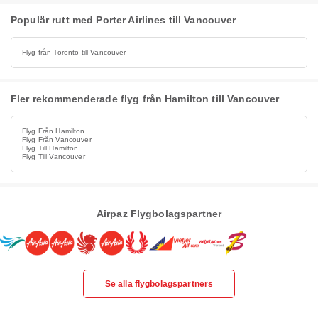
Populär rutt med Porter Airlines till Vancouver
Flyg från Toronto till Vancouver
Fler rekommenderade flyg från Hamilton till Vancouver
Flyg Från Hamilton
Flyg Från Vancouver
Flyg Till Hamilton
Flyg Till Vancouver
Airpaz Flygbolagspartner
Se alla flygbolagspartners