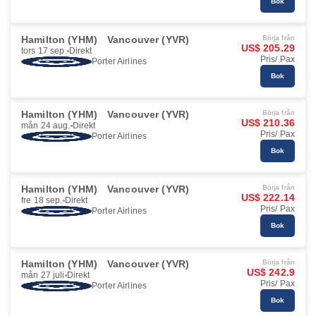
Bok
Hamilton (YHM)
Vancouver (YVR)
Börja från
US$ 205.29
tors 17 sep.
Direkt
Pris/ Pax
Porter Airlines
Bok
Hamilton (YHM)
Vancouver (YVR)
Börja från
US$ 210.36
mån 24 aug.
Direkt
Pris/ Pax
Porter Airlines
Bok
Hamilton (YHM)
Vancouver (YVR)
Börja från
US$ 222.14
fre 18 sep.
Direkt
Pris/ Pax
Porter Airlines
Bok
Hamilton (YHM)
Vancouver (YVR)
Börja från
US$ 242.9
mån 27 juli
Direkt
Pris/ Pax
Porter Airlines
Bok