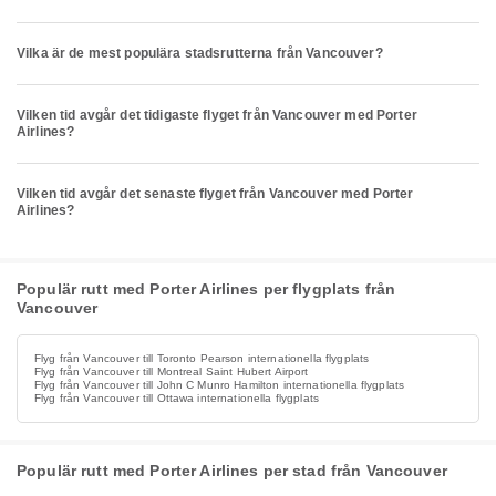
Vilka är de mest populära stadsrutterna från Vancouver?
Vilken tid avgår det tidigaste flyget från Vancouver med Porter
Airlines?
Vilken tid avgår det senaste flyget från Vancouver med Porter
Airlines?
Populär rutt med Porter Airlines per flygplats från
Vancouver
Flyg från Vancouver till Toronto Pearson internationella flygplats
Flyg från Vancouver till Montreal Saint Hubert Airport
Flyg från Vancouver till John C Munro Hamilton internationella flygplats
Flyg från Vancouver till Ottawa internationella flygplats
Populär rutt med Porter Airlines per stad från Vancouver