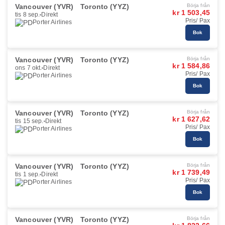
Vancouver (YVR)
Toronto (YYZ)
Börja från
kr 1 503,45
tis 8 sep.
Direkt
Pris/ Pax
Porter Airlines
Bok
Vancouver (YVR)
Toronto (YYZ)
Börja från
kr 1 584,86
ons 7 okt.
Direkt
Pris/ Pax
Porter Airlines
Bok
Vancouver (YVR)
Toronto (YYZ)
Börja från
kr 1 627,62
tis 15 sep.
Direkt
Pris/ Pax
Porter Airlines
Bok
Vancouver (YVR)
Toronto (YYZ)
Börja från
kr 1 739,49
tis 1 sep.
Direkt
Pris/ Pax
Porter Airlines
Bok
Vancouver (YVR)
Toronto (YYZ)
Börja från