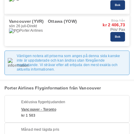
Bok
Vancouver (YVR)
Ottawa (YOW)
Börja från
kr 2 406,73
sön 26 juli
Direkt
Pris/ Pax
Porter Airlines
Bok
Vänligen notera att priserna som anges på denna sida kanske
inte är uppdaterade och kan ändras utan föregående
meddelande. Vi strävar efter att erbjuda den mest exakta och
aktuella informationen.
Porter Airlines Flyginformation från Vancouver
Exklusiva flygerbjudanden
Vancouver - Toronto
kr 1 503
Månad med lägsta pris