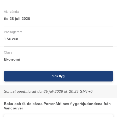
Återvända
tis 28 juli 2026
Passagerare
1 Vuxen
Class
Ekonomi
Sök flyg
Senast uppdaterad den
25 juli 2026 kl. 20:25 GMT+0
Boka och få de bästa Porter Airlines flygerbjudandena från
Vancouver