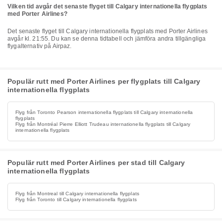
Vilken tid avgår det senaste flyget till Calgary internationella flygplats
med Porter Airlines?
Det senaste flyget till Calgary internationella flygplats med Porter Airlines
avgår kl. 21:55. Du kan se denna tidtabell och jämföra andra tillgängliga
flygalternativ på Airpaz.
Populär rutt med Porter Airlines per flygplats till Calgary
internationella flygplats
Flyg från Toronto Pearson internationella flygplats till Calgary internationella
flygplats
Flyg från Montréal Pierre Elliott Trudeau internationella flygplats till Calgary
internationella flygplats
Populär rutt med Porter Airlines per stad till Calgary
internationella flygplats
Flyg från Montreal till Calgary internationella flygplats
Flyg från Toronto till Calgary internationella flygplats