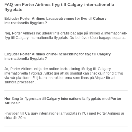
FAQ om Porter Airlines flyg till Calgary internationella
flygplats
Erbjuder Porter Airlines bagageutrymme för flyg till Calgary
internationella flygplats?
Nej, Porter Airlines inkluderar inte gratis bagage på Inrikes & Internationell-
flyg till Calgary internationella flygplats. Du behöver köpa bagage separat.
Erbjuder Porter Airlines online-incheckning för flyg till Calgary
internationella flygplats?
Ja, Porter Airlines erbjuder online-incheckning för flyg till Calgary
internationella flygplats, vilket gör att du smidigt kan checka in för ditt flyg
via vår plattform. Följ bara instruktionerna som finns på Airpaz för att
slutföra processen.
Hur lång är flygresan till Calgary internationella flygplats med Porter
Airlines?
Flygtiden till Calgary internationella flygplats (YYC) med Porter Airlines är
cirka 4h 20m.