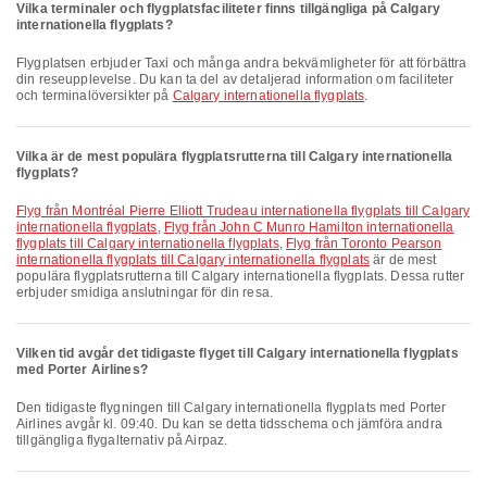
Vilka terminaler och flygplatsfaciliteter finns tillgängliga på Calgary
internationella flygplats?
Flygplatsen erbjuder Taxi och många andra bekvämligheter för att förbättra
din reseupplevelse. Du kan ta del av detaljerad information om faciliteter
och terminalöversikter på
Calgary internationella flygplats
.
Vilka är de mest populära flygplatsrutterna till Calgary internationella
flygplats?
Flyg från Montréal Pierre Elliott Trudeau internationella flygplats till Calgary
internationella flygplats
,
Flyg från John C Munro Hamilton internationella
flygplats till Calgary internationella flygplats
,
Flyg från Toronto Pearson
internationella flygplats till Calgary internationella flygplats
är de mest
populära flygplatsrutterna till Calgary internationella flygplats. Dessa rutter
erbjuder smidiga anslutningar för din resa.
Vilken tid avgår det tidigaste flyget till Calgary internationella flygplats
med Porter Airlines?
Den tidigaste flygningen till Calgary internationella flygplats med Porter
Airlines avgår kl. 09:40. Du kan se detta tidsschema och jämföra andra
tillgängliga flygalternativ på Airpaz.