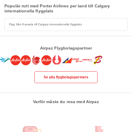
Populär rutt med Porter Airlines per land till Calgary
internationella flygplats
Flyg från Kanada till Calgary internationella flygplats
Airpaz Flygbolagspartner
Se alla flygbolagspartners
Varför måste du resa med Airpaz