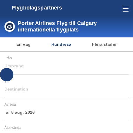
Flygbolagspartners
Porter Airlines Flyg till Calgary
internationella flygplats
En väg
Rundresa
Flera städer
Från
Ursprung
Till
Destination
Avresa
lör 8 aug. 2026
Återvända