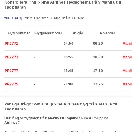
Kontrollera Philippine Airlines flygschema från Manila till
Tagbilaran
fre 7 aug.
lör 8 aug.
sön 9 aug.
mån 10 aug.
Flyg nummer.
Flygplansmodell
Avgår
Anländer
PR2771
-
04:50
06:20
Manil
PR2773
-
08:55
10:20
Manil
PR2777
-
15:45
17:10
Manil
PR2775
-
21:00
22:25
Manil
Vanliga frågor om Philippine Airlines flyg från Manila till
Tagbilaran
Hur lång är flygtiden från Manila till Tagbilaran med Philippine
Airlines?