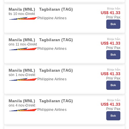
Manila (MNL)
Tagbilaran (TAG)
Börja från
US$ 41.33
tis 10 nov.
Direkt
Pris/ Pax
Philippine Airlines
Bok
Manila (MNL)
Tagbilaran (TAG)
Börja från
US$ 41.33
ons 11 nov.
Direkt
Pris/ Pax
Philippine Airlines
Bok
Manila (MNL)
Tagbilaran (TAG)
Börja från
US$ 41.33
sön 1 nov.
Direkt
Pris/ Pax
Philippine Airlines
Bok
Manila (MNL)
Tagbilaran (TAG)
Börja från
US$ 41.33
ons 4 nov.
Direkt
Pris/ Pax
Philippine Airlines
Bok