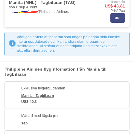
Manila (MNL)
Tagbilaran (TAG)
Börja från
US$ 43.81
sön 6 sep.
Direkt
Pris/ Pax
Philippine Airlines
Bok
Vänligen notera att priserna som anges på denna sida kanske
inte är uppdaterade och kan ändras utan föregående
meddelande. Vi strävar efter att erbjuda den mest exakta och
aktuella informationen.
Philippine Airlines flyginformation från Manila till
Tagbilaran
Exklusiva flygerbjudanden
Manila - Tagbilaran
US$ 40.3
Månad med lägsta pris
sep