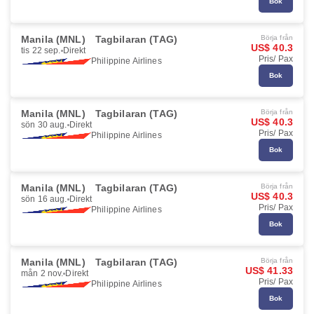
Bok
Manila (MNL)
Tagbilaran (TAG)
Börja från
US$ 40.3
tis 22 sep.
Direkt
Pris/ Pax
Philippine Airlines
Bok
Manila (MNL)
Tagbilaran (TAG)
Börja från
US$ 40.3
sön 30 aug.
Direkt
Pris/ Pax
Philippine Airlines
Bok
Manila (MNL)
Tagbilaran (TAG)
Börja från
US$ 40.3
sön 16 aug.
Direkt
Pris/ Pax
Philippine Airlines
Bok
Manila (MNL)
Tagbilaran (TAG)
Börja från
US$ 41.33
mån 2 nov.
Direkt
Pris/ Pax
Philippine Airlines
Bok