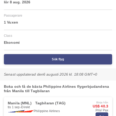
lör 8 aug. 2026
Passagerare
1 Vuxen
Class
Ekonomi
Sök flyg
Senast uppdaterad den
6 augusti 2026 kl. 18:08 GMT+0
Boka och få de bästa Philippine Airlines flygerbjudandena
från Manila till Tagbilaran
Manila (MNL)
Tagbilaran (TAG)
Börja från
US$ 40.3
tis 1 sep.
Direkt
Pris/ Pax
Philippine Airlines