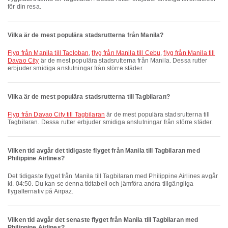
för din resa.
Vilka är de mest populära stadsrutterna från Manila?
flyg från Manila till Tacloban
,
flyg från Manila till Cebu
,
flyg från Manila till
Davao City
är de mest populära stadsrutterna från Manila. Dessa rutter
erbjuder smidiga anslutningar från större städer.
Vilka är de mest populära stadsrutterna till Tagbilaran?
flyg från Davao City till Tagbilaran
är de mest populära stadsrutterna till
Tagbilaran. Dessa rutter erbjuder smidiga anslutningar från större städer.
Vilken tid avgår det tidigaste flyget från Manila till Tagbilaran med
Philippine Airlines?
Det tidigaste flyget från Manila till Tagbilaran med Philippine Airlines avgår
kl. 04:50. Du kan se denna tidtabell och jämföra andra tillgängliga
flygalternativ på Airpaz.
Vilken tid avgår det senaste flyget från Manila till Tagbilaran med
Philippine Airlines?