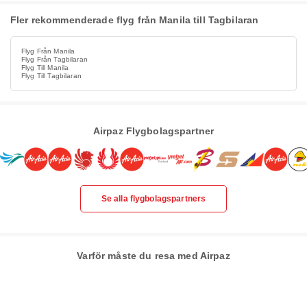
Fler rekommenderade flyg från Manila till Tagbilaran
Flyg Från Manila
Flyg Från Tagbilaran
Flyg Till Manila
Flyg Till Tagbilaran
Airpaz Flygbolagspartner
Se alla flygbolagspartners
Varför måste du resa med Airpaz