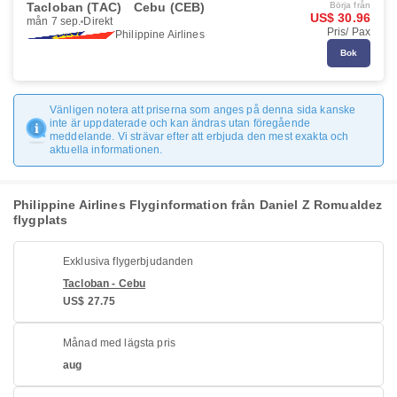
Tacloban (TAC)
Cebu (CEB)
Börja från
US$ 30.96
mån 7 sep.
Direkt
Pris/ Pax
Philippine Airlines
Bok
Vänligen notera att priserna som anges på denna sida kanske
inte är uppdaterade och kan ändras utan föregående
meddelande. Vi strävar efter att erbjuda den mest exakta och
aktuella informationen.
Philippine Airlines Flyginformation från Daniel Z Romualdez
flygplats
Exklusiva flygerbjudanden
Tacloban - Cebu
US$ 27.75
Månad med lägsta pris
aug