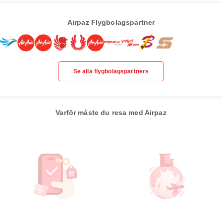
Airpaz Flygbolagspartner
Se alla flygbolagspartners
Varför måste du resa med Airpaz