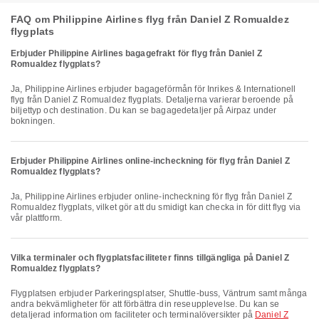
FAQ om Philippine Airlines flyg från Daniel Z Romualdez
flygplats
Erbjuder Philippine Airlines bagagefrakt för flyg från Daniel Z
Romualdez flygplats?
Ja, Philippine Airlines erbjuder bagageförmån för Inrikes & Internationell
flyg från Daniel Z Romualdez flygplats. Detaljerna varierar beroende på
biljettyp och destination. Du kan se bagagedetaljer på Airpaz under
bokningen.
Erbjuder Philippine Airlines online-incheckning för flyg från Daniel Z
Romualdez flygplats?
Ja, Philippine Airlines erbjuder online-incheckning för flyg från Daniel Z
Romualdez flygplats, vilket gör att du smidigt kan checka in för ditt flyg via
vår plattform.
Vilka terminaler och flygplatsfaciliteter finns tillgängliga på Daniel Z
Romualdez flygplats?
Flygplatsen erbjuder Parkeringsplatser, Shuttle-buss, Väntrum samt många
andra bekvämligheter för att förbättra din reseupplevelse. Du kan se
detaljerad information om faciliteter och terminalöversikter på
Daniel Z