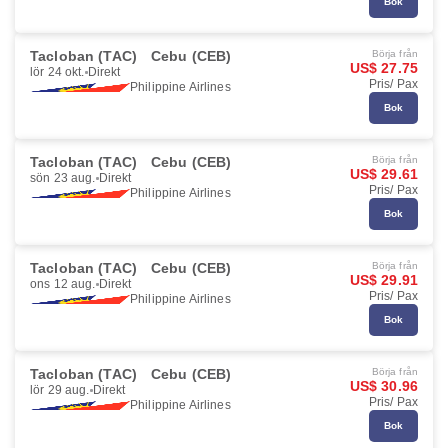
Bok
Tacloban (TAC)
Cebu (CEB)
Börja från
US$ 27.75
lör 24 okt.
Direkt
Pris/ Pax
Philippine Airlines
Bok
Tacloban (TAC)
Cebu (CEB)
Börja från
US$ 29.61
sön 23 aug.
Direkt
Pris/ Pax
Philippine Airlines
Bok
Tacloban (TAC)
Cebu (CEB)
Börja från
US$ 29.91
ons 12 aug.
Direkt
Pris/ Pax
Philippine Airlines
Bok
Tacloban (TAC)
Cebu (CEB)
Börja från
US$ 30.96
lör 29 aug.
Direkt
Pris/ Pax
Philippine Airlines
Bok