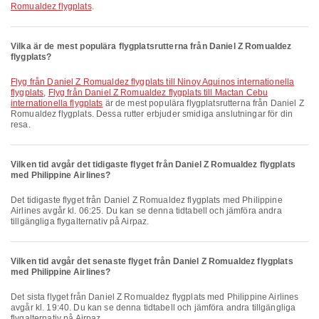
Romualdez flygplats
.
Vilka är de mest populära flygplatsrutterna från Daniel Z Romualdez
flygplats?
Flyg från Daniel Z Romualdez flygplats till Ninoy Aquinos internationella
flygplats
,
Flyg från Daniel Z Romualdez flygplats till Mactan Cebu
internationella flygplats
är de mest populära flygplatsrutterna från Daniel Z
Romualdez flygplats. Dessa rutter erbjuder smidiga anslutningar för din
resa.
Vilken tid avgår det tidigaste flyget från Daniel Z Romualdez flygplats
med Philippine Airlines?
Det tidigaste flyget från Daniel Z Romualdez flygplats med Philippine
Airlines avgår kl. 06:25. Du kan se denna tidtabell och jämföra andra
tillgängliga flygalternativ på Airpaz.
Vilken tid avgår det senaste flyget från Daniel Z Romualdez flygplats
med Philippine Airlines?
Det sista flyget från Daniel Z Romualdez flygplats med Philippine Airlines
avgår kl. 19:40. Du kan se denna tidtabell och jämföra andra tillgängliga
flygalternativ på Airpaz.