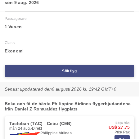
sön 9 aug. 2026
Passagerare
1 Vuxen
Class
Ekonomi
Sök flyg
Senast uppdaterad den
6 augusti 2026 kl. 19:42 GMT+0
Boka och få de bästa Philippine Airlines flygerbjudandena
från Daniel Z Romualdez flygplats
Tacloban (TAC)
Cebu (CEB)
Börja från
US$ 27.75
mån 24 aug.
Direkt
Pris/ Pax
Philippine Airlines