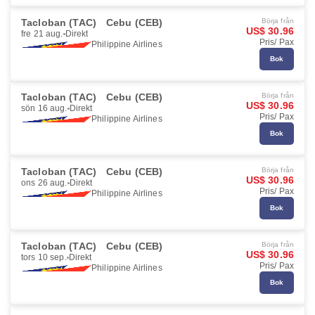
Tacloban (TAC)
Cebu (CEB)
Börja från
US$ 30.96
fre 21 aug.
Direkt
Pris/ Pax
Philippine Airlines
Bok
Tacloban (TAC)
Cebu (CEB)
Börja från
US$ 30.96
sön 16 aug.
Direkt
Pris/ Pax
Philippine Airlines
Bok
Tacloban (TAC)
Cebu (CEB)
Börja från
US$ 30.96
ons 26 aug.
Direkt
Pris/ Pax
Philippine Airlines
Bok
Tacloban (TAC)
Cebu (CEB)
Börja från
US$ 30.96
tors 10 sep.
Direkt
Pris/ Pax
Philippine Airlines
Bok