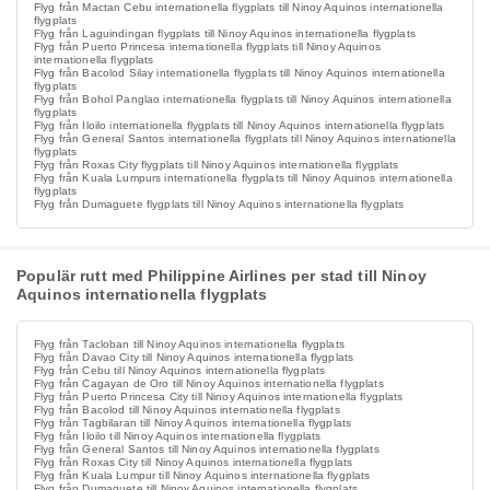
Flyg från Mactan Cebu internationella flygplats till Ninoy Aquinos internationella
flygplats
Flyg från Laguindingan flygplats till Ninoy Aquinos internationella flygplats
Flyg från Puerto Princesa internationella flygplats till Ninoy Aquinos
internationella flygplats
Flyg från Bacolod Silay internationella flygplats till Ninoy Aquinos internationella
flygplats
Flyg från Bohol Panglao internationella flygplats till Ninoy Aquinos internationella
flygplats
Flyg från Iloilo internationella flygplats till Ninoy Aquinos internationella flygplats
Flyg från General Santos internationella flygplats till Ninoy Aquinos internationella
flygplats
Flyg från Roxas City flygplats till Ninoy Aquinos internationella flygplats
Flyg från Kuala Lumpurs internationella flygplats till Ninoy Aquinos internationella
flygplats
Flyg från Dumaguete flygplats till Ninoy Aquinos internationella flygplats
Populär rutt med Philippine Airlines per stad till Ninoy
Aquinos internationella flygplats
Flyg från Tacloban till Ninoy Aquinos internationella flygplats
Flyg från Davao City till Ninoy Aquinos internationella flygplats
Flyg från Cebu till Ninoy Aquinos internationella flygplats
Flyg från Cagayan de Oro till Ninoy Aquinos internationella flygplats
Flyg från Puerto Princesa City till Ninoy Aquinos internationella flygplats
Flyg från Bacolod till Ninoy Aquinos internationella flygplats
Flyg från Tagbilaran till Ninoy Aquinos internationella flygplats
Flyg från Iloilo till Ninoy Aquinos internationella flygplats
Flyg från General Santos till Ninoy Aquinos internationella flygplats
Flyg från Roxas City till Ninoy Aquinos internationella flygplats
Flyg från Kuala Lumpur till Ninoy Aquinos internationella flygplats
Flyg från Dumaguete till Ninoy Aquinos internationella flygplats