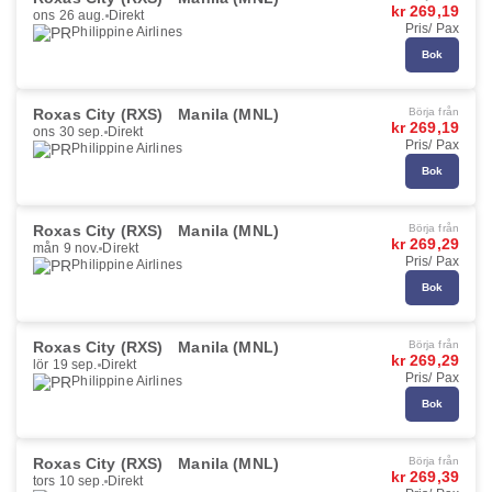
kr 269,19
ons 26 aug.
Direkt
Pris/ Pax
Philippine Airlines
Bok
Roxas City (RXS)
Manila (MNL)
Börja från
kr 269,19
ons 30 sep.
Direkt
Pris/ Pax
Philippine Airlines
Bok
Roxas City (RXS)
Manila (MNL)
Börja från
kr 269,29
mån 9 nov.
Direkt
Pris/ Pax
Philippine Airlines
Bok
Roxas City (RXS)
Manila (MNL)
Börja från
kr 269,29
lör 19 sep.
Direkt
Pris/ Pax
Philippine Airlines
Bok
Roxas City (RXS)
Manila (MNL)
Börja från
kr 269,39
tors 10 sep.
Direkt