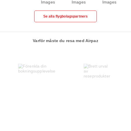
Se alla flygbolagspartners
Varför måste du resa med Airpaz