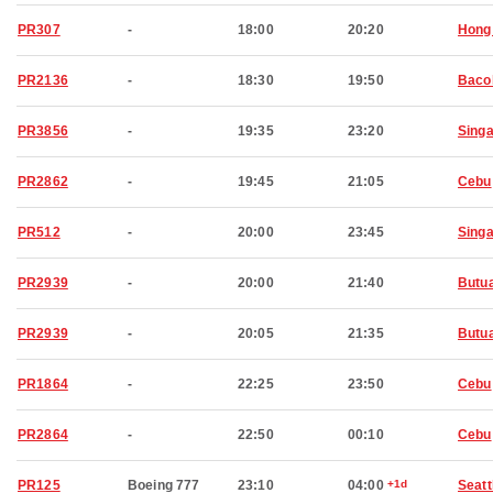
PR307
-
18:00
20:20
Hong
PR2136
-
18:30
19:50
Baco
PR3856
-
19:35
23:20
Sing
PR2862
-
19:45
21:05
Cebu
PR512
-
20:00
23:45
Sing
PR2939
-
20:00
21:40
Butu
PR2939
-
20:05
21:35
Butu
PR1864
-
22:25
23:50
Cebu
PR2864
-
22:50
00:10
Cebu
PR125
Boeing 777
23:10
04:00
+1d
Seatt