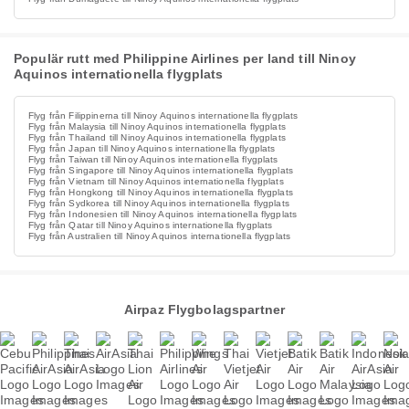
Populär rutt med Philippine Airlines per land till Ninoy
Aquinos internationella flygplats
Flyg från Filippinerna till Ninoy Aquinos internationella flygplats
Flyg från Malaysia till Ninoy Aquinos internationella flygplats
Flyg från Thailand till Ninoy Aquinos internationella flygplats
Flyg från Japan till Ninoy Aquinos internationella flygplats
Flyg från Taiwan till Ninoy Aquinos internationella flygplats
Flyg från Singapore till Ninoy Aquinos internationella flygplats
Flyg från Vietnam till Ninoy Aquinos internationella flygplats
Flyg från Hongkong till Ninoy Aquinos internationella flygplats
Flyg från Sydkorea till Ninoy Aquinos internationella flygplats
Flyg från Indonesien till Ninoy Aquinos internationella flygplats
Flyg från Qatar till Ninoy Aquinos internationella flygplats
Flyg från Australien till Ninoy Aquinos internationella flygplats
Airpaz Flygbolagspartner