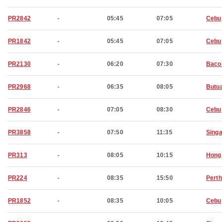
PR2842
-
05:45
07:05
Cebu
PR1842
-
05:45
07:05
Cebu
PR2130
-
06:20
07:30
Baco
PR2968
-
06:35
08:05
Butu
PR2846
-
07:05
08:30
Cebu
PR3858
-
07:50
11:35
Sing
PR313
-
08:05
10:15
Hong
PR224
-
08:35
15:50
Perth
PR1852
-
08:35
10:05
Cebu