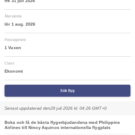
fre 31 juli 2026
Återvända
lör 1 aug. 2026
Passagerare
1 Vuxen
Class
Ekonomi
Sök flyg
Senast uppdaterad den
29 juli 2026 kl. 04:26 GMT+0
Boka och få de bästa flygerbjudandena med Philippine
Airlines till Ninoy Aquinos internationella flygplats