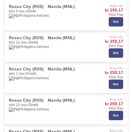
Roxas City (RXS)
Manila (MNL)
Börja från
kr 259,17
tors 5 nov.
Direkt
Pris/ Pax
Philippine Airlines
Bok
Roxas City (RXS)
Manila (MNL)
Börja från
kr 259,17
tors 12 nov.
Direkt
Pris/ Pax
Philippine Airlines
Bok
Roxas City (RXS)
Manila (MNL)
Börja från
kr 259,17
sön 1 nov.
Direkt
Pris/ Pax
Philippine Airlines
Bok
Roxas City (RXS)
Manila (MNL)
Börja från
kr 259,17
sön 15 nov.
Direkt
Pris/ Pax
Philippine Airlines
Bok
Roxas City (RXS)
Manila (MNL)
Börja från