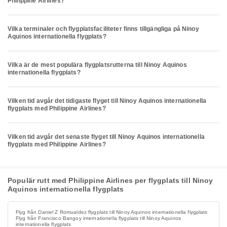
Philippine Airlines?
Vilka terminaler och flygplatsfaciliteter finns tillgängliga på Ninoy
Aquinos internationella flygplats?
Vilka är de mest populära flygplatsrutterna till Ninoy Aquinos
internationella flygplats?
Vilken tid avgår det tidigaste flyget till Ninoy Aquinos internationella
flygplats med Philippine Airlines?
Vilken tid avgår det senaste flyget till Ninoy Aquinos internationella
flygplats med Philippine Airlines?
Populär rutt med Philippine Airlines per flygplats till Ninoy
Aquinos internationella flygplats
Flyg från Daniel Z Romualdez flygplats till Ninoy Aquinos internationella flygplats
Flyg från Francisco Bangoy internationella flygplats till Ninoy Aquinos
internationella flygplats