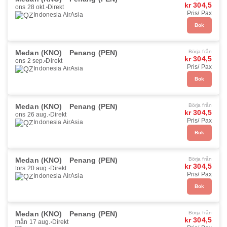
kr 304,5
ons 28 okt.
Direkt
Pris/ Pax
Indonesia AirAsia
Bok
Medan (KNO)
Penang (PEN)
Börja från
kr 304,5
ons 2 sep.
Direkt
Pris/ Pax
Indonesia AirAsia
Bok
Medan (KNO)
Penang (PEN)
Börja från
kr 304,5
ons 26 aug.
Direkt
Pris/ Pax
Indonesia AirAsia
Bok
Medan (KNO)
Penang (PEN)
Börja från
kr 304,5
tors 20 aug.
Direkt
Pris/ Pax
Indonesia AirAsia
Bok
Medan (KNO)
Penang (PEN)
Börja från
kr 304,5
mån 17 aug.
Direkt