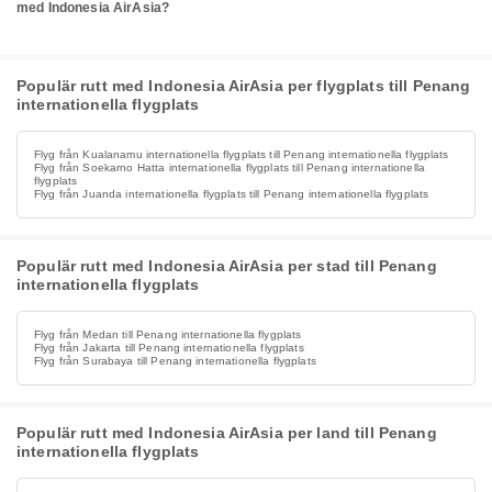
med Indonesia AirAsia?
Populär rutt med Indonesia AirAsia per flygplats till Penang
internationella flygplats
Flyg från Kualanamu internationella flygplats till Penang internationella flygplats
Flyg från Soekarno Hatta internationella flygplats till Penang internationella
flygplats
Flyg från Juanda internationella flygplats till Penang internationella flygplats
Populär rutt med Indonesia AirAsia per stad till Penang
internationella flygplats
Flyg från Medan till Penang internationella flygplats
Flyg från Jakarta till Penang internationella flygplats
Flyg från Surabaya till Penang internationella flygplats
Populär rutt med Indonesia AirAsia per land till Penang
internationella flygplats