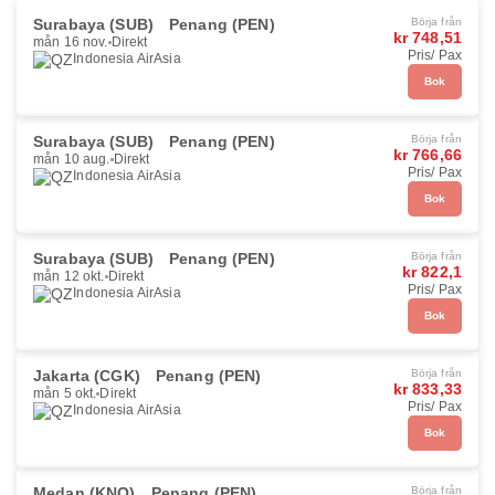
Surabaya (SUB)
Penang (PEN)
Börja från
kr 748,51
mån 16 nov.
Direkt
Pris/ Pax
Indonesia AirAsia
Bok
Surabaya (SUB)
Penang (PEN)
Börja från
kr 766,66
mån 10 aug.
Direkt
Pris/ Pax
Indonesia AirAsia
Bok
Surabaya (SUB)
Penang (PEN)
Börja från
kr 822,1
mån 12 okt.
Direkt
Pris/ Pax
Indonesia AirAsia
Bok
Jakarta (CGK)
Penang (PEN)
Börja från
kr 833,33
mån 5 okt.
Direkt
Pris/ Pax
Indonesia AirAsia
Bok
Medan (KNO)
Penang (PEN)
Börja från