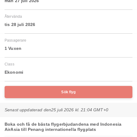
mån 27 juli 2026
Återvända
tis 28 juli 2026
Passagerare
1 Vuxen
Class
Ekonomi
Sök flyg
Senast uppdaterad den
25 juli 2026 kl. 21:04 GMT+0
Boka och få de bästa flygerbjudandena med Indonesia
AirAsia till Penang internationella flygplats