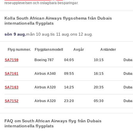
reseupplevelsen och oslagbara besparingar.
Kolla South African Airways flygschema från Dubais
internationella flygplats
sön 9 aug.
mån 10 aug.
tis 11 aug.
ons 12 aug.
Flyg nummer.
Flygplansmodell
Avgår
Anländer
SA7159
Boeing 787
04:05
10:15
Duba
SA7161
Airbus A340
09:55
16:15
Duba
SA7163
Airbus A320
14:25
20:35
Duba
SA7152
Airbus A320
23:20
05:30
Duba
FAQ om South African Airways flyg från Dubais
internationella flygplats