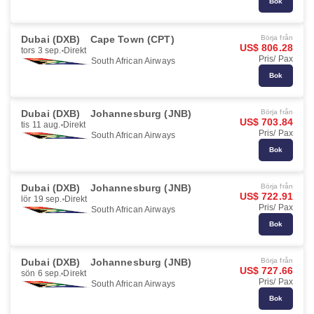
Bok
Dubai (DXB)
Cape Town (CPT)
Börja från
US$ 806.28
tors 3 sep.
Direkt
Pris/ Pax
South African Airways
Bok
Dubai (DXB)
Johannesburg (JNB)
Börja från
US$ 703.84
tis 11 aug.
Direkt
Pris/ Pax
South African Airways
Bok
Dubai (DXB)
Johannesburg (JNB)
Börja från
US$ 722.91
lör 19 sep.
Direkt
Pris/ Pax
South African Airways
Bok
Dubai (DXB)
Johannesburg (JNB)
Börja från
US$ 727.66
sön 6 sep.
Direkt
Pris/ Pax
South African Airways
Bok