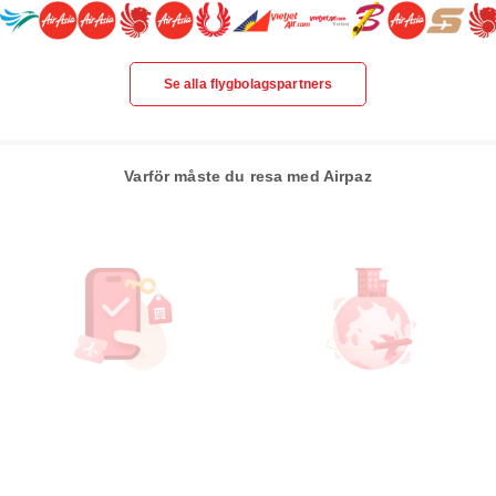
Se alla flygbolagspartners
Varför måste du resa med Airpaz