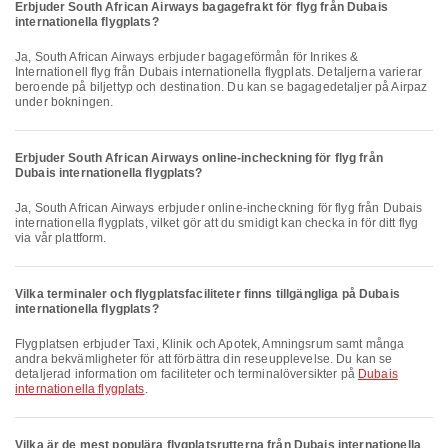
Erbjuder South African Airways bagagefrakt för flyg från Dubais
internationella flygplats?
Ja, South African Airways erbjuder bagageförmån för Inrikes &
Internationell flyg från Dubais internationella flygplats. Detaljerna varierar
beroende på biljettyp och destination. Du kan se bagagedetaljer på Airpaz
under bokningen.
Erbjuder South African Airways online-incheckning för flyg från
Dubais internationella flygplats?
Ja, South African Airways erbjuder online-incheckning för flyg från Dubais
internationella flygplats, vilket gör att du smidigt kan checka in för ditt flyg
via vår plattform.
Vilka terminaler och flygplatsfaciliteter finns tillgängliga på Dubais
internationella flygplats?
Flygplatsen erbjuder Taxi, Klinik och Apotek, Amningsrum samt många
andra bekvämligheter för att förbättra din reseupplevelse. Du kan se
detaljerad information om faciliteter och terminalöversikter på
Dubais
internationella flygplats
.
Vilka är de mest populära flygplatsrutterna från Dubais internationella