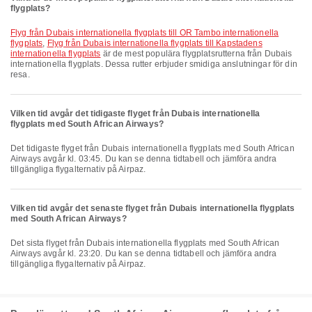
flygplats?
Flyg från Dubais internationella flygplats till OR Tambo internationella
flygplats
,
Flyg från Dubais internationella flygplats till Kapstadens
internationella flygplats
är de mest populära flygplatsrutterna från Dubais
internationella flygplats. Dessa rutter erbjuder smidiga anslutningar för din
resa.
Vilken tid avgår det tidigaste flyget från Dubais internationella
flygplats med South African Airways?
Det tidigaste flyget från Dubais internationella flygplats med South African
Airways avgår kl. 03:45. Du kan se denna tidtabell och jämföra andra
tillgängliga flygalternativ på Airpaz.
Vilken tid avgår det senaste flyget från Dubais internationella flygplats
med South African Airways?
Det sista flyget från Dubais internationella flygplats med South African
Airways avgår kl. 23:20. Du kan se denna tidtabell och jämföra andra
tillgängliga flygalternativ på Airpaz.