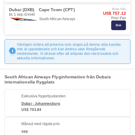
Dubai (DXB)
Cape Town (CPT)
Börja från
US$ 757.12
tis 1 sep.
Direkt
Pris/ Pax
South African Airways
Bok
Vänligen notera att priserna som anges på denna sida kanske
inte är uppdaterade och kan ändras utan föregående
meddelande. Vi strävar efter att erbjuda den mest exakta och
aktuella informationen.
South African Airways Flyginformation från Dubais
internationella flygplats
Exklusiva flygerbjudanden
Dubai - Johannesburg
US$ 703.84
Månad med lägsta pris
sep