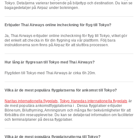
Tokyo. Detaljerna varierar beroende på biljettyp och destination. Du kan se
bagagedetaljer på Airpaz under bokningen.
Erbjuder Thai Airways online incheckning för flyg till Tokyo?
Ja, Thai Airways erbjuder online incheckning för flyg till Tokyo, vilket gör
det enkelt att checka in för din flygning via vår plattform. Följ bara
instruktionerna som finns på Airpaz för att slutföra processen.
Hur lång är flygresan till Tokyo med Thai Airways?
Flygtiden till Tokyo med Thai Airways är cirka 6h 20m.
Vilka är de mest populära flygplatserna för ankomst till Tokyo?
Naritas internationella flygplats
,
Tokyo Hanedas internationella flygplats
är
de mest populära ankomstflygplatserna i . Dessa flygplatser erbjuder
Bönerum, Biluthyrning, Amningsrum och många fler bekvämligheter för att
förbättra din reseupplevelse. Du kan se detaljerad information om faciliteter
och terminalplaner på dessa flygplatser.
Vilka är de mest populära flygplatsrutterna till Tokyo?