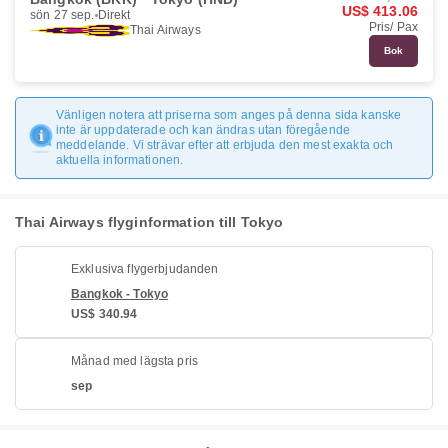
US$ 413.06
sön 27 sep.
Direkt
Pris/ Pax
Thai Airways
Bok
Vänligen notera att priserna som anges på denna sida kanske
inte är uppdaterade och kan ändras utan föregående
meddelande. Vi strävar efter att erbjuda den mest exakta och
aktuella informationen.
Thai Airways flyginformation till Tokyo
Exklusiva flygerbjudanden
Bangkok - Tokyo
US$ 340.94
Månad med lägsta pris
sep