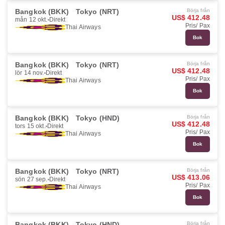
Bangkok (BKK)
Tokyo (NRT)
Börja från
US$ 412.48
mån 12 okt.
Direkt
Pris/ Pax
Thai Airways
Bok
Bangkok (BKK)
Tokyo (NRT)
Börja från
US$ 412.48
lör 14 nov.
Direkt
Pris/ Pax
Thai Airways
Bok
Bangkok (BKK)
Tokyo (HND)
Börja från
US$ 412.48
tors 15 okt.
Direkt
Pris/ Pax
Thai Airways
Bok
Bangkok (BKK)
Tokyo (NRT)
Börja från
US$ 413.06
sön 27 sep.
Direkt
Pris/ Pax
Thai Airways
Bok
Bangkok (BKK)
Tokyo (HND)
Börja från