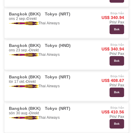
Bangkok (BKK)
Tokyo (NRT)
Börja från
US$ 340.94
ons 2 sep.
Direkt
Pris/ Pax
Thai Airways
Bok
Bangkok (BKK)
Tokyo (HND)
Börja från
US$ 340.94
ons 23 sep.
Direkt
Pris/ Pax
Thai Airways
Bok
Bangkok (BKK)
Tokyo (NRT)
Börja från
US$ 408.67
lör 17 okt.
Direkt
Pris/ Pax
Thai Airways
Bok
Bangkok (BKK)
Tokyo (NRT)
Börja från
US$ 410.56
sön 30 aug.
Direkt
Pris/ Pax
Thai Airways
Bok