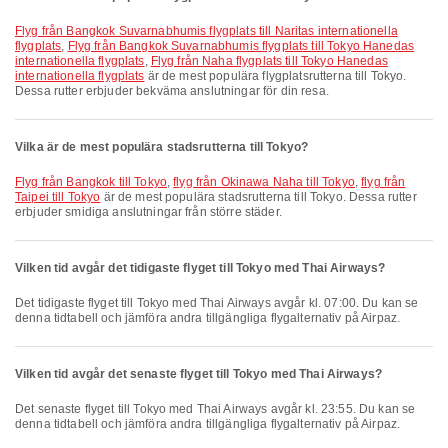
Flyg från Bangkok Suvarnabhumis flygplats till Naritas internationella
flygplats
,
Flyg från Bangkok Suvarnabhumis flygplats till Tokyo Hanedas
internationella flygplats
,
Flyg från Naha flygplats till Tokyo Hanedas
internationella flygplats
är de mest populära flygplatsrutterna till Tokyo.
Dessa rutter erbjuder bekväma anslutningar för din resa.
Vilka är de mest populära stadsrutterna till Tokyo?
flyg från Bangkok till Tokyo
,
flyg från Okinawa Naha till Tokyo
,
flyg från
Taipei till Tokyo
är de mest populära stadsrutterna till Tokyo. Dessa rutter
erbjuder smidiga anslutningar från större städer.
Vilken tid avgår det tidigaste flyget till Tokyo med Thai Airways?
Det tidigaste flyget till Tokyo med Thai Airways avgår kl. 07:00. Du kan se
denna tidtabell och jämföra andra tillgängliga flygalternativ på Airpaz.
Vilken tid avgår det senaste flyget till Tokyo med Thai Airways?
Det senaste flyget till Tokyo med Thai Airways avgår kl. 23:55. Du kan se
denna tidtabell och jämföra andra tillgängliga flygalternativ på Airpaz.