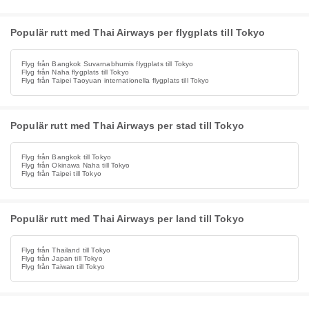
Populär rutt med Thai Airways per flygplats till Tokyo
Flyg från Bangkok Suvarnabhumis flygplats till Tokyo
Flyg från Naha flygplats till Tokyo
Flyg från Taipei Taoyuan internationella flygplats till Tokyo
Populär rutt med Thai Airways per stad till Tokyo
Flyg från Bangkok till Tokyo
Flyg från Okinawa Naha till Tokyo
Flyg från Taipei till Tokyo
Populär rutt med Thai Airways per land till Tokyo
Flyg från Thailand till Tokyo
Flyg från Japan till Tokyo
Flyg från Taiwan till Tokyo