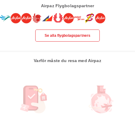
Airpaz Flygbolagspartner
Se alla flygbolagspartners
Varför måste du resa med Airpaz