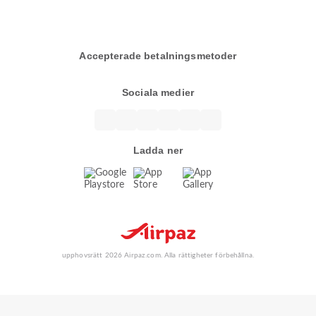
Accepterade betalningsmetoder
Sociala medier
Ladda ner
upphovsrätt 2026 Airpaz.com. Alla rättigheter förbehållna.