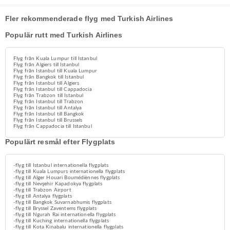
Fler rekommenderade flyg med Turkish Airlines
Populär rutt med Turkish Airlines
Flyg från Kuala Lumpur till Istanbul
Flyg från Algiers till Istanbul
Flyg från Istanbul till Kuala Lumpur
Flyg från Bangkok till Istanbul
Flyg från Istanbul till Algiers
Flyg från Istanbul till Cappadocia
Flyg från Trabzon till Istanbul
Flyg från Istanbul till Trabzon
Flyg från Istanbul till Antalya
Flyg från Istanbul till Bangkok
Flyg från Istanbul till Brussels
Flyg från Cappadocia till Istanbul
Populärt resmål efter Flygplats
-flyg till Istanbul internationella flygplats
-flyg till Kuala Lumpurs internationella flygplats
-flyg till Alger Houari Boumédiènnes flygplats
-flyg till Nevşehir Kapadokya flygplats
-flyg till Trabzon Airport
-flyg till Antalya flygplats
-flyg till Bangkok Suvarnabhumis flygplats
-flyg till Bryssel Zaventems flygplats
-flyg till Ngurah Rai internationella flygplats
-flyg till Kuching internationella flygplats
-flyg till Kota Kinabalu internationella flygplats