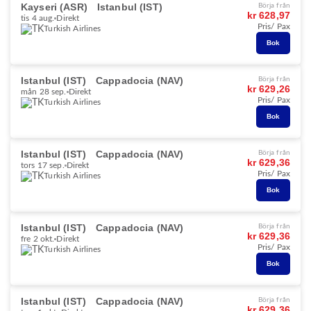
Kayseri (ASR)
Istanbul (IST)
Börja från
kr 628,97
tis 4 aug.
Direkt
Pris/ Pax
Turkish Airlines
Bok
Istanbul (IST)
Cappadocia (NAV)
Börja från
kr 629,26
mån 28 sep.
Direkt
Pris/ Pax
Turkish Airlines
Bok
Istanbul (IST)
Cappadocia (NAV)
Börja från
kr 629,36
tors 17 sep.
Direkt
Pris/ Pax
Turkish Airlines
Bok
Istanbul (IST)
Cappadocia (NAV)
Börja från
kr 629,36
fre 2 okt.
Direkt
Pris/ Pax
Turkish Airlines
Bok
Istanbul (IST)
Cappadocia (NAV)
Börja från
kr 629,36