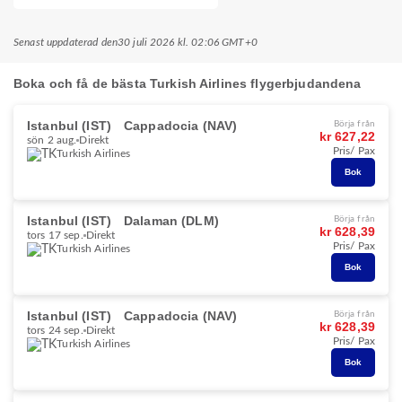
Senast uppdaterad den
30 juli 2026 kl. 02:06 GMT+0
Boka och få de bästa Turkish Airlines flygerbjudandena
Istanbul (IST)
Cappadocia (NAV)
Börja från
kr 627,22
sön 2 aug.
Direkt
Pris/ Pax
Turkish Airlines
Bok
Istanbul (IST)
Dalaman (DLM)
Börja från
kr 628,39
tors 17 sep.
Direkt
Pris/ Pax
Turkish Airlines
Bok
Istanbul (IST)
Cappadocia (NAV)
Börja från
kr 628,39
tors 24 sep.
Direkt
Pris/ Pax
Turkish Airlines
Bok