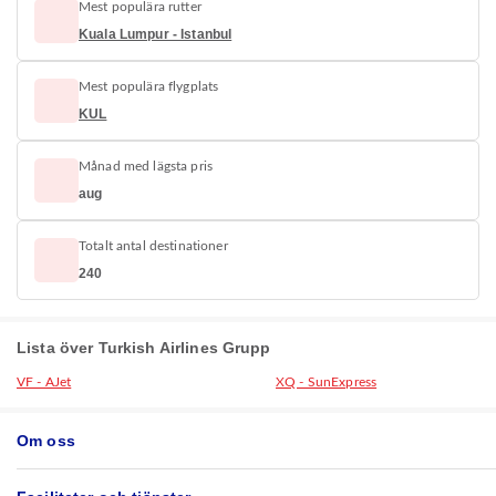
Mest populära rutter
Kuala Lumpur - Istanbul
Mest populära flygplats
KUL
Månad med lägsta pris
aug
Totalt antal destinationer
240
Lista över Turkish Airlines Grupp
VF - AJet
XQ - SunExpress
Om oss