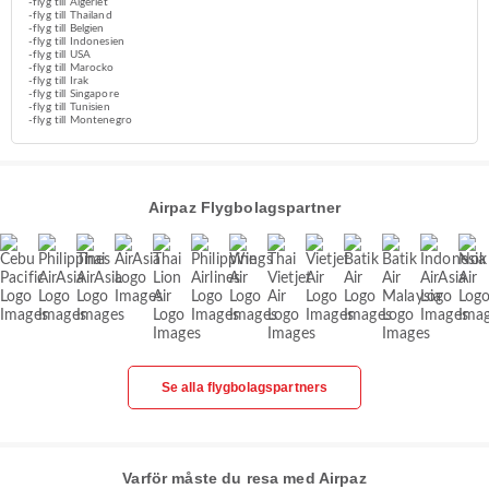
-flyg till Algeriet
-flyg till Thailand
-flyg till Belgien
-flyg till Indonesien
-flyg till USA
-flyg till Marocko
-flyg till Irak
-flyg till Singapore
-flyg till Tunisien
-flyg till Montenegro
Airpaz Flygbolagspartner
Se alla flygbolagspartners
Varför måste du resa med Airpaz