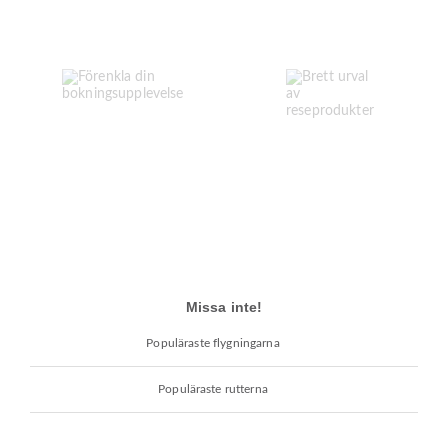
Missa inte!
Populäraste flygningarna
Populäraste rutterna