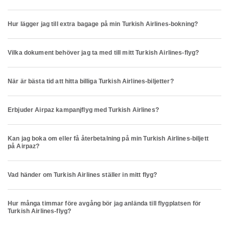
Hur lägger jag till extra bagage på min Turkish Airlines-bokning?
Vilka dokument behöver jag ta med till mitt Turkish Airlines-flyg?
När är bästa tid att hitta billiga Turkish Airlines-biljetter?
Erbjuder Airpaz kampanjflyg med Turkish Airlines?
Kan jag boka om eller få återbetalning på min Turkish Airlines-biljett
på Airpaz?
Vad händer om Turkish Airlines ställer in mitt flyg?
Hur många timmar före avgång bör jag anlända till flygplatsen för
Turkish Airlines-flyg?