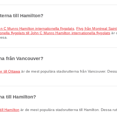
terna till Hamilton?
John C Munro Hamilton internationella flygplats
,
Flyg från Montreal Saint
onella flygplats till John C Munro Hamilton internationella flygplats
är d
resa.
rna från Vancouver?
r till Ottawa
är de mest populära stadsrutterna från Vancouver. Dessa 
na till Hamilton?
till Hamilton
är de mest populära stadsrutterna till Hamilton. Dessa rut