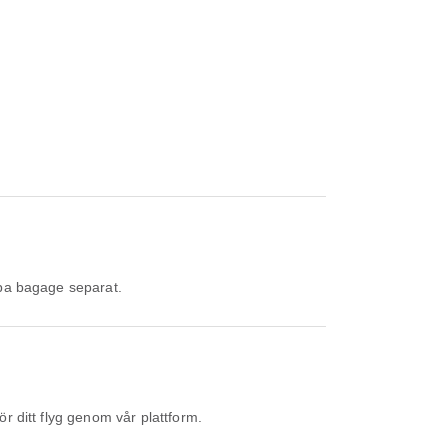
köpa bagage separat.
ör ditt flyg genom vår plattform.