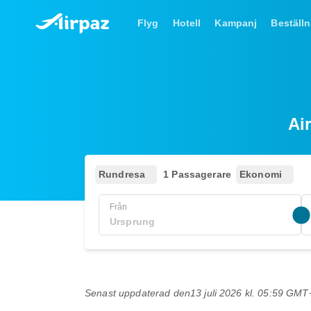
Flyg
Hotell
Kampanj
Beställn
Ai
Rundresa
1 Passagerare
Ekonomi
Från
Senast uppdaterad den
13 juli 2026 kl. 05:59 GMT