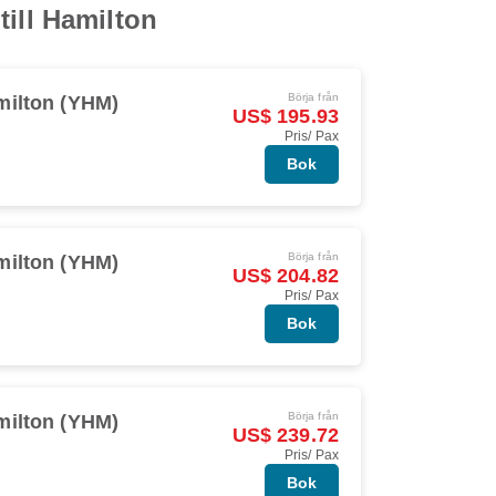
till Hamilton
Börja från
milton (YHM)
US$ 195.93
Pris/ Pax
Bok
Börja från
milton (YHM)
US$ 204.82
Pris/ Pax
Bok
Börja från
milton (YHM)
US$ 239.72
Pris/ Pax
Bok