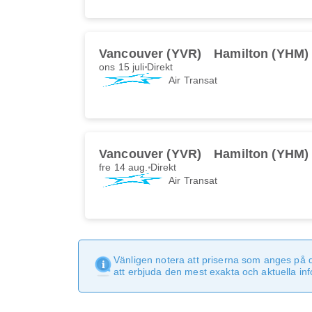
Vancouver (YVR)
Hamilton (YHM)
ons 15 juli
Direkt
Air Transat
Vancouver (YVR)
Hamilton (YHM)
fre 14 aug.
Direkt
Air Transat
Vänligen notera att priserna som anges på 
att erbjuda den mest exakta och aktuella in