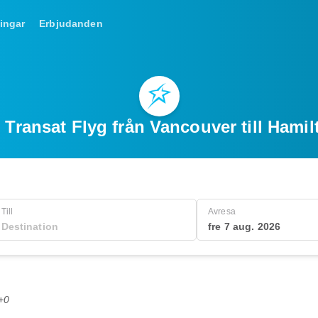
ingar
Erbjudanden
r Transat Flyg från Vancouver till Hamil
Till
Avresa
fre 7 aug. 2026
+0