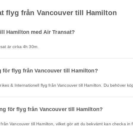
t flyg från Vancouver till Hamilton
till Hamilton med Air Transat?
nsat är cirka 4h 30m.
 för flyg från Vancouver till Hamilton?
 Inrikes & Internationell flyg från Vancouver till Hamilton. Du behöver 
ng för flyg från Vancouver till Hamilton?
g från Vancouver till Hamilton, vilket gör att du bekvämt kan checka in f