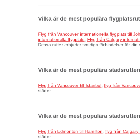
Vilka är de mest populära flygplatsrut
Flyg från Vancouver internationella flygplats till 
internationella flygplats
,
Flyg från Calgary internati
Dessa rutter erbjuder smidiga förbindelser för din 
Vilka är de mest populära stadsrutte
flyg från Vancouver till Istanbul
,
flyg från Vancouve
städer.
Vilka är de mest populära stadsrutter
flyg från Edmonton till Hamilton
,
flyg från Calgary 
städer.