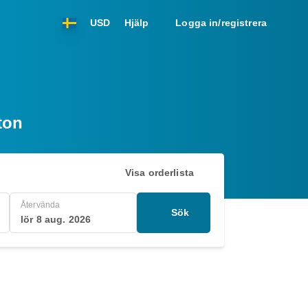
USD
Hjälp
Logga in/registrera
ton
Visa orderlista
Återvända
Sök
lör 8 aug. 2026