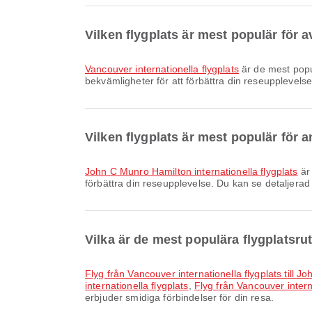
Vilken flygplats är mest populär för
Vancouver internationella flygplats
är de mest popu
bekvämligheter för att förbättra din reseupplevelse
Vilken flygplats är mest populär för 
John C Munro Hamilton internationella flygplats
är 
förbättra din reseupplevelse. Du kan se detaljerad 
Vilka är de mest populära flygplatsru
Flyg från Vancouver internationella flygplats till 
internationella flygplats
,
Flyg från Vancouver internat
erbjuder smidiga förbindelser för din resa.