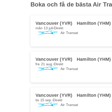
Boka och få de bästa Air Tr
Vancouver (YVR)
Hamilton (YHM)
mån 13 juli
Direkt
Air Transat
Vancouver (YVR)
Hamilton (YHM)
fre 21 aug.
Direkt
Air Transat
Vancouver (YVR)
Hamilton (YHM)
tis 15 sep.
Direkt
Air Transat