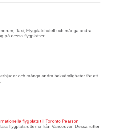
önerum, Taxi, Flygplatshotell och många andra
ng på dessa flygplatser.
 erbjuder och många andra bekvämligheter för att
.
nationella flygplats till Toronto Pearson
ära flygplatsrutterna från Vancouver. Dessa rutter