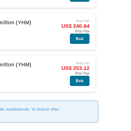
Börja från
milton (YHM)
US$ 240.64
Pris/ Pax
Bok
Börja från
milton (YHM)
US$ 253.12
Pris/ Pax
Bok
de meddelande. Vi strävar efter