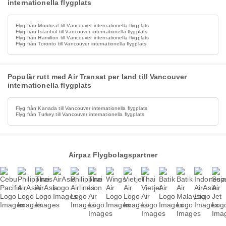
internationella flygplats
Flyg från Montreal till Vancouver internationella flygplats
Flyg från Istanbul till Vancouver internationella flygplats
Flyg från Hamilton till Vancouver internationella flygplats
Flyg från Toronto till Vancouver internationella flygplats
Populär rutt med Air Transat per land till Vancouver
internationella flygplats
Flyg från Kanada till Vancouver internationella flygplats
Flyg från Turkey till Vancouver internationella flygplats
Airpaz Flygbolagspartner