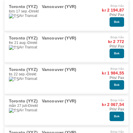
Toronto (YYZ)
Vancouver (YVR)
Börja från
kr 2 194,87
tors 17 sep.
Direkt
Pris/ Pax
Air Transat
Bok
Toronto (YYZ)
Vancouver (YVR)
Börja från
kr 2 772
fre 21 aug.
Direkt
Pris/ Pax
Air Transat
Bok
Toronto (YYZ)
Vancouver (YVR)
Börja från
kr 1 984,55
tis 22 sep.
Direkt
Pris/ Pax
Air Transat
Bok
Toronto (YYZ)
Vancouver (YVR)
Börja från
kr 2 067,54
mån 27 juli
Direkt
Pris/ Pax
Air Transat
Bok
Toronto (YYZ)
Vancouver (YVR)
Börja från