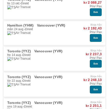
kr 2 088,27
tis 13 okt.
Direkt
Pris/ Pax
Air Transat
Bok
Hamilton (YHM)
Vancouver (YVR)
Börja från
kr 2 192,43
mån 24 aug.
Direkt
Pris/ Pax
Air Transat
Bok
Toronto (YYZ)
Vancouver (YVR)
Börja från
kr 2 237,3
fre 14 aug.
Direkt
Pris/ Pax
Air Transat
Bok
Toronto (YYZ)
Vancouver (YVR)
Börja från
kr 2 248,13
lör 22 aug.
Direkt
Pris/ Pax
Air Transat
Bok
Toronto (YYZ)
Vancouver (YVR)
Börja från
kr 2 251,1
ons 19 aug.
Direkt