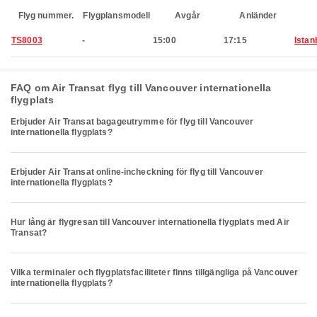
Flyg nummer.
Flygplansmodell
Avgår
Anländer
TS8003
-
15:00
17:15
Istan
FAQ om Air Transat flyg till Vancouver internationella
flygplats
Erbjuder Air Transat bagageutrymme för flyg till Vancouver
internationella flygplats?
Erbjuder Air Transat online-incheckning för flyg till Vancouver
internationella flygplats?
Hur lång är flygresan till Vancouver internationella flygplats med Air
Transat?
Vilka terminaler och flygplatsfaciliteter finns tillgängliga på Vancouver
internationella flygplats?