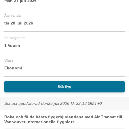
mån 27 juli 2026
Återvända
tis 28 juli 2026
Passagerare
1 Vuxen
Class
Ekonomi
Sök flyg
Senast uppdaterad den
25 juli 2026 kl. 22:13 GMT+0
Boka och få de bästa flygerbjudandena med Air Transat till
Vancouver internationella flygplats