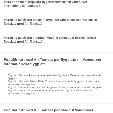
Vilka är de mest populära flygplatsrutterna till Vancouver
internationella flygplats?
Vilken tid avgår det tidigaste flyget till Vancouver internationella
flygplats med Air Transat?
Vilken tid avgår det senaste flyget till Vancouver internationella
flygplats med Air Transat?
Populär rutt med Air Transat per flygplats till Vancouver
internationella flygplats
Flyg från Toronto Pearson internationella flygplats till Vancouver internationella
flygplats
Flyg från Montréal Pierre Elliott Trudeau internationella flygplats till Vancouver
internationella flygplats
Flyg från Istanbul internationella flygplats till Vancouver internationella flygplats
Flyg från John C Munro Hamilton internationella flygplats till Vancouver
internationella flygplats
Populär rutt med Air Transat per stad till Vancouver