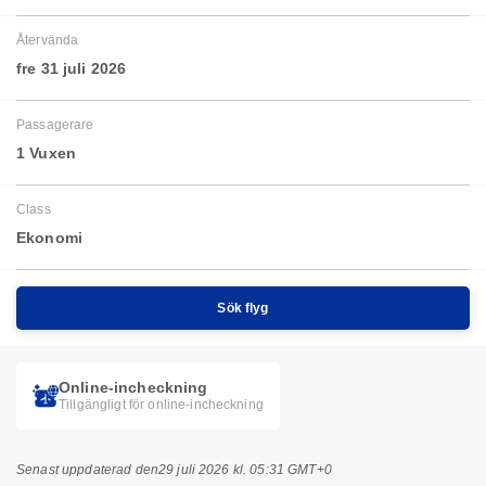
Återvända
fre 31 juli 2026
Passagerare
1 Vuxen
Class
Ekonomi
Sök flyg
Online-incheckning
Tillgängligt för online-incheckning
Senast uppdaterad den
29 juli 2026 kl. 05:31 GMT+0