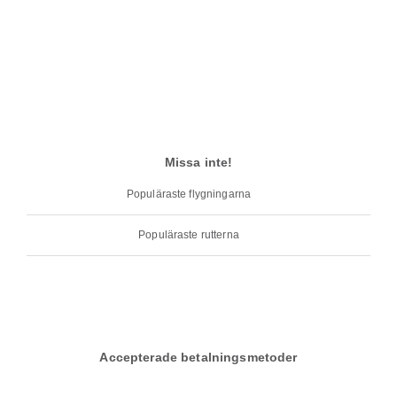
Missa inte!
Populäraste flygningarna
Populäraste rutterna
Accepterade betalningsmetoder