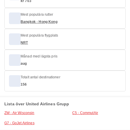
kr 703
Mest populära rutter
Bangkok - Hong Kong
Mest populära flygplats
NRT
Månad med lägsta pris
aug
Totalt antal destinationer
156
Lista över United Airlines Grupp
ZW - Air Wisconsin
C5 - CommutAir
G7 - GoJet Airlines