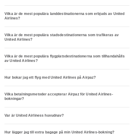
Vilka är de mest populära landdestinationerna som erbjuds av United
Airlines?
Vilka är de mest populära stadsdestinationerna som trafikeras av
United Airlines?
Vilka är de mest populära flygplatsdestinationerna som tillhandahålls
av United Airlines?
Hur bokar jag ett flyg med United Airlines på Airpaz?
Vilka betalningsmetoder accepterar Airpaz för United Airlines-
bokningar?
Var är United Airliness huvudnav?
Hur lägger jag till extra bagage på min United Airlines-bokning?