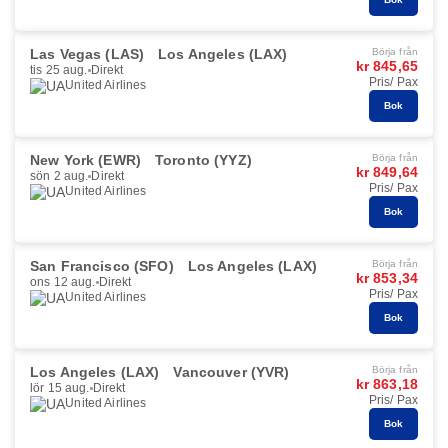
Las Vegas (LAS)
Los Angeles (LAX)
Börja från
kr 845,65
tis 25 aug.
Direkt
Pris/ Pax
United Airlines
Bok
New York (EWR)
Toronto (YYZ)
Börja från
kr 849,64
sön 2 aug.
Direkt
Pris/ Pax
United Airlines
Bok
San Francisco (SFO)
Los Angeles (LAX)
Börja från
kr 853,34
ons 12 aug.
Direkt
Pris/ Pax
United Airlines
Bok
Los Angeles (LAX)
Vancouver (YVR)
Börja från
kr 863,18
lör 15 aug.
Direkt
Pris/ Pax
United Airlines
Bok