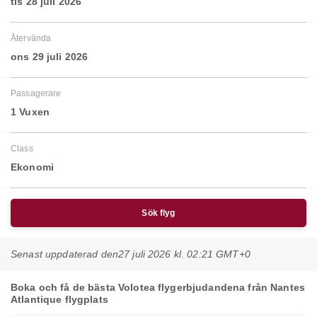
tis 28 juli 2026
Återvända
ons 29 juli 2026
Passagerare
1 Vuxen
Class
Ekonomi
Sök flyg
Senast uppdaterad den
27 juli 2026 kl. 02:21 GMT+0
Boka och få de bästa Volotea flygerbjudandena från Nantes
Atlantique flygplats