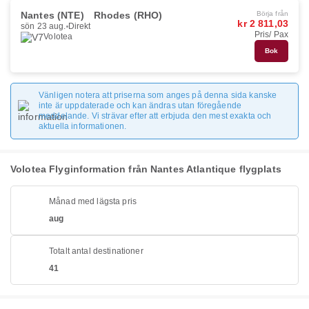
Nantes (NTE)
Rhodes (RHO)
Börja från
kr 2 811,03
sön 23 aug.
Direkt
Pris/ Pax
Volotea
Bok
Vänligen notera att priserna som anges på denna sida kanske
inte är uppdaterade och kan ändras utan föregående
meddelande. Vi strävar efter att erbjuda den mest exakta och
aktuella informationen.
Volotea Flyginformation från Nantes Atlantique flygplats
Månad med lägsta pris
aug
Totalt antal destinationer
41