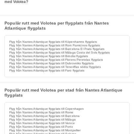
med Volotea?
Populär rutt med Volotea per flygplats från Nantes
Atlantique flygplats
Flyg från Nantes Atlantique flygplats till Köpenhamns flygplats
Flyg från Nantes Atlantique flygplats till Rom Fiumicinos flygplats
Flyg från Nantes Atlantique flygplats till Barcelona El Prats flygplats
Flyg från Nantes Atlantique flygplats till Málaga Costa del Sols flygplats
Flyg från Nantes Atlantique flygplats till Brindisi flygplats
Flyg från Nantes Atlantique flygplats till Florens Peretolas flygplats
Flyg från Nantes Atlantique flygplats till Dubrovniks flygplats
Flyg från Nantes Atlantique flygplats till Teneriffas södra flygplats
Flyg från Nantes Atlantique flygplats till Faro flygplats
Populär rutt med Volotea per stad från Nantes Atlantique
flygplats
Flyg från Nantes Atlantique flygplats till Copenhagen
Flyg från Nantes Atlantique flygplats till Rome
Flyg från Nantes Atlantique flygplats till Barcelona
Flyg från Nantes Atlantique flygplats till Málaga
Flyg från Nantes Atlantique flygplats till Venice
Flyg från Nantes Atlantique flygplats till Porto
Flyg från Nantes Atlantique flygplats till Montpellier
Flyg från Nantes Atlantique flygplats till Salerno