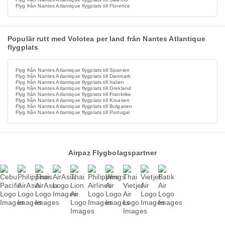
Flyg från Nantes Atlantique flygplats till Florence
Populär rutt med Volotea per land från Nantes Atlantique
flygplats
Flyg från Nantes Atlantique flygplats till Spanien
Flyg från Nantes Atlantique flygplats till Danmark
Flyg från Nantes Atlantique flygplats till Italien
Flyg från Nantes Atlantique flygplats till Grekland
Flyg från Nantes Atlantique flygplats till Frankrike
Flyg från Nantes Atlantique flygplats till Kroatien
Flyg från Nantes Atlantique flygplats till Bulgarien
Flyg från Nantes Atlantique flygplats till Portugal
Airpaz Flygbolagspartner