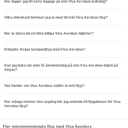
Hur lägger jag till extra bagage på min Viva Aerobus-bokning?
Vilka dokument behöver jag ta med till mitt Viva Aerobus-flyg?
När är bästa tid att hitta billiga Viva Aerobus-biljetter?
Erbjuder Airpaz kampanjflyg med Viva Aerobus?
Kan jag boka om eller få återbetalning på min Viva Aerobus-biljett på
Airpaz?
Vad händer om Viva Aerobus ställer in mitt flyg?
Hur många timmar före avgång bör jag anlända till flygplatsen för Viva
Aerobus-flyg?
Fler rekommenderade flyg med Viva Aerobus