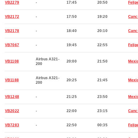
VB2279
-
17:45
20:50
Felip
VB2172
-
17:50
19:20
Canc
VB2178
-
18:40
20:10
Canc
VB7067
-
19:45
22:55
Felip
Airbus A321-
VB1108
20:00
21:50
Mexic
200
Airbus A321-
VB1188
20:25
21:45
Mexic
200
VB1248
-
21:25
23:50
Mexic
VB2022
-
22:00
23:15
Canc
VB7283
-
22:50
00:35
Felip