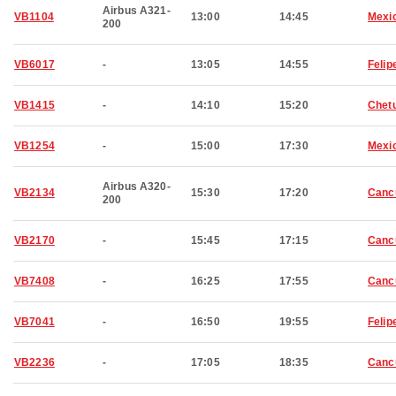
Airbus A321-
VB1104
13:00
14:45
Mexic
200
VB6017
-
13:05
14:55
Felip
VB1415
-
14:10
15:20
Chet
VB1254
-
15:00
17:30
Mexic
Airbus A320-
VB2134
15:30
17:20
Canc
200
VB2170
-
15:45
17:15
Canc
VB7408
-
16:25
17:55
Canc
VB7041
-
16:50
19:55
Felip
VB2236
-
17:05
18:35
Canc