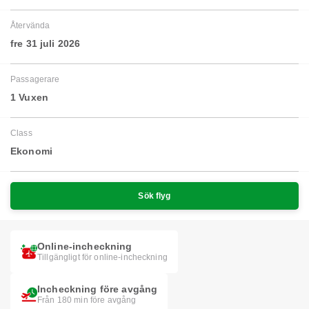
Återvända
fre 31 juli 2026
Passagerare
1 Vuxen
Class
Ekonomi
Sök flyg
Online-incheckning
Tillgängligt för online-incheckning
Incheckning före avgång
Från 180 min före avgång