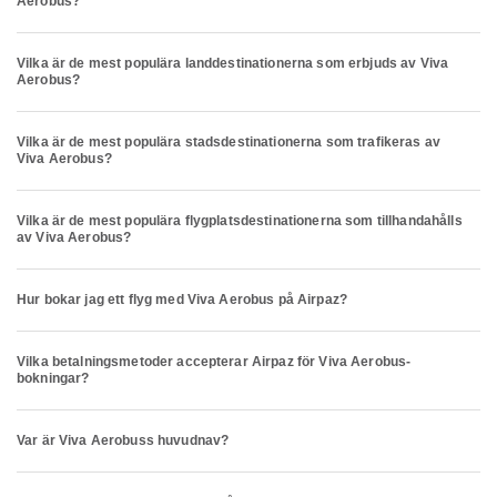
Aerobus?
Vilka är de mest populära landdestinationerna som erbjuds av Viva
Aerobus?
Vilka är de mest populära stadsdestinationerna som trafikeras av
Viva Aerobus?
Vilka är de mest populära flygplatsdestinationerna som tillhandahålls
av Viva Aerobus?
Hur bokar jag ett flyg med Viva Aerobus på Airpaz?
Vilka betalningsmetoder accepterar Airpaz för Viva Aerobus-
bokningar?
Var är Viva Aerobuss huvudnav?