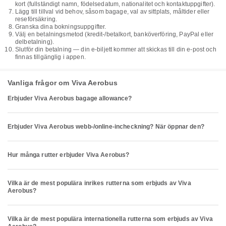
kort (fullständigt namn, födelsedatum, nationalitet och kontaktuppgifter).
Lägg till tillval vid behov, såsom bagage, val av sittplats, måltider eller
reseförsäkring.
Granska dina bokningsuppgifter.
Välj en betalningsmetod (kredit-/betalkort, banköverföring, PayPal eller
delbetalning).
Slutför din betalning — din e-biljett kommer att skickas till din e-post och
finnas tillgänglig i appen.
Vanliga frågor om Viva Aerobus
Erbjuder Viva Aerobus bagage allowance?
Erbjuder Viva Aerobus webb-/online-incheckning? När öppnar den?
Hur många rutter erbjuder Viva Aerobus?
Vilka är de mest populära inrikes rutterna som erbjuds av Viva
Aerobus?
Vilka är de mest populära internationella rutterna som erbjuds av Viva