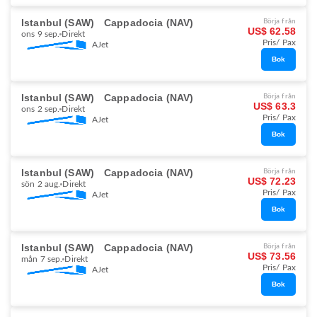
Istanbul (SAW)
Cappadocia (NAV)
Börja från
US$ 62.58
ons 9 sep.
Direkt
Pris/ Pax
AJet
Bok
Istanbul (SAW)
Cappadocia (NAV)
Börja från
US$ 63.3
ons 2 sep.
Direkt
Pris/ Pax
AJet
Bok
Istanbul (SAW)
Cappadocia (NAV)
Börja från
US$ 72.23
sön 2 aug.
Direkt
Pris/ Pax
AJet
Bok
Istanbul (SAW)
Cappadocia (NAV)
Börja från
US$ 73.56
mån 7 sep.
Direkt
Pris/ Pax
AJet
Bok