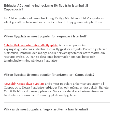
Erbjuder AJet online-incheckning för flyg från Istanbul till
Cappadocia?
Ja, AJet erbjuder online-incheckning för flyg från Istanbul till Cappadocia,
vilket gör att du bekvämt kan checka in för ditt flyg genom vår plattform.
Vilken flygplats är mest populär för avgångar i Istanbul?
Sabiha Gokcen internationella flygplats
är de mest populära
avgångsflygplatserna i Istanbul. Dessa flygplatser erbjuder Parkeringsplatser,
Matställen, Väntrum och många andra bekvämligheter för att förbättra din
reseupplevelse. Du kan se detaljerad information om faciliteter och
terminalutformning på dessa flygplatser.
Vilken flygplats är mest populär för ankomster i Cappadocia?
Nevşehir Kapadokya flygplats
är de mest populära ankomstflygplatserna i
Cappadocia. Dessa flygplatser erbjuder Taxi och många andra bekvämligheter
för att förbättra din reseupplevelse. Du kan se detaljerad information om
faciliteter och terminalutformning på dessa flygplatser.
Vilka är de mest populära flygplatsrutterna från Istanbul?