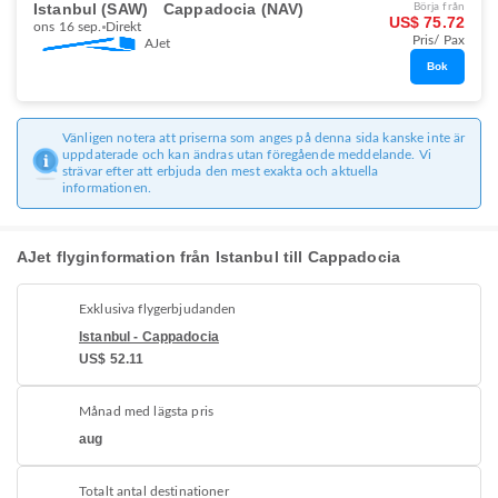
Istanbul (SAW)
Cappadocia (NAV)
Börja från
US$ 75.72
ons 16 sep.
Direkt
Pris/ Pax
AJet
Bok
Vänligen notera att priserna som anges på denna sida kanske inte är
uppdaterade och kan ändras utan föregående meddelande. Vi
strävar efter att erbjuda den mest exakta och aktuella
informationen.
AJet flyginformation från Istanbul till Cappadocia
Exklusiva flygerbjudanden
Istanbul - Cappadocia
US$ 52.11
Månad med lägsta pris
aug
Totalt antal destinationer