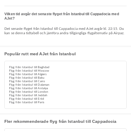
Vilken tid avgår det senaste flyget från Istanbul till Cappadocia med
AJet?
Det senaste flyget från Istanbul till Cappadocia med AJet avgår kl. 22:15. Du
kan se denna tidtabell och jämföra andra tillgängliga flygalternativ på Airpaz.
Populär rutt med AJet från Istanbul
Flyg från Istanbul till Baghdad
Flyg från Istanbul till Moscow
Flyg från Istanbul till Algiers
Flyg från Istanbul till Baku
Flyg från Istanbul till Cairo
Flyg från Istanbul till Dalaman
Flyg från Istanbul till Antalya
Flyg från Istanbul till London
Flyg från Istanbul till Jeddah
Flyg från Istanbul till Erbil
Flyg från Istanbul till Paris
Fler rekommenderade flyg från Istanbul till Cappadocia