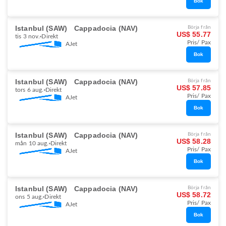
Bok
Istanbul (SAW)
Cappadocia (NAV)
Börja från
US$ 55.77
tis 3 nov.
Direkt
Pris/ Pax
AJet
Bok
Istanbul (SAW)
Cappadocia (NAV)
Börja från
US$ 57.85
tors 6 aug.
Direkt
Pris/ Pax
AJet
Bok
Istanbul (SAW)
Cappadocia (NAV)
Börja från
US$ 58.28
mån 10 aug.
Direkt
Pris/ Pax
AJet
Bok
Istanbul (SAW)
Cappadocia (NAV)
Börja från
US$ 58.72
ons 5 aug.
Direkt
Pris/ Pax
AJet
Bok