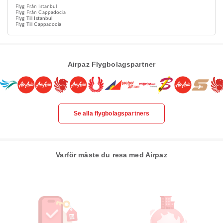
Flyg Från Istanbul
Flyg Från Cappadocia
Flyg Till Istanbul
Flyg Till Cappadocia
Airpaz Flygbolagspartner
Se alla flygbolagspartners
Varför måste du resa med Airpaz