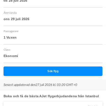
tis 28 juli 2026
Återvända
ons 29 juli 2026
Passagerare
1 Vuxen
Class
Ekonomi
Sök flyg
Senast uppdaterad den
27 juli 2026 kl. 03:20 GMT+0
Boka och få de bästa AJet flygerbjudandena från Istanbul