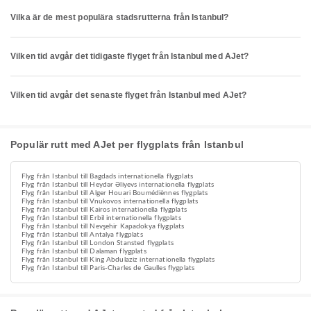
Vilka är de mest populära stadsrutterna från Istanbul?
Vilken tid avgår det tidigaste flyget från Istanbul med AJet?
Vilken tid avgår det senaste flyget från Istanbul med AJet?
Populär rutt med AJet per flygplats från Istanbul
Flyg från Istanbul till Bagdads internationella flygplats
Flyg från Istanbul till Heydər Əliyevs internationella flygplats
Flyg från Istanbul till Alger Houari Boumédiènnes flygplats
Flyg från Istanbul till Vnukovos internationella flygplats
Flyg från Istanbul till Kairos internationella flygplats
Flyg från Istanbul till Erbil internationella flygplats
Flyg från Istanbul till Nevşehir Kapadokya flygplats
Flyg från Istanbul till Antalya flygplats
Flyg från Istanbul till London Stansted flygplats
Flyg från Istanbul till Dalaman flygplats
Flyg från Istanbul till King Abdulaziz internationella flygplats
Flyg från Istanbul till Paris-Charles de Gaulles flygplats