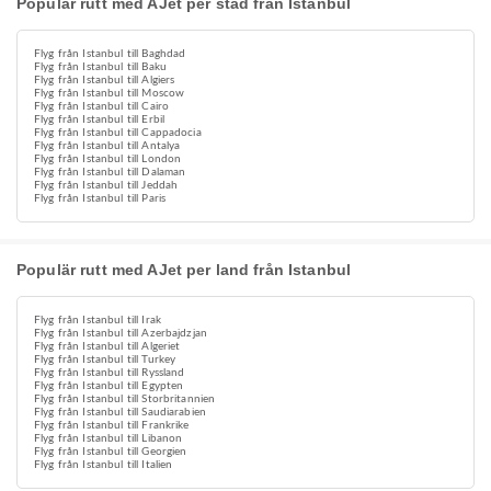
Populär rutt med AJet per stad från Istanbul
Flyg från Istanbul till Baghdad
Flyg från Istanbul till Baku
Flyg från Istanbul till Algiers
Flyg från Istanbul till Moscow
Flyg från Istanbul till Cairo
Flyg från Istanbul till Erbil
Flyg från Istanbul till Cappadocia
Flyg från Istanbul till Antalya
Flyg från Istanbul till London
Flyg från Istanbul till Dalaman
Flyg från Istanbul till Jeddah
Flyg från Istanbul till Paris
Populär rutt med AJet per land från Istanbul
Flyg från Istanbul till Irak
Flyg från Istanbul till Azerbajdzjan
Flyg från Istanbul till Algeriet
Flyg från Istanbul till Turkey
Flyg från Istanbul till Ryssland
Flyg från Istanbul till Egypten
Flyg från Istanbul till Storbritannien
Flyg från Istanbul till Saudiarabien
Flyg från Istanbul till Frankrike
Flyg från Istanbul till Libanon
Flyg från Istanbul till Georgien
Flyg från Istanbul till Italien