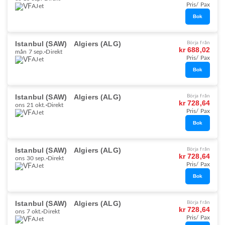
Pris/ Pax
AJet
Bok
Istanbul (SAW)
Algiers (ALG)
Börja från
kr 688,02
mån 7 sep.
Direkt
Pris/ Pax
AJet
Bok
Istanbul (SAW)
Algiers (ALG)
Börja från
kr 728,64
ons 21 okt.
Direkt
Pris/ Pax
AJet
Bok
Istanbul (SAW)
Algiers (ALG)
Börja från
kr 728,64
ons 30 sep.
Direkt
Pris/ Pax
AJet
Bok
Istanbul (SAW)
Algiers (ALG)
Börja från
kr 728,64
ons 7 okt.
Direkt
Pris/ Pax
AJet