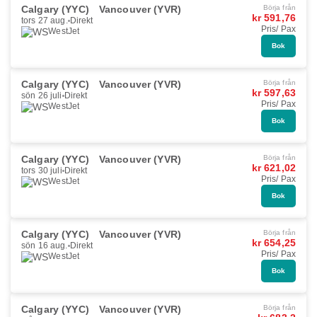
Calgary (YYC)
Vancouver (YVR)
Börja från
kr 591,76
tors 27 aug.
Direkt
Pris/ Pax
WestJet
Bok
Calgary (YYC)
Vancouver (YVR)
Börja från
kr 597,63
sön 26 juli
Direkt
Pris/ Pax
WestJet
Bok
Calgary (YYC)
Vancouver (YVR)
Börja från
kr 621,02
tors 30 juli
Direkt
Pris/ Pax
WestJet
Bok
Calgary (YYC)
Vancouver (YVR)
Börja från
kr 654,25
sön 16 aug.
Direkt
Pris/ Pax
WestJet
Bok
Calgary (YYC)
Vancouver (YVR)
Börja från