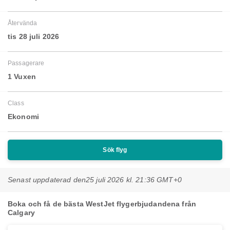
Återvända
tis 28 juli 2026
Passagerare
1 Vuxen
Class
Ekonomi
Sök flyg
Senast uppdaterad den
25 juli 2026 kl. 21:36 GMT+0
Boka och få de bästa WestJet flygerbjudandena från
Calgary