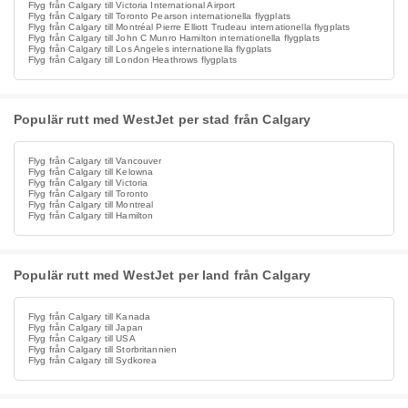
Flyg från Calgary till Victoria International Airport
Flyg från Calgary till Toronto Pearson internationella flygplats
Flyg från Calgary till Montréal Pierre Elliott Trudeau internationella flygplats
Flyg från Calgary till John C Munro Hamilton internationella flygplats
Flyg från Calgary till Los Angeles internationella flygplats
Flyg från Calgary till London Heathrows flygplats
Populär rutt med WestJet per stad från Calgary
Flyg från Calgary till Vancouver
Flyg från Calgary till Kelowna
Flyg från Calgary till Victoria
Flyg från Calgary till Toronto
Flyg från Calgary till Montreal
Flyg från Calgary till Hamilton
Populär rutt med WestJet per land från Calgary
Flyg från Calgary till Kanada
Flyg från Calgary till Japan
Flyg från Calgary till USA
Flyg från Calgary till Storbritannien
Flyg från Calgary till Sydkorea