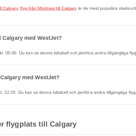
ill Calgary
,
flyg från Montreal till Calgary
är de mest populära stadsrutte
till Calgary med WestJet?
 kl. 05:00. Du kan se denna tidtabell och jämföra andra tillgängliga flyg
ll Calgary med WestJet?
kl. 22:25. Du kan se denna tidtabell och jämföra andra tillgängliga flyg
 flygplats till Calgary