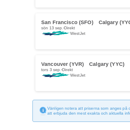
San Francisco (SFO)
Calgary (YY
sön 13 sep.
Direkt
WestJet
Vancouver (YVR)
Calgary (YYC)
tors 3 sep.
Direkt
WestJet
Vänligen notera att priserna som anges på 
att erbjuda den mest exakta och aktuella in