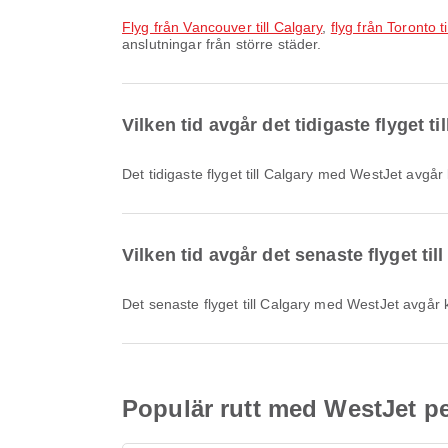
flyg från Vancouver till Calgary
,
flyg från Toronto t
anslutningar från större städer.
Vilken tid avgår det tidigaste flyget 
Det tidigaste flyget till Calgary med WestJet avgår
Vilken tid avgår det senaste flyget ti
Det senaste flyget till Calgary med WestJet avgår 
Populär rutt med WestJet per