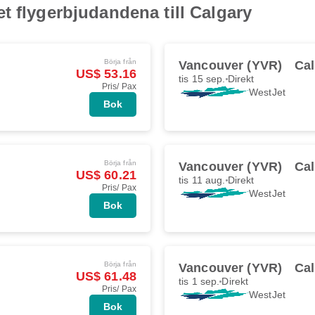
t flygerbjudandena till Calgary
Börja från
Vancouver (YVR)
Cal
US$ 53.16
tis 15 sep.
Direkt
Pris/ Pax
WestJet
Bok
Börja från
Vancouver (YVR)
Cal
US$ 60.21
tis 11 aug.
Direkt
Pris/ Pax
WestJet
Bok
Börja från
Vancouver (YVR)
Cal
US$ 61.48
tis 1 sep.
Direkt
Pris/ Pax
WestJet
Bok