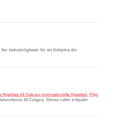
ler bekvämligheter för att förbättra din
flygplats till Calgary internationella flygplats
,
Flyg
atsrutterna till Calgary. Dessa rutter erbjuder