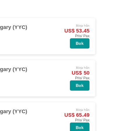
Börja från
gary (YYC)
US$ 53.45
Pris/ Pax
Bok
Börja från
gary (YYC)
US$ 50
Pris/ Pax
Bok
Börja från
gary (YYC)
US$ 65.49
Pris/ Pax
Bok