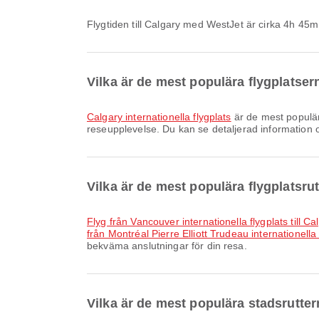
Flygtiden till Calgary med WestJet är cirka 4h 45m
Vilka är de mest populära flygplatser
Calgary internationella flygplats
är de mest populära
reseupplevelse. Du kan se detaljerad information o
Vilka är de mest populära flygplatsrut
Flyg från Vancouver internationella flygplats till Ca
från Montréal Pierre Elliott Trudeau internationella f
bekväma anslutningar för din resa.
Vilka är de mest populära stadsruttern