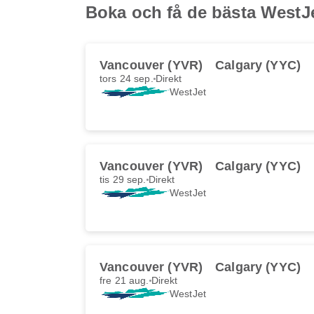
Boka och få de bästa WestJe
Vancouver (YVR)
Calgary (YYC)
tors 24 sep.
Direkt
WestJet
Vancouver (YVR)
Calgary (YYC)
tis 29 sep.
Direkt
WestJet
Vancouver (YVR)
Calgary (YYC)
fre 21 aug.
Direkt
WestJet