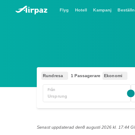
Flyg
Hotell
Kampanj
Beställn
Rundresa
1 Passagerare
Ekonomi
Från
Senast uppdaterad den
8 augusti 2026 kl. 17:44 