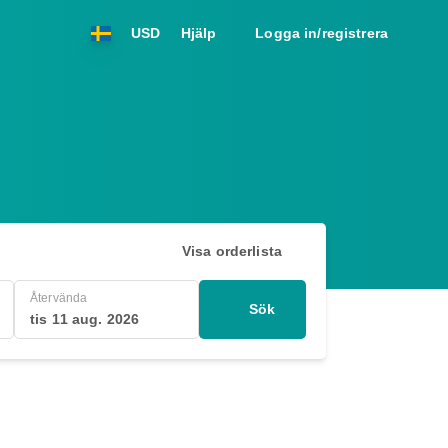
USD
Hjälp
Logga in/registrera
Visa orderlista
Återvända
Sök
tis 11 aug. 2026