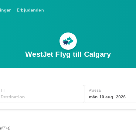
ingar
Erbjudanden
WestJet Flyg till Calgary
Till
Avresa
mån 10 aug. 2026
GMT+0