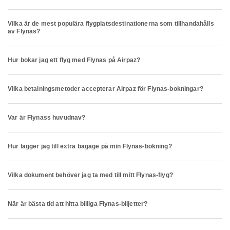
Vilka är de mest populära flygplatsdestinationerna som tillhandahålls
av Flynas?
Hur bokar jag ett flyg med Flynas på Airpaz?
Vilka betalningsmetoder accepterar Airpaz för Flynas-bokningar?
Var är Flynass huvudnav?
Hur lägger jag till extra bagage på min Flynas-bokning?
Vilka dokument behöver jag ta med till mitt Flynas-flyg?
När är bästa tid att hitta billiga Flynas-biljetter?