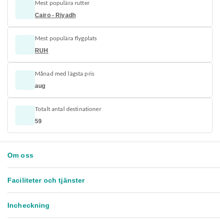
Mest populära rutter
Cairo - Riyadh
Mest populära flygplats
RUH
Månad med lägsta pris
aug
Totalt antal destinationer
59
Om oss
Faciliteter och tjänster
Incheckning