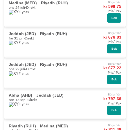
Medina (MED)
Riyadh (RUH)
Börja från
kr 598,75
ons 29 juli
Direkt
Pris/ Pax
Flynas
Bok
Jeddah (JED)
Riyadh (RUH)
Börja från
kr 676,83
fre 31 juli
Direkt
Pris/ Pax
Flynas
Bok
Jeddah (JED)
Riyadh (RUH)
Börja från
kr 677,22
ons 29 juli
Direkt
Pris/ Pax
Flynas
Bok
Abha (AHB)
Jeddah (JED)
Börja från
kr 797,36
sön 13 sep.
Direkt
Pris/ Pax
Flynas
Bok
Riyadh (RUH)
Medina (MED)
Börja från
kr 811,48