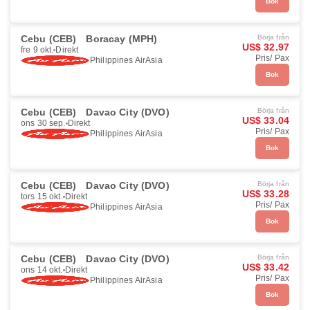
Bok
Cebu (CEB)
Boracay (MPH)
Börja från
US$ 32.97
fre 9 okt.
Direkt
Pris/ Pax
Philippines AirAsia
Bok
Cebu (CEB)
Davao City (DVO)
Börja från
US$ 33.04
ons 30 sep.
Direkt
Pris/ Pax
Philippines AirAsia
Bok
Cebu (CEB)
Davao City (DVO)
Börja från
US$ 33.28
tors 15 okt.
Direkt
Pris/ Pax
Philippines AirAsia
Bok
Cebu (CEB)
Davao City (DVO)
Börja från
US$ 33.42
ons 14 okt.
Direkt
Pris/ Pax
Philippines AirAsia
Bok