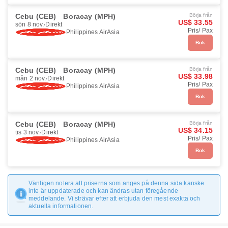
Cebu (CEB)
Boracay (MPH)
Börja från
US$ 33.55
sön 8 nov.
Direkt
Pris/ Pax
Philippines AirAsia
Bok
Cebu (CEB)
Boracay (MPH)
Börja från
US$ 33.98
mån 2 nov.
Direkt
Pris/ Pax
Philippines AirAsia
Bok
Cebu (CEB)
Boracay (MPH)
Börja från
US$ 34.15
tis 3 nov.
Direkt
Pris/ Pax
Philippines AirAsia
Bok
Vänligen notera att priserna som anges på denna sida kanske
inte är uppdaterade och kan ändras utan föregående
meddelande. Vi strävar efter att erbjuda den mest exakta och
aktuella informationen.