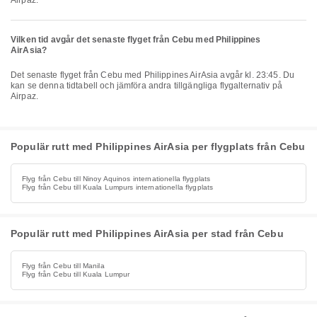
Airpaz.
Vilken tid avgår det senaste flyget från Cebu med Philippines
AirAsia?
Det senaste flyget från Cebu med Philippines AirAsia avgår kl. 23:45. Du
kan se denna tidtabell och jämföra andra tillgängliga flygalternativ på
Airpaz.
Populär rutt med Philippines AirAsia per flygplats från Cebu
Flyg från Cebu till Ninoy Aquinos internationella flygplats
Flyg från Cebu till Kuala Lumpurs internationella flygplats
Populär rutt med Philippines AirAsia per stad från Cebu
Flyg från Cebu till Manila
Flyg från Cebu till Kuala Lumpur