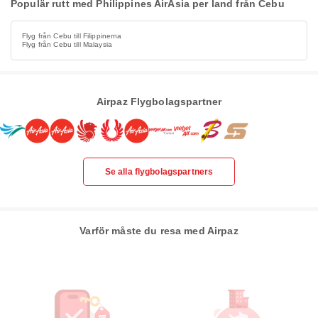
Populär rutt med Philippines AirAsia per land från Cebu
Flyg från Cebu till Filippinerna
Flyg från Cebu till Malaysia
Airpaz Flygbolagspartner
Se alla flygbolagspartners
Varför måste du resa med Airpaz