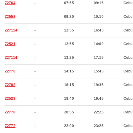
Z2764
-
07:55
09:15
Cebu
Z2552
-
09:20
10:10
Cebu
Z27114
-
12:55
16:45
Cebu
Z2521
-
12:55
14:00
Cebu
Z27114
-
13:25
17:15
Cebu
Z2770
-
14:15
15:45
Cebu
Z2782
-
18:15
19:35
Cebu
Z2523
-
18:40
19:45
Cebu
Z2778
-
20:55
22:25
Cebu
Z2772
-
22:00
23:25
Cebu