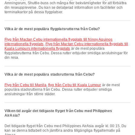
Amningsrum, Shuttle-buss och många fler bekvämligheter för att förbättra
din reseupplevelse. Du kan se detaljerad information om faciliteter och
terminalkartor på dessa flygplatser.
Vilka är de mest populära flygplatsrutterna från Cebu?
Flyg från Mactan Cebu internationella flygplats till Ninoy Aquinos
internationella flygplats
,
Flyg från Mactan Cebu internationella flygplats till
Kuala Lumpurs internationella flygplats
är de mest populära
flygplatsrutterna från Cebu. Dessa rutter erbjuder smidiga anslutningar för
din resa.
Vilka är de mest populära stadsrutterna från Cebu?
flyg från Cebu till Manila
,
flyg från Cebu till Kuala Lumpur
är de mest
populära stadsrutterna från Cebu. Dessa rutter erbjuder smidiga
anslutningar från större städer.
Vilken tid avgår det tidigaste flyget från Cebu med Philippines
AirAsia?
Det tidigaste flyget från Cebu med Philippines AirAsia avgår kl. 00:15. Du
kan se denna tidtabell och jämföra andra tillgängliga flygalternativ på