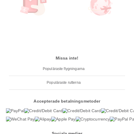
Missa inte!
Populäraste flygningarna
Populäraste rutterna
Accepterade betalningsmetoder
Sociala medier