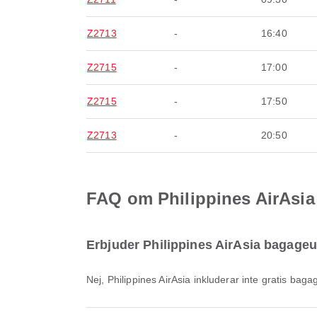
Z2713
-
16:40
Z2715
-
17:00
Z2715
-
17:50
Z2713
-
20:50
FAQ om Philippines AirAsia fl
Erbjuder Philippines AirAsia bagageutr
Nej, Philippines AirAsia inkluderar inte gratis bag