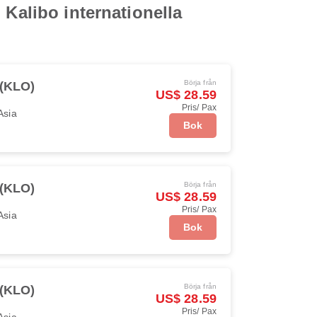
 Kalibo internationella
Börja från
 (KLO)
US$ 28.59
Pris/ Pax
Asia
Bok
Börja från
 (KLO)
US$ 28.59
Pris/ Pax
Asia
Bok
Börja från
 (KLO)
US$ 28.59
Pris/ Pax
Asia