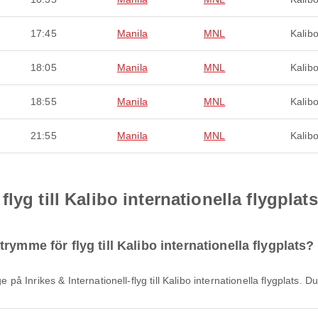
17:45
Manila
MNL
Kalib
18:05
Manila
MNL
Kalib
18:55
Manila
MNL
Kalib
21:55
Manila
MNL
Kalib
yg till Kalibo internationella flygplats
ymme för flyg till Kalibo internationella flygplats?
age på Inrikes & Internationell-flyg till Kalibo internationella flygplat