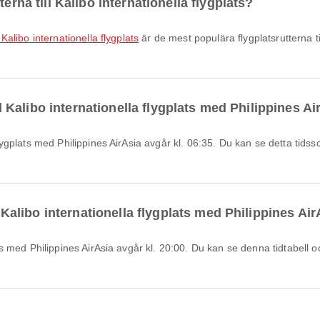
erna till Kalibo internationella flygplats?
l Kalibo internationella flygplats
är de mest populära flygplatsrutterna til
ill Kalibo internationella flygplats med Philippines A
l Kalibo internationella flygplats med Philippines Ai