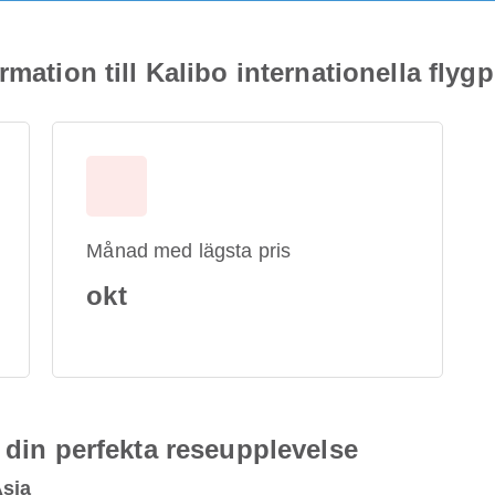
mation till Kalibo internationella flygp
Månad med lägsta pris
okt
 din perfekta reseupplevelse
Asia