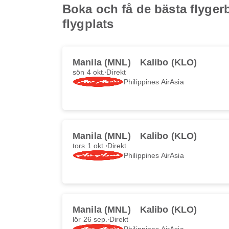
Boka och få de bästa flygerb
flygplats
Manila (MNL)
Kalibo (KLO)
sön 4 okt.
Direkt
Philippines AirAsia
Manila (MNL)
Kalibo (KLO)
tors 1 okt.
Direkt
Philippines AirAsia
Manila (MNL)
Kalibo (KLO)
lör 26 sep.
Direkt
Philippines AirAsia