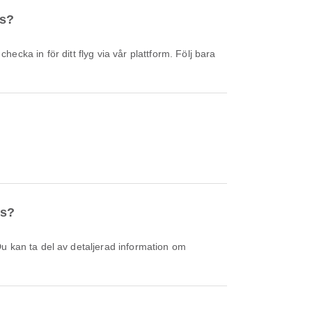
ts?
ts?