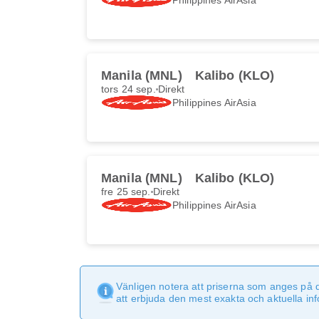
Manila (MNL)
Kalibo (KLO)
tors 24 sep.
Direkt
Philippines AirAsia
Manila (MNL)
Kalibo (KLO)
fre 25 sep.
Direkt
Philippines AirAsia
Vänligen notera att priserna som anges på 
att erbjuda den mest exakta och aktuella in