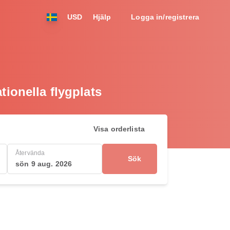
USD
Hjälp
Logga in/registrera
ationella flygplats
Visa orderlista
Återvända
Sök
sön 9 aug. 2026