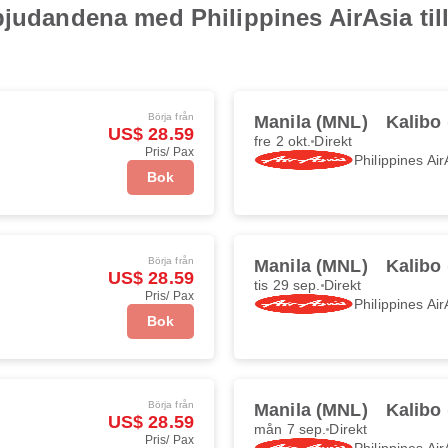
judandena med Philippines AirAsia till
Börja från
Manila (MNL)
Kalibo
US$ 28.59
fre 2 okt.
Direkt
Pris/ Pax
Philippines Air
Bok
Börja från
Manila (MNL)
Kalibo
US$ 28.59
tis 29 sep.
Direkt
Pris/ Pax
Philippines Air
Bok
Börja från
Manila (MNL)
Kalibo
US$ 28.59
mån 7 sep.
Direkt
Pris/ Pax
Philippines Air