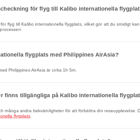
checkning för flyg till Kalibo internationella flygpla
a processen.
rnationella flygplats med Philippines AirAsia?
) med Philippines AirAsia är cirka 1h 5m.
er finns tillgängliga på Kalibo internationella flygpla
ionella flygplats
.