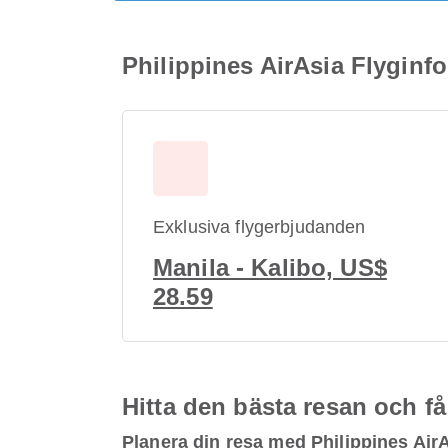
Philippines AirAsia Flyginfor
Exklusiva flygerbjudanden
Manila - Kalibo, US$
28.59
Hitta den bästa resan och få
Planera din resa med Philippines Air