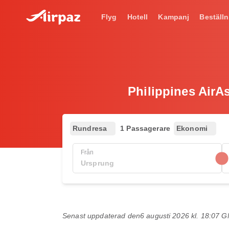
Flyg
Hotell
Kampanj
Beställn
Philippines AirAsi
Rundresa
1 Passagerare
Ekonomi
Från
Senast uppdaterad den
6 augusti 2026 kl. 18:07 