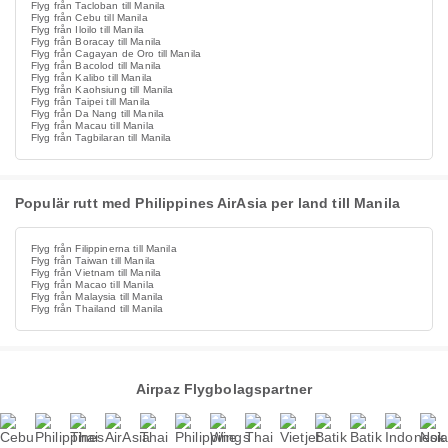
Flyg från Tacloban till Manila
Flyg från Cebu till Manila
Flyg från Iloilo till Manila
Flyg från Boracay till Manila
Flyg från Cagayan de Oro till Manila
Flyg från Bacolod till Manila
Flyg från Kalibo till Manila
Flyg från Kaohsiung till Manila
Flyg från Taipei till Manila
Flyg från Da Nang till Manila
Flyg från Macau till Manila
Flyg från Tagbilaran till Manila
Populär rutt med Philippines AirAsia per land till Manila
Flyg från Filippinerna till Manila
Flyg från Taiwan till Manila
Flyg från Vietnam till Manila
Flyg från Macao till Manila
Flyg från Malaysia till Manila
Flyg från Thailand till Manila
Airpaz Flygbolagspartner