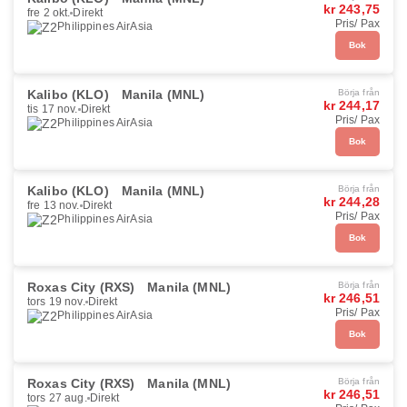
kr 243,75
fre 2 okt.
Direkt
Pris/ Pax
Philippines AirAsia
Bok
Kalibo (KLO)
Manila (MNL)
Börja från
kr 244,17
tis 17 nov.
Direkt
Pris/ Pax
Philippines AirAsia
Bok
Kalibo (KLO)
Manila (MNL)
Börja från
kr 244,28
fre 13 nov.
Direkt
Pris/ Pax
Philippines AirAsia
Bok
Roxas City (RXS)
Manila (MNL)
Börja från
kr 246,51
tors 19 nov.
Direkt
Pris/ Pax
Philippines AirAsia
Bok
Roxas City (RXS)
Manila (MNL)
Börja från
kr 246,51
tors 27 aug.
Direkt