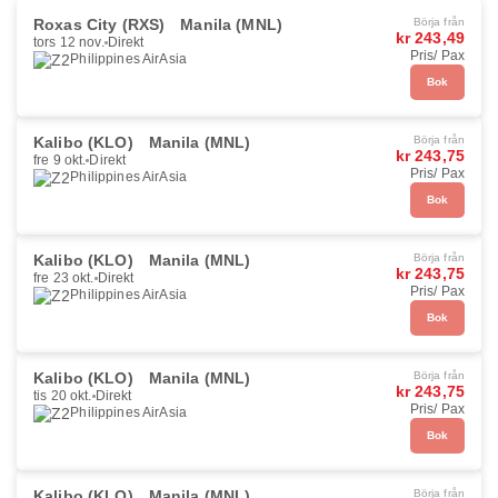
Roxas City (RXS)
Manila (MNL)
Börja från
kr 243,49
tors 12 nov.
Direkt
Pris/ Pax
Philippines AirAsia
Bok
Kalibo (KLO)
Manila (MNL)
Börja från
kr 243,75
fre 9 okt.
Direkt
Pris/ Pax
Philippines AirAsia
Bok
Kalibo (KLO)
Manila (MNL)
Börja från
kr 243,75
fre 23 okt.
Direkt
Pris/ Pax
Philippines AirAsia
Bok
Kalibo (KLO)
Manila (MNL)
Börja från
kr 243,75
tis 20 okt.
Direkt
Pris/ Pax
Philippines AirAsia
Bok
Kalibo (KLO)
Manila (MNL)
Börja från