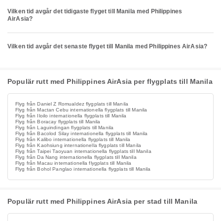
Vilken tid avgår det tidigaste flyget till Manila med Philippines
AirAsia?
Vilken tid avgår det senaste flyget till Manila med Philippines AirAsia?
Populär rutt med Philippines AirAsia per flygplats till Manila
Flyg från Daniel Z Romualdez flygplats till Manila
Flyg från Mactan Cebu internationella flygplats till Manila
Flyg från Iloilo internationella flygplats till Manila
Flyg från Boracay flygplats till Manila
Flyg från Laguindingan flygplats till Manila
Flyg från Bacolod Silay internationella flygplats till Manila
Flyg från Kalibo internationella flygplats till Manila
Flyg från Kaohsiung internationella flygplats till Manila
Flyg från Taipei Taoyuan internationella flygplats till Manila
Flyg från Da Nang internationella flygplats till Manila
Flyg från Macau internationella flygplats till Manila
Flyg från Bohol Panglao internationella flygplats till Manila
Populär rutt med Philippines AirAsia per stad till Manila