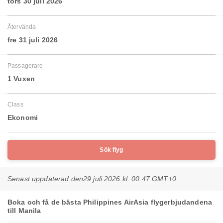
tors 30 juli 2026
Återvända
fre 31 juli 2026
Passagerare
1 Vuxen
Class
Ekonomi
Sök flyg
Senast uppdaterad den
29 juli 2026 kl. 00:47 GMT+0
Boka och få de bästa Philippines AirAsia flygerbjudandena
till Manila